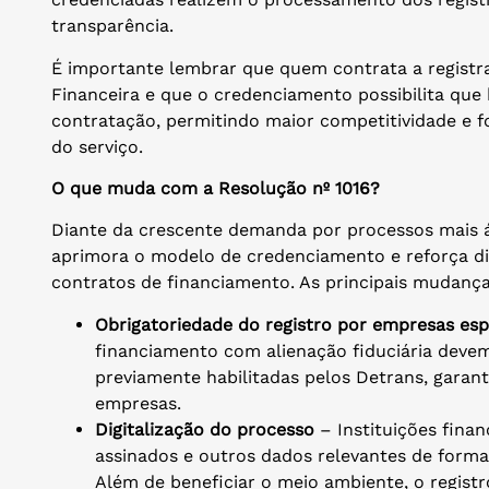
transparência.
É importante lembrar que quem contrata a registra
Financeira e que o credenciamento possibilita qu
contratação, permitindo maior competitividade e 
do serviço.
O que muda com a Resolução nº 1016?
Diante da crescente demanda por processos mais ág
aprimora o modelo de credenciamento e reforça dir
contratos de financiamento. As principais mudanç
Obrigatoriedade do registro por empresas esp
financiamento com alienação fiduciária deve
previamente habilitadas pelos Detrans, garant
empresas.
Digitalização do processo
– Instituições finan
assinados e outros dados relevantes de forma 
Além de beneficiar o meio ambiente, o regist