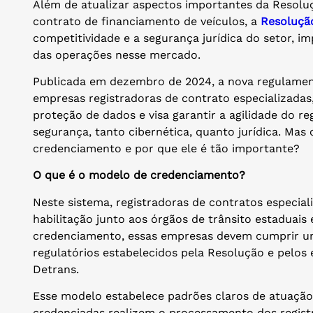
Além de atualizar aspectos importantes da Resoluç
contrato de financiamento de veículos, a
Resoluçã
competitividade e a segurança jurídica do setor, im
das operações nesse mercado.
Publicada em dezembro de 2024, a nova regulamen
empresas registradoras de contrato especializadas,
proteção de dados e visa garantir a agilidade do r
segurança, tanto cibernética, quanto jurídica. Mas
credenciamento e por que ele é tão importante?
O que é o modelo de credenciamento?
Neste sistema, registradoras de contratos especi
habilitação junto aos órgãos de trânsito estaduais 
credenciamento, essas empresas devem cumprir uma
regulatórios estabelecidos pela Resolução e pelos
Detrans.
Esse modelo estabelece padrões claros de atuaçã
credenciadas realizem o processamento dos registr