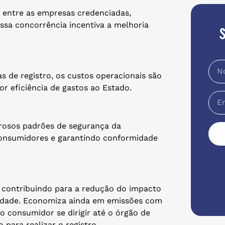
e entre as empresas credenciadas,
ssa concorrência incentiva a melhoria
 de registro, os custos operacionais são
r eficiência de gastos ao Estado.
rosos padrões de segurança da
consumidores e garantindo conformidade
l, contribuindo para a redução do impacto
ilidade. Economiza ainda em emissões com
 consumidor se dirigir até o órgão de
para realizar o registro.