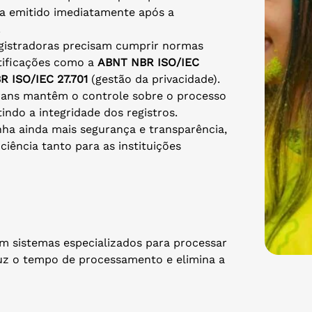
a emitido imediatamente após a
.
gistradoras precisam cumprir normas
rtificações como a
ABNT NBR ISO/IEC
 ISO/IEC 27.701
(gestão da privacidade).
ans mantêm o controle sobre o processo
indo a integridade dos registros.
nha ainda mais segurança e transparência,
iência tanto para as instituições
m sistemas especializados para processar
eduz o tempo de processamento e elimina a