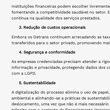
Instituições financeiras podem escolher livrement
fomentando a competitividade saudável no setor. E
contínua na qualidade dos serviços prestados.
3. Redução de custos operacionais
Embora os Detrans continuem arrecadando as taxas
transferidos para o setor privado, promovendo maio
4. Segurança e conformidade
As empresas credenciadas precisam atender a rigo
informação e privacidade, protegendo dados dos 
com a LGPD.
5. Sustentabilidade
A digitalização do processo elimina o uso de pape
ambiental e alinhando-se a práticas de sustentab
deslocamento, uma vez que não é mais necessário o
trânsito com o contrato de financiamento impresso 