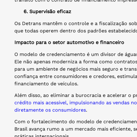
6. Supervisão eficaz
Os Detrans mantêm o controle e a fiscalização so
que todas operem dentro dos padrões estabelecid
Impacto para o setor automotivo e financeiro
O modelo de credenciamento é um divisor de águas
Ele não apenas moderniza a forma como contratos
para um ambiente de negócios mais seguro e trans
confiança entre consumidores e credores, estimu
financiamento de veículos.
Além disso, ao eliminar a burocracia e acelerar o 
crédito mais acessível, impulsionando as vendas n
diretamente os consumidores
.
Com o fortalecimento do modelo de credenciamento
Brasil avança rumo a um mercado mais eficiente, 
práticas internacionais.