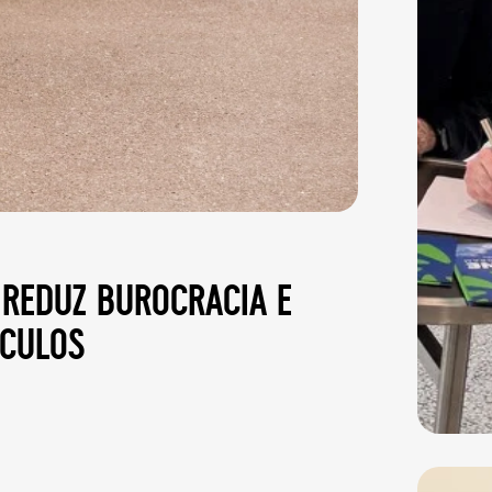
reduz burocracia e
ículos