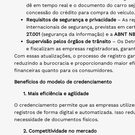
dê em tempo real e o documento do carro sej
concessão do crédito para compra do veículo
Requisitos de segurança e privacidade
– As re
internacionais de segurança, previstas em ce
27.001
(segurança da informação) e a
ABNT NBR
Supervisão pelos órgãos de trânsito
– Os Detr
e fiscalizam as empresas registradoras, garant
Com essas atualizações, o processo de registro ga
reduzindo a burocracia e proporcionando maior efic
financeiras quanto para os consumidores.
Benefícios do modelo de credenciamento
1. Mais eficiência e agilidade
O credenciamento permite que as empresas utilize
registros de forma digital e automatizada. Isso r
necessidade de documentos físicos.
2. Competitividade no mercado