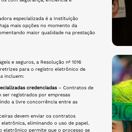
dora especializada é a Instituição
e haja mais opções no momento da
fomentando maior qualidade na prestação
eis e seguros, a Resolução nº 1016
etrizes para o registro eletrônico de
as incluem:
ecializadas credenciadas
– Contratos de
m ser registrados por empresas
indo a livre concorrência entre as
ceiras devem enviar os contratos
eletrônica, eliminando o uso de papel.
ro eletrônico permite que o processo se