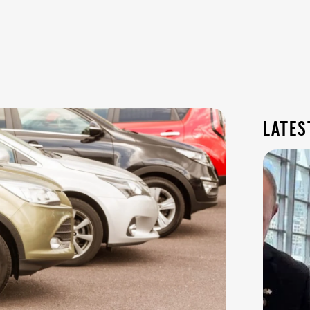
lates