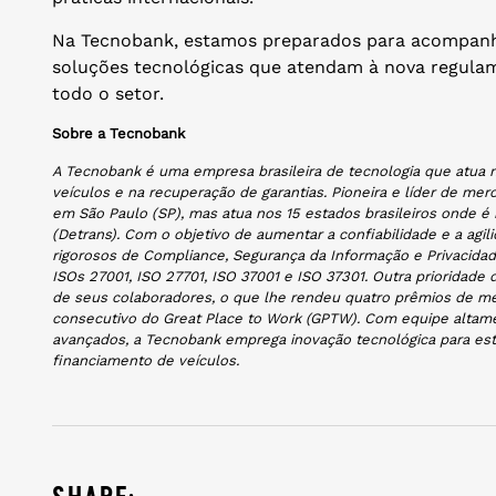
Na Tecnobank, estamos preparados para acompanh
soluções tecnológicas que atendam à nova regula
todo o setor.
Sobre a Tecnobank
A Tecnobank é uma empresa brasileira de tecnologia que atua n
veículos e na recuperação de garantias. Pioneira e líder de m
em São Paulo (SP), mas atua nos 15 estados brasileiros onde é
(Detrans). Com o objetivo de aumentar a confiabilidade e a ag
rigorosos de Compliance, Segurança da Informação e Privacidad
ISOs 27001, ISO 27701, ISO 37001 e ISO 37301. Outra prioridade
de seus colaboradores, o que lhe rendeu quatro prêmios de me
consecutivo do Great Place to Work (GPTW). Com equipe altame
avançados, a Tecnobank emprega inovação tecnológica para est
financiamento de veículos.