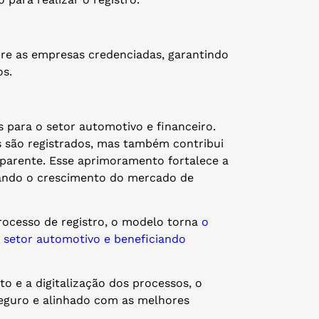
bre as empresas credenciadas, garantindo
os.
 para o setor automotivo e financeiro.
 são registrados, mas também contribui
parente. Esse aprimoramento fortalece a
lando o crescimento do mercado de
processo de registro, o modelo torna
o
o setor automotivo e beneficiando
 e a digitalização dos processos, o
seguro e alinhado com as melhores