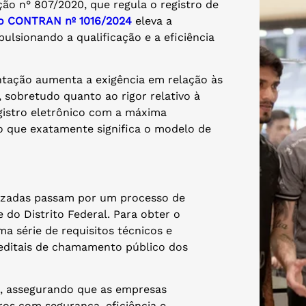
ão n° 807/2020, que regula o registro de
o CONTRAN nº 1016/2024
eleva a
pulsionando a qualificação e a eficiência
tação aumenta a exigência em relação às
 sobretudo quanto ao rigor relativo à
egistro eletrônico com a máxima
 o que exatamente significa o modelo de
alizadas passam por um processo de
e do Distrito Federal. Para obter o
 série de requisitos técnicos e
 editais de chamamento público dos
o, assegurando que as empresas
os com segurança, eficiência e