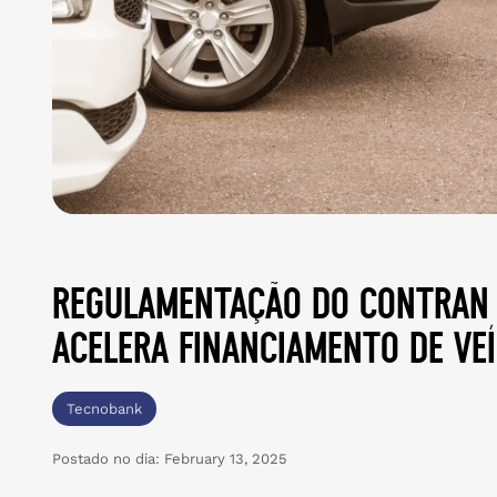
regulamentação do contran 
acelera financiamento de ve
Tecnobank
Postado no dia:
February 13, 2025