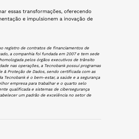
ar essas transformações, oferecendo
mentação e impulsionem a inovação de
o registro de contratos de financiamentos de
ercado, a companhia foi fundada em 2007 e tem sede
 homologada pelos órgãos executivos de trânsito
ilidade nas operações, a Tecnobank possui programas
e & Proteção de Dados, sendo certificada com as
 da Tecnobank é o bem-estar, a saúde e a segurança
lhor empresa para trabalhar e o quarto selo
nte qualificada e sistemas de cibersegurança
abelecer um padrão de excelência no setor de