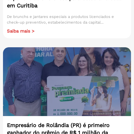
em Curitiba
De brunchs e jantares especiais a produtos licenciados e
check-up preventivo, estabelecimentos da capital...
Saiba mais >
Empresário de Rolândia (PR) é primeiro
ganhador do prêmio de R$ 1 milhão da