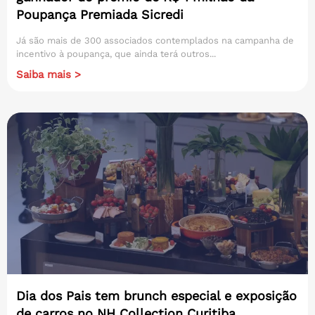
Poupança Premiada Sicredi
Já são mais de 300 associados contemplados na campanha de
incentivo à poupança, que ainda terá outros...
Saiba mais >
Dia dos Pais tem brunch especial e exposição
de carros no NH Collection Curitiba