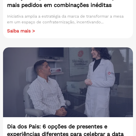
mais pedidos em combinações inéditas
Iniciativa amplia a estratégia da marca de transformar a mesa
em um espaço de confraternização, incentivando...
Saiba mais >
Dia dos Pais: 6 opções de presentes e
experiências diferentes para celebrar a data