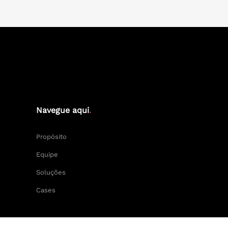
Navegue aqui
.
Propósito
Equipe
Soluções
Cases