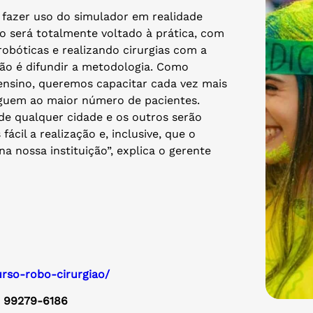
 fazer uso do simulador em realidade
lo será totalmente voltado à prática, com
obóticas e realizando cirurgias com a
ão é difundir a metodologia. Como
 ensino, queremos capacitar cada vez mais
eguem ao maior número de pacientes.
 de qualquer cidade e os outros serão
cil a realização e, inclusive, que o
na nossa instituição”, explica o gerente
urso-robo-cirurgiao/
 99279-6186