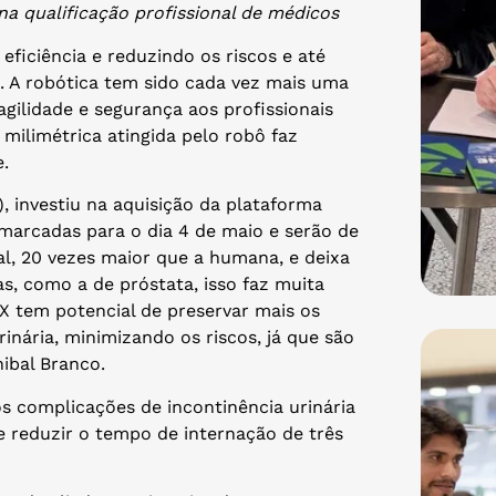
a qualificação profissional de médicos
ficiência e reduzindo os riscos e até
 A robótica tem sido cada vez mais uma
 agilidade e segurança aos profissionais
 milimétrica atingida pelo robô faz
e.
, investiu na aquisição da plataforma
m marcadas para o dia 4 de maio e serão de
nal, 20 vezes maior que a humana, e deixa
s, como a de próstata, isso faz muita
 X tem potencial de preservar mais os
inária, minimizando os riscos, já que são
nibal Branco.
 complicações de incontinência urinária
e reduzir o tempo de internação de três