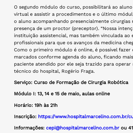
O segundo módulo do curso, possibilitará ao aluno
virtual e assistir a procedimentos e o último módu
o aluno acompanhando presencialmente cirurgias r
presença de um proctor (preceptor). “Nossa intenç
instituição assistencial, mas também vinculada ao
profissionais para que os avanços da medicina ch
Como o primeiro módulo é online, é possível fazer
marcados conforme agenda do aluno, ficando mais fá
paciente atendido por ele seja trazido para operar 
técnico do hospital, Rogério Fraga.
Serviço: Curso de Formação de Cirurgia Robótica
Módulo I: 13, 14 e 15 de maio, aulas online
Horário: 19h às 21h
Inscrição:
https://www.hospitalmarcelino.com.br/c
Informações:
cepi@hospitalmarcelino.com.br
ou 41