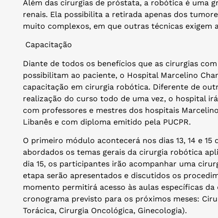
Além das cirurgias de próstata, a robótica é uma g
renais. Ela possibilita a retirada apenas dos tumor
muito complexos, em que outras técnicas exigem a 
Capacitação
Diante de todos os benefícios que as cirurgias com
possibilitam ao paciente, o Hospital Marcelino Ch
capacitação em cirurgia robótica. Diferente de ou
realização do curso todo de uma vez, o hospital irá
com professores e mestres dos hospitais Marcelino
Libanês e com diploma emitido pela PUCPR.
O primeiro módulo acontecerá nos dias 13, 14 e 15 d
abordados os temas gerais da cirurgia robótica apli
dia 15, os participantes irão acompanhar uma cirurg
etapa serão apresentados e discutidos os procedim
momento permitirá acesso às aulas específicas da 
cronograma previsto para os próximos meses: Cirurg
Torácica, Cirurgia Oncológica, Ginecologia).