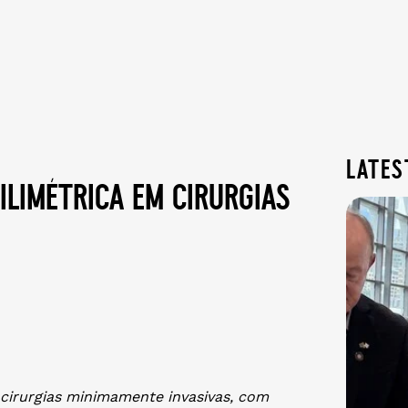
lates
ilimétrica em cirurgias
r cirurgias minimamente invasivas, com