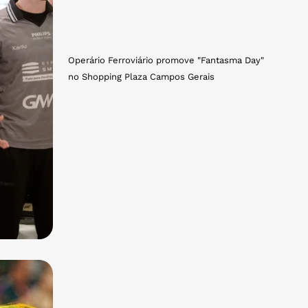
Operário Ferroviário promove "Fantasma Day"
no Shopping Plaza Campos Gerais