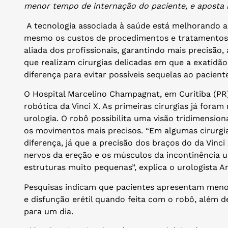
menor tempo de internação do paciente, e aposta n
A tecnologia associada à saúde está melhorando a e
mesmo os custos de procedimentos e tratamentos.
aliada dos profissionais, garantindo mais precisão,
que realizam cirurgias delicadas em que a exatidão
diferença para evitar possíveis sequelas ao pacient
O Hospital Marcelino Champagnat, em Curitiba (PR)
robótica da Vinci X. As primeiras cirurgias já fora
urologia. O robô possibilita uma visão tridimensio
os movimentos mais precisos. “Em algumas cirurgia
diferença, já que a precisão dos braços do da Vinci
nervos da ereção e os músculos da incontinência ur
estruturas muito pequenas”, explica o urologista A
Pesquisas indicam que pacientes apresentam menos
e disfunção erétil quando feita com o robô, além d
para um dia.