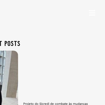
t posts
Projeto do Sicredi de combate às mudanças