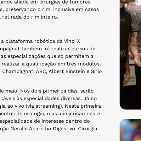
rande aliada em cirurgias de tumores
es, preservando o rim, inclusive em casos
retirada do rim inteiro.
 a plataforma robótica da Vinci X
ampagnat também irá realizar cursos de
tras especializações que só permitem a
 realizar a qualificação em três módulos,
 Champagnat, ABC, Albert Einstein e Sírio
e maio. Nos dois primeiros dias, serão
cáveis às especialidades diversas. Já no
ia ao vivo (via streaming). Nesta primeira
entos de urologia, mas a inscrição neste
especialidade de interesse dentro do
ia Geral e Aparelho Digestivo, Cirurgia