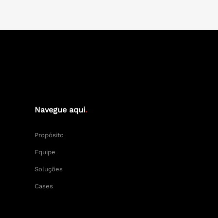
Navegue aqui
.
Propósito
Equipe
Soluções
Cases