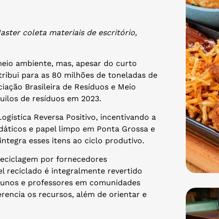
aster coleta materiais de escritório,
meio ambiente, mas, apesar do curto
ibui para as 80 milhões de toneladas de
iação Brasileira de Resíduos e Meio
uilos de resíduos em 2023.
gística Reversa Positivo, incentivando a
didáticos e papel limpo em Ponta Grossa e
integra esses itens ao ciclo produtivo.
reciclagem por fornecedores
l reciclado é integralmente revertido
alunos e professores em comunidades
erencia os recursos, além de orientar e