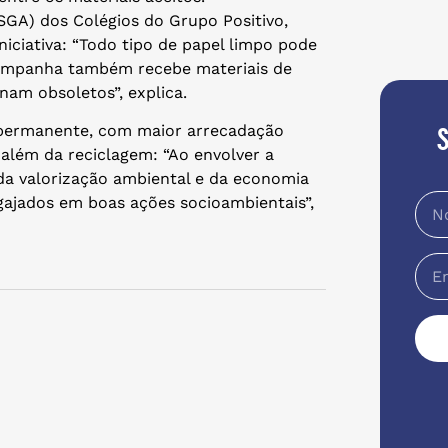
SGA) dos Colégios do Grupo Positivo,
niciativa: “Todo tipo de papel limpo pode
 campanha também recebe materiais de
rnam obsoletos”, explica.
e permanente, com maior arrecadação
além da reciclagem: “Ao envolver a
a valorização ambiental e da economia
gajados em boas ações socioambientais”,