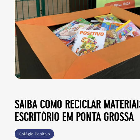
saiba como reciclar materiai
escritório em ponta grossa
Colégio Positivo