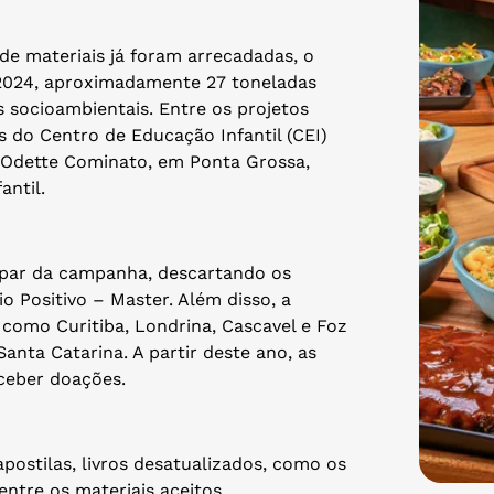
de materiais já foram arrecadadas, o
m 2024, aproximadamente 27 toneladas
 socioambientais. Entre os projetos
s do Centro de Educação Infantil (CEI)
ª Odette Cominato, em Ponta Grossa,
antil.
ipar da campanha, descartando os
io Positivo – Master. Além disso, a
, como Curitiba, Londrina, Cascavel e Foz
anta Catarina. A partir deste ano, as
ceber doações.
postilas, livros desatualizados, como os
entre os materiais aceitos.