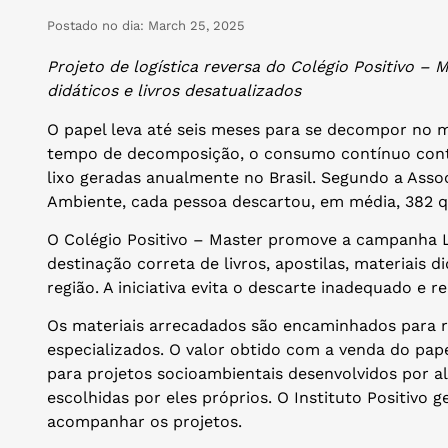
Postado no dia:
March 25, 2025
Projeto de logística reversa do Colégio Positivo – M
didáticos e livros desatualizados
O papel leva até seis meses para se decompor no 
tempo de decomposição, o consumo contínuo contr
lixo geradas anualmente no Brasil. Segundo a Assoc
Ambiente, cada pessoa descartou, em média, 382 q
O Colégio Positivo – Master promove a campanha Lo
destinação correta de livros, apostilas, materiais 
região. A iniciativa evita o descarte inadequado e re
Os materiais arrecadados são encaminhados para 
especializados. O valor obtido com a venda do pape
para projetos socioambientais desenvolvidos por 
escolhidas por eles próprios. O Instituto Positivo g
acompanhar os projetos.