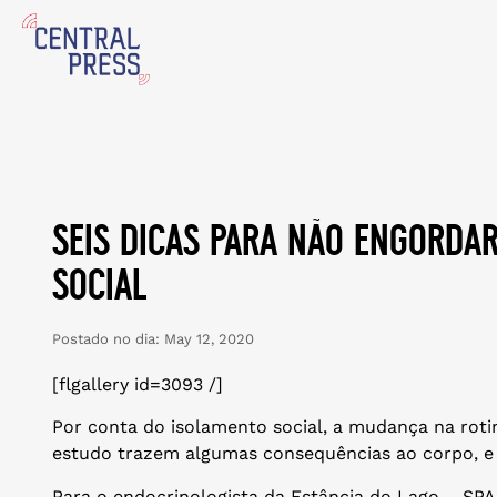
seis dicas para não engorda
social
Postado no dia:
May 12, 2020
[flgallery id=3093 /]
Por conta do isolamento social, a mudança na rotin
estudo trazem algumas consequências ao corpo, e
Para o endocrinologista da Estância do Lago – SPA