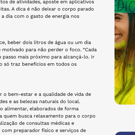
os de atividades, aposte em aplicativos
tas. A dica é não deixar o corpo parado
a a dia com o gasto de energia nos
e, beber dois litros de água ou um dia
 motivado para não perder o foco. “Cada
 passo mais próximo para alcançá-lo. Ir
o só traz benefícios em todos os
 o bem-estar e a qualidade de vida de
es e as belezas naturais do local.
 alimentar, elaborados de forma
ra quem busca relaxamento para o corpo
ealização de consultas médicas e
o com preparador físico e serviços de