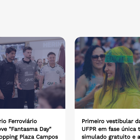
io Ferroviário
Primeiro vestibular d
ve "Fantasma Day"
UFPR em fase única t
opping Plaza Campos
simulado gratuito e 