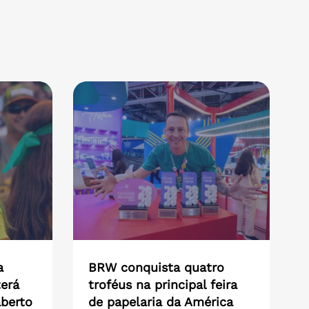
a
BRW conquista quatro
erá
troféus na principal feira
aberto
de papelaria da América