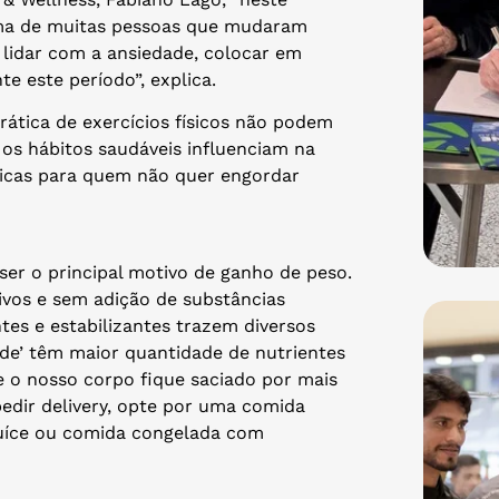
ma de muitas pessoas que mudaram
 lidar com a ansiedade, colocar em
te este período”, explica.
ática de exercícios físicos não podem
os hábitos saudáveis influenciam na
dicas para quem não quer engordar
r o principal motivo de ganho de peso.
ivos e sem adição de substâncias
es e estabilizantes trazem diversos
ade’ têm maior quantidade de nutrientes
 o nosso corpo fique saciado por mais
edir delivery, opte por uma comida
duíce ou comida congelada com