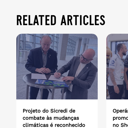
related articles
Projeto do Sicredi de
Operár
combate às mudanças
promo
climáticas é reconhecido
no Sh