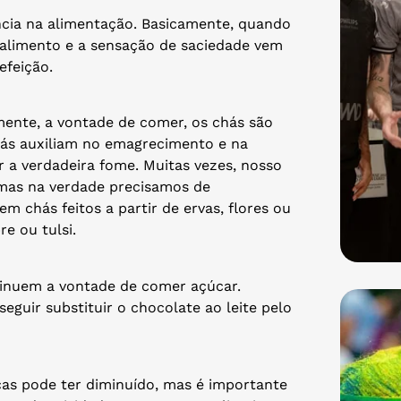
cia na alimentação. Basicamente, quando
 alimento e a sensação de saciedade vem
efeição.
mente, a vontade de comer, os chás são
hás auxiliam no emagrecimento e na
r a verdadeira fome. Muitas vezes, nosso
 mas na verdade precisamos de
em chás feitos a partir de ervas, flores ou
re ou tulsi.
inuem a vontade de comer açúcar.
seguir substituir o chocolate ao leite pelo
icas pode ter diminuído, mas é importante