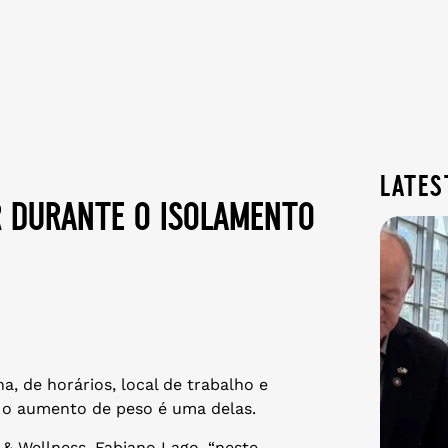
lates
r durante o isolamento
a, de horários, local de trabalho e
 o aumento de peso é uma delas.
 & Wellness, Fabiano Lago, “neste