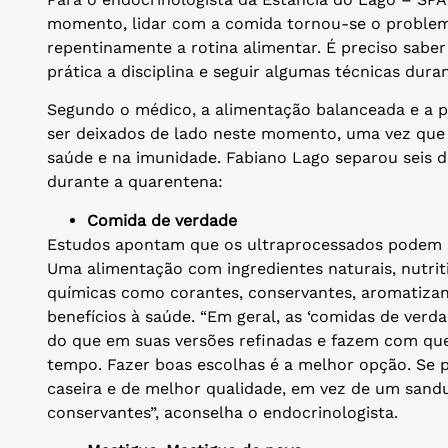
momento, lidar com a comida tornou-se o proble
repentinamente a rotina alimentar. É preciso saber
prática a disciplina e seguir algumas técnicas duran
Segundo o médico, a alimentação balanceada e a pr
ser deixados de lado neste momento, uma vez que 
saúde e na imunidade. Fabiano Lago separou seis 
durante a quarentena:
Comida de verdade
Estudos apontam que os ultraprocessados podem se
Uma alimentação com ingredientes naturais, nutrit
químicas como corantes, conservantes, aromatizant
benefícios à saúde. “Em geral, as ‘comidas de verd
do que em suas versões refinadas e fazem com que
tempo. Fazer boas escolhas é a melhor opção. Se p
caseira e de melhor qualidade, em vez de um san
conservantes”, aconselha o endocrinologista.