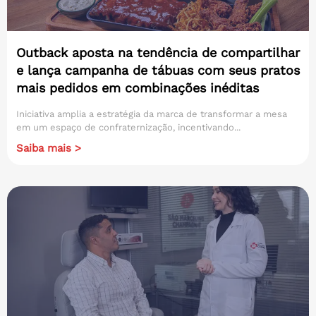
Outback aposta na tendência de compartilhar
e lança campanha de tábuas com seus pratos
mais pedidos em combinações inéditas
Iniciativa amplia a estratégia da marca de transformar a mesa
em um espaço de confraternização, incentivando...
Saiba mais >