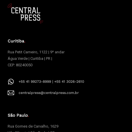
Curitiba
.
Rua Petit Carneiro, 1122 | 9º andar
Água Verde | Curitiba | PR |
CEP: 80240050
+55 41 99273-8999 | +55 41 3026-2610
centralpress@centralpress.com.br
São Paulo
.
Rua Gomes de Carvalho, 1629