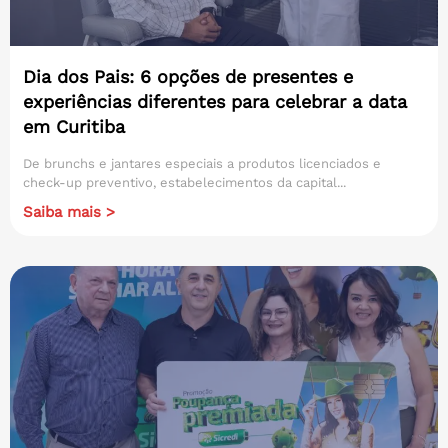
Dia dos Pais: 6 opções de presentes e
experiências diferentes para celebrar a data
em Curitiba
De brunchs e jantares especiais a produtos licenciados e
check-up preventivo, estabelecimentos da capital...
Saiba mais >