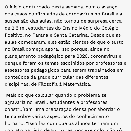
O início conturbado desta semana, com o avanço
dos casos confirmados de coronavírus no Brasil e a
suspensão das aulas, não tomou de surpresa cerca
de 2,6 mil estudantes do Ensino Médio do Colégio
Positivo, no Paraná e Santa Catarina. Desde que as
aulas começaram, eles estão cientes de que o surto
no Brasil começa agora. Isso porque, ainda no
planejamento pedagógico para 2020, coronavírus e
dengue foram os temas escolhidos por professores e
assessores pedagógicos para serem trabalhados em
conteúdos da grade curricular das diferentes
disciplinas, de Filosofia à Matemática.
Mais do que calcular quando o problema se
agravaria no Brasil, estudantes e professores
construíram uma preparação densa por abordar o
tema sobre vários aspectos do conhecimento
humano. “Isso faz com que os alunos tenham um
contato na visão de Humanas, por exemplo, não só