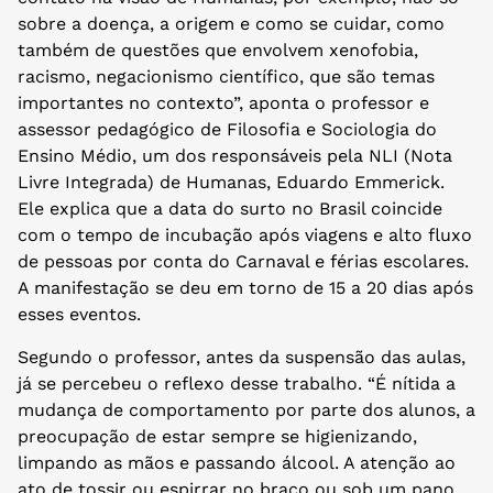
sobre a doença, a origem e como se cuidar, como
também de questões que envolvem xenofobia,
racismo, negacionismo científico, que são temas
importantes no contexto”, aponta o professor e
assessor pedagógico de Filosofia e Sociologia do
Ensino Médio, um dos responsáveis pela NLI (Nota
Livre Integrada) de Humanas, Eduardo Emmerick.
Ele explica que a data do surto no Brasil coincide
com o tempo de incubação após viagens e alto fluxo
de pessoas por conta do Carnaval e férias escolares.
A manifestação se deu em torno de 15 a 20 dias após
esses eventos.
Segundo o professor, antes da suspensão das aulas,
já se percebeu o reflexo desse trabalho. “É nítida a
mudança de comportamento por parte dos alunos, a
preocupação de estar sempre se higienizando,
limpando as mãos e passando álcool. A atenção ao
ato de tossir ou espirrar no braço ou sob um pano,