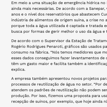
Em meio a uma situação de emergência hídrica no 
ainda mais necessárias. De acordo com a Sanepar, 
anos e o nível dos reservatórios que abastecem Cur
indústria de alimentos de origem suína, a crise n
porque toda a água utilizada é captada e tratada e
busca por formas de gerir melhor o uso da água e t
De acordo com o Supervisor da Estação de Tratame
Rogério Rodrigues Penaroti, gráficos são usados 
consumo na fábrica. “Nós temos medidores que mon
esses dados conseguimos fazer levantamentos de o
têm um gasto maior e facilita também a identifica
explica.
A empresa também apresentou novos projetos par
processos de reutilização de água no setor. “Por d
atendem os padrões de reutilização não podem ser
produção. Por isso, fizemos uma proposta para u
recepção de suínos, por exemplo, que hoje ainda não