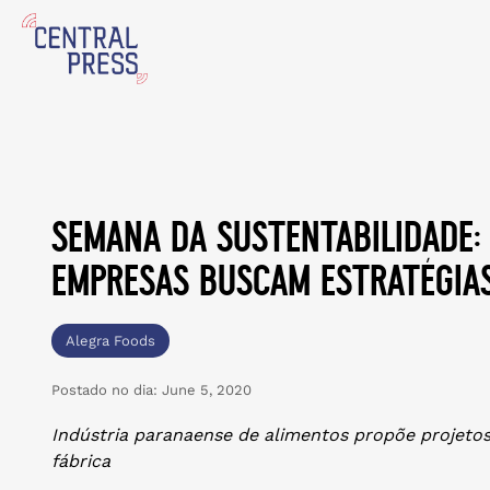
semana da sustentabilidade:
empresas buscam estratégias
Alegra Foods
Postado no dia:
June 5, 2020
Indústria paranaense de alimentos propõe projetos
fábrica