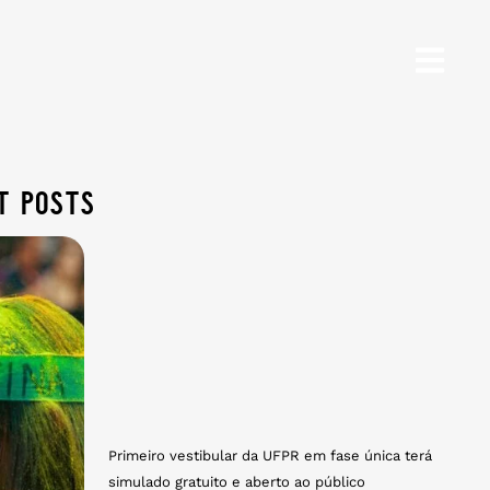
t posts
Primeiro vestibular da UFPR em fase única terá
simulado gratuito e aberto ao público