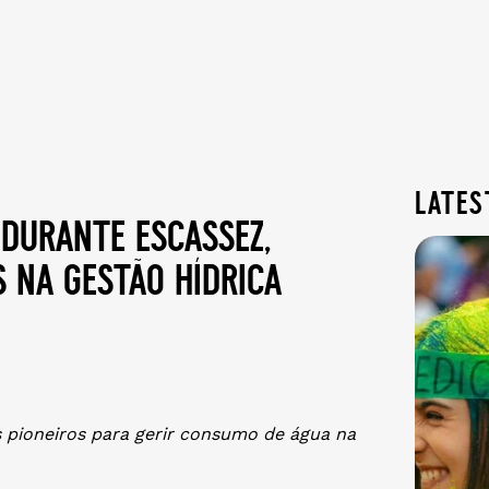
lates
 durante escassez,
 na gestão hídrica
 pioneiros para gerir consumo de água na