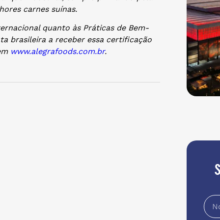
hores carnes suínas.
ernacional quanto às Práticas de Bem-
a brasileira a receber essa certificação
em
www.alegrafoods.com.br
.