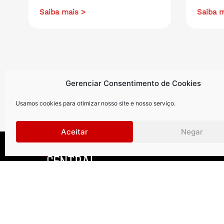
Saiba mais >
Saiba m
Gerenciar Consentimento de Cookies
Usamos cookies para otimizar nosso site e nosso serviço.
Aceitar
Negar
Curitiba
.
São Paul