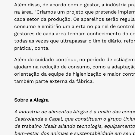
Além disso, de acordo com o gestor, a indústria p
na área. “Criamos um projeto que pretende implem
cada setor da produção. Os aparelhos serão regul
consumo e emitirão um alerta no painel de controle
gestores de cada área tenham conhecimento do 
todas as vezes que ultrapassar o limite diário, re
prática”, conta.
Além do cuidado contínuo, no período de estiag
ajudam na redução de consumo, como a adaptação 
orientação da equipe de higienização e maior contr
também parte externa da fábrica.
Sobre a Alegra
A indústria de alimentos Alegra é a união das coope
Castrolanda e Capal, que constituem o grupo Un
de trabalho ideais aliando tecnologia, equipament
bem-estar dos animais e sustentabilidade em seu 