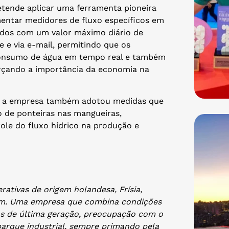
retende aplicar uma ferramenta pioneira
entar medidores de fluxo específicos em
ados com um valor máximo diário de
 e via e-mail, permitindo que os
consumo de água em tempo real e também
forçando a importância da economia na
em a empresa também adotou medidas que
de ponteiras nas mangueiras,
ole do fluxo hídrico na produção e
rativas de origem holandesa, Frísia,
ium. Uma empresa que combina condições
os de última geração, preocupação com o
parque industrial, sempre primando pela