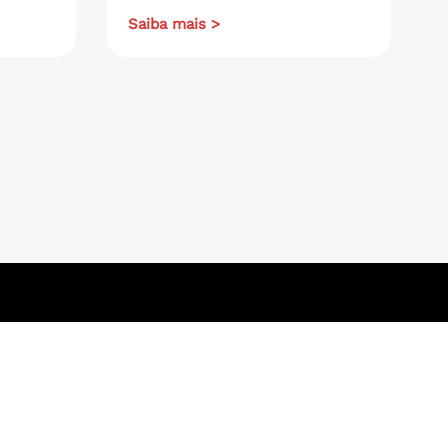
Saiba mais >
Navegue aqui
.