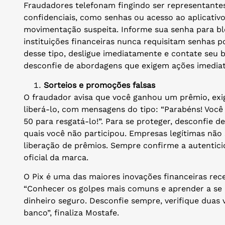
Fraudadores telefonam fingindo ser representante
confidenciais, como senhas ou acesso ao aplicat
movimentação suspeita. Informe sua senha para bl
instituições financeiras nunca requisitam senhas p
desse tipo, desligue imediatamente e contate seu b
desconfie de abordagens que exigem ações imediat
Sorteios e promoções falsas
O fraudador avisa que você ganhou um prêmio, ex
liberá-lo, com mensagens do tipo: “Parabéns! Voc
50 para resgatá-lo!”. Para se proteger, desconfie 
quais você não participou. Empresas legítimas não
liberação de prêmios. Sempre confirme a autentic
oficial da marca.
O Pix é uma das maiores inovações financeiras re
“Conhecer os golpes mais comuns e aprender a se 
dinheiro seguro. Desconfie sempre, verifique duas 
banco”, finaliza Mostafe.