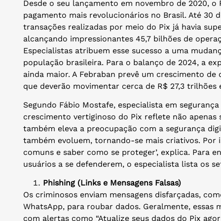
Desde o seu lançamento em novembro de 2020, o 
pagamento mais revolucionários no Brasil. Até 30 
transações realizadas por meio do Pix já havia sup
alcançando impressionantes 45,7 bilhões de operaç
Especialistas atribuem esse sucesso a uma mudança 
população brasileira. Para o balanço de 2024, a ex
ainda maior. A Febraban prevê um crescimento de q
que deverão movimentar cerca de R$ 27,3 trilhões 
Segundo Fábio Mostafe, especialista em segurança
crescimento vertiginoso do Pix reflete não apenas 
também eleva a preocupação com a segurança digita
também evoluem, tornando-se mais criativos. Por i
comuns e saber como se proteger’, explica. Para e
usuários a se defenderem, o especialista lista os 
Phishing (Links e Mensagens Falsas)
Os criminosos enviam mensagens disfarçadas, com
WhatsApp, para roubar dados. Geralmente, essas 
com alertas como “Atualize seus dados do Pix agor