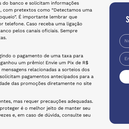
s do banco e solicitam informações
ivo, com pretextos como “Detectamos uma
oqueio”. É importante lembrar que
or telefone. Caso receba uma ligação
anco pelos canais oficiais. Sempre
as.
igindo o pagamento de uma taxa para
ê ganhou um prêmio! Envie um Pix de R$
de mensagens relacionadas a sorteios dos
 solicitam pagamentos antecipados para a
idade das promoções diretamente no site
centes, mas requer precauções adequadas.
proteger é o melhor jeito de manter seu
vezes e, em caso de dúvida, consulte seu