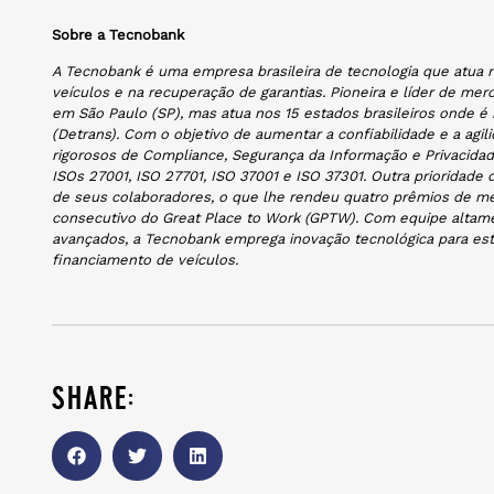
Sobre a Tecnobank
A Tecnobank é uma empresa brasileira de tecnologia que atua n
veículos e na recuperação de garantias. Pioneira e líder de m
em São Paulo (SP), mas atua nos 15 estados brasileiros onde é
(Detrans). Com o objetivo de aumentar a confiabilidade e a ag
rigorosos de Compliance, Segurança da Informação e Privacidad
ISOs 27001, ISO 27701, ISO 37001 e ISO 37301. Outra prioridade
de seus colaboradores, o que lhe rendeu quatro prêmios de me
consecutivo do Great Place to Work (GPTW). Com equipe altame
avançados, a Tecnobank emprega inovação tecnológica para est
financiamento de veículos.
share: