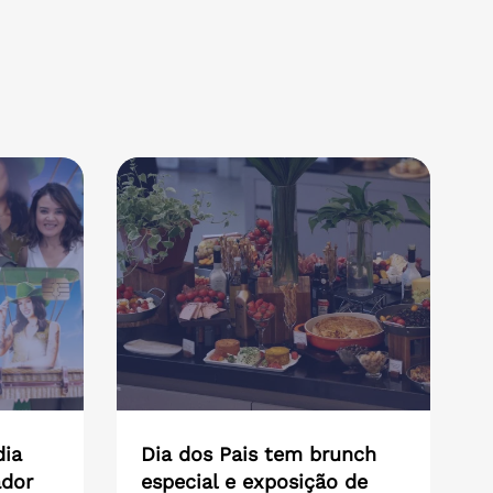
dia
Dia dos Pais tem brunch
ador
especial e exposição de