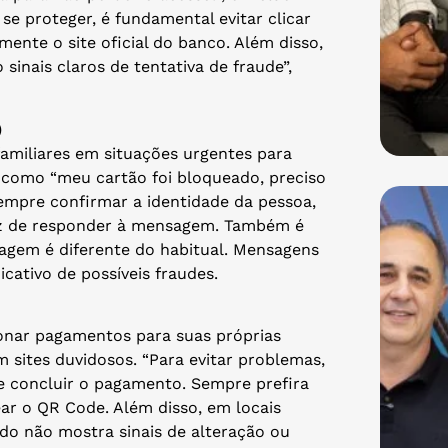
 se proteger, é fundamental evitar clicar
ente o site oficial do banco. Além disso,
sinais claros de tentativa de fraude”,
)
amiliares em situações urgentes para
s como “meu cartão foi bloqueado, preciso
empre confirmar a identidade da pessoa,
z de responder à mensagem. Também é
sagem é diferente do habitual. Mensagens
cativo de possíveis fraudes.
onar pagamentos para suas próprias
sites duvidosos. “Para evitar problemas,
 de concluir o pagamento. Sempre prefira
ar o QR Code. Além disso, em locais
ido não mostra sinais de alteração ou