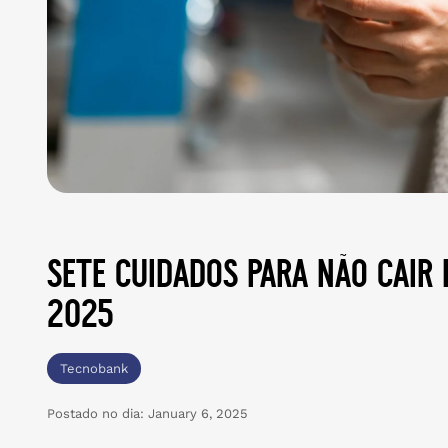
sete cuidados para não cair 
2025
Tecnobank
Postado no dia:
January 6, 2025