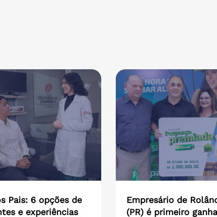
s Pais: 6 opções de
Empresário de Rolân
tes e experiências
(PR) é primeiro ganh