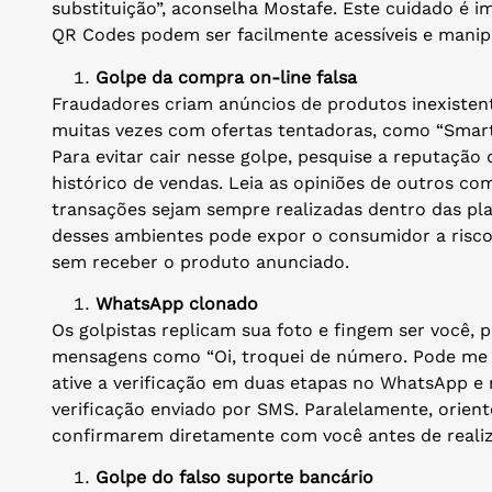
substituição”, aconselha Mostafe. Este cuidado é 
QR Codes podem ser facilmente acessíveis e manipu
Golpe da compra on-line falsa
Fraudadores criam anúncios de produtos inexiste
muitas vezes com ofertas tentadoras, como “Smart
Para evitar cair nesse golpe, pesquise a reputação 
histórico de vendas. Leia as opiniões de outros co
transações sejam sempre realizadas dentro das plat
desses ambientes pode expor o consumidor a riscos
sem receber o produto anunciado.
WhatsApp clonado
Os golpistas replicam sua foto e fingem ser você,
mensagens como “Oi, troquei de número. Pode me a
ative a verificação em duas etapas no WhatsApp e
verificação enviado por SMS. Paralelamente, orient
confirmarem diretamente com você antes de realiz
Golpe do falso suporte bancário