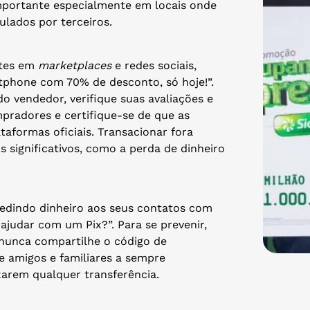
importante especialmente em locais onde
lados por terceiros.
ntes em
marketplaces
e redes sociais,
phone com 70% de desconto, só hoje!”.
do vendedor, verifique suas avaliações e
mpradores e certifique-se de que as
aformas oficiais. Transacionar fora
 significativos, como a perda de dinheiro
 pedindo dinheiro aos seus contatos com
judar com um Pix?”. Para se prevenir,
 nunca compartilhe o código de
e amigos e familiares a sempre
arem qualquer transferência.