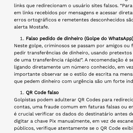
links que redirecionam o usuário sites falsos. “Para
em links recebidos por mensagens e acessar diretam
erros ortográficos e remetentes desconhecidos são 
alerta Mostafe.
Falso pedido de dinheiro (Golpe do WhatsApp
Neste golpe, criminosos se passam por amigos ou f
pedir transferências de dinheiro, usando pretexto
de uma transferência rápida!”. A recomendação é s
ligando diretamente um número conhecido, em ve
importante observar se o estilo de escrita na men
que pedem dinheiro com urgência são um forte indi
QR Code falso
Golpistas podem adulterar QR Codes para redireci
contas, uma fraude comum em faturas falsas ou em 
é crucial verificar os dados do destinatário antes
digitar a chave Pix manualmente, em vez de escane
públicos, verifique atentamente se o QR Code exib