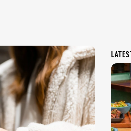
lates