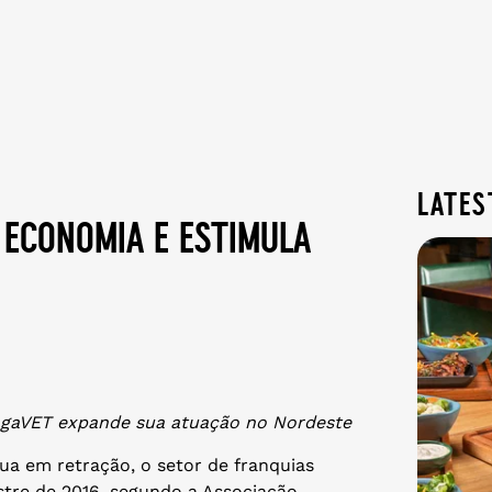
lates
 economia e estimula
rogaVET expande sua atuação no Nordeste
ua em retração, o setor de franquias
stre de 2016, segundo a Associação