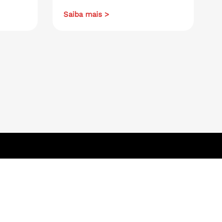
Saiba mais >
Navegue aqui
.