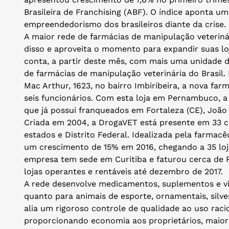
Brasileira de Franchising (ABF). O índice aponta u
empreendedorismo dos brasileiros diante da crise.
A maior rede de farmácias de manipulação veteriná
disso e aproveita o momento para expandir suas lo
conta, a partir deste mês, com mais uma unidade 
de farmácias de manipulação veterinária do Brasil.
Mac Arthur, 1623, no bairro Imbiribeira, a nova fa
seis funcionários. Com esta loja em Pernambuco, a
que já possui franqueados em Fortaleza (CE), João P
Criada em 2004, a DrogaVET está presente em 33 cid
estados e Distrito Federal. Idealizada pela farmac
um crescimento de 15% em 2016, chegando a 35 lojas
empresa tem sede em Curitiba e faturou cerca de 
lojas operantes e rentáveis até dezembro de 2017.
A rede desenvolve medicamentos, suplementos e vi
quanto para animais de esporte, ornamentais, silve
alia um rigoroso controle de qualidade ao uso raci
proporcionando economia aos proprietários, maior