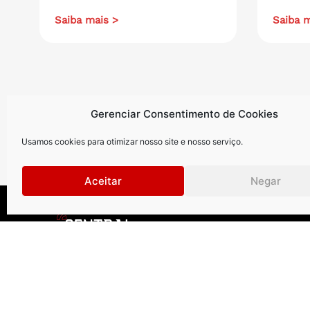
Saiba mais >
Saiba m
Gerenciar Consentimento de Cookies
Usamos cookies para otimizar nosso site e nosso serviço.
Aceitar
Negar
Curitiba
.
São Paul