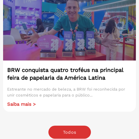
BRW conquista quatro troféus na principal
feira de papelaria da América Latina
Estreante no mercado de beleza, a BRW foi reconhecida por
unir cosméticos e papelaria para o público...
Saiba mais >
Todos