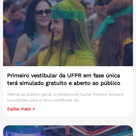
Primeiro vestibular da UFPR em fase única
terá simulado gratuito e aberto ao público
Aberta ao público geral, a iniciativa do Curso Positivo prepara
estudantes para o novo vestibular da...
Saiba mais >