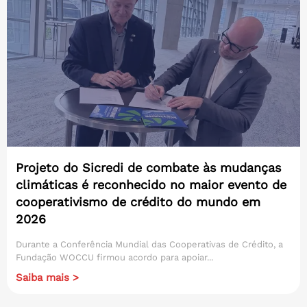
Projeto do Sicredi de combate às mudanças
climáticas é reconhecido no maior evento de
cooperativismo de crédito do mundo em
2026
Durante a Conferência Mundial das Cooperativas de Crédito, a
Fundação WOCCU firmou acordo para apoiar...
Saiba mais >