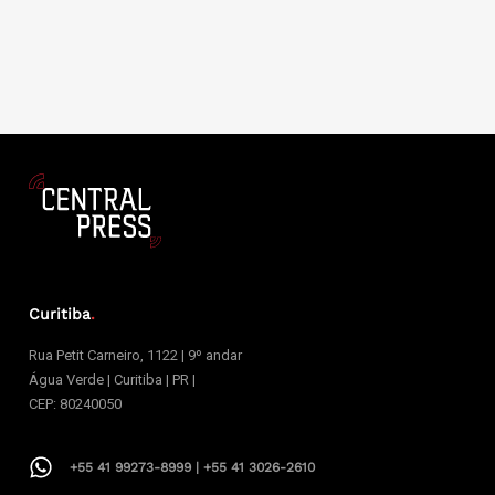
Curitiba
.
Rua Petit Carneiro, 1122 | 9º andar
Água Verde | Curitiba | PR |
CEP: 80240050
+55 41 99273-8999 | +55 41 3026-2610