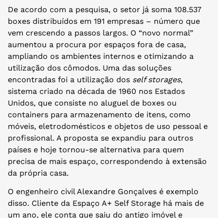
De acordo com a pesquisa, o setor já soma 108.537
boxes distribuídos em 191 empresas – número que
vem crescendo a passos largos. O “novo normal”
aumentou a procura por espaços fora de casa,
ampliando os ambientes internos e otimizando a
utilização dos cômodos. Uma das soluções
encontradas foi a utilização dos
self storages
,
sistema criado na década de 1960 nos Estados
Unidos, que consiste no aluguel de boxes ou
containers para armazenamento de itens, como
móveis, eletrodomésticos e objetos de uso pessoal e
profissional. A proposta se expandiu para outros
países e hoje tornou-se alternativa para quem
precisa de mais espaço, correspondendo à extensão
da própria casa.
O engenheiro civil Alexandre Gonçalves é exemplo
disso. Cliente da Espaço A+ Self Storage há mais de
um ano, ele conta que saiu do antigo imóvel e