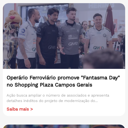
Operário Ferroviário promove "Fantasma Day"
no Shopping Plaza Campos Gerais
Ação busca ampliar o número de associados e apresenta
detalhes inéditos do projeto de modernização do...
Saiba mais >