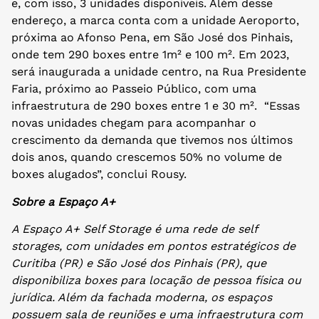
e, com isso, 3 unidades disponíveis. Além desse
endereço, a marca conta com a unidade Aeroporto,
próxima ao Afonso Pena, em São José dos Pinhais,
onde tem 290 boxes entre 1m² e 100 m². Em 2023,
será inaugurada a unidade centro, na Rua Presidente
Faria, próximo ao Passeio Público, com uma
infraestrutura de 290 boxes entre 1 e 30 m². “Essas
novas unidades chegam para acompanhar o
crescimento da demanda que tivemos nos últimos
dois anos, quando crescemos 50% no volume de
boxes alugados”, conclui Rousy.
Sobre a Espaço A+
A Espaço A+ Self Storage é uma rede de self
storages, com unidades em pontos estratégicos de
Curitiba (PR) e São José dos Pinhais (PR), que
disponibiliza boxes para locação de pessoa física ou
jurídica. Além da fachada moderna, os espaços
possuem sala de reuniões e uma infraestrutura com