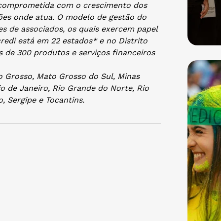
va comprometida com o crescimento dos
ões onde atua. O modelo de gestão do
ões de associados, os quais exercem papel
redi está em 22 estados* e no Distrito
s de 300 produtos e serviços financeiros
to Grosso, Mato Grosso do Sul, Minas
io de Janeiro, Rio Grande do Norte, Rio
, Sergipe e Tocantins.