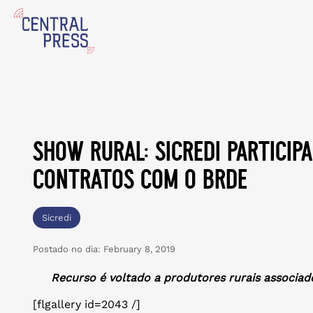
show rural: sicredi particip
contratos com o brde
Sicredi
Postado no dia:
February 8, 2019
Recurso é voltado a produtores rurais associad
[flgallery id=2043 /]