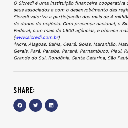
O Sicredi é uma instituição financeira cooperati
seus associados e com o desenvolvimento das regi
Sicredi valoriza a participação dos mais de 4 milh
de donos do negócio. Com presença nacional, o Sic
Federal, com mais de 1.600 agências, e oferece mai
(
www.sicredi.com.br
)
*Acre, Alagoas, Bahia, Ceará, Goiás, Maranhão, Ma
Gerais, Pará, Paraíba, Paraná, Pernambuco, Piauí, R
Grande do Sul, Rondônia, Santa Catarina, São Paulo
share: