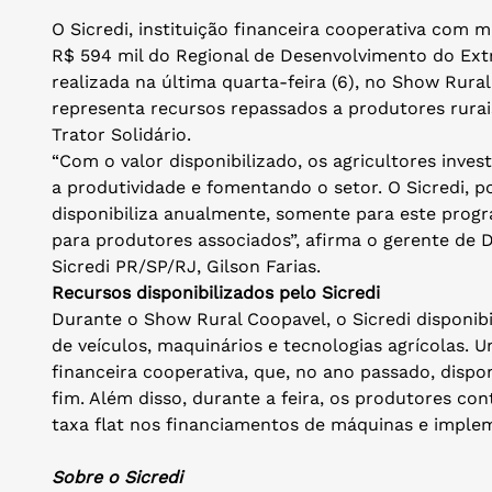
O Sicredi, instituição financeira cooperativa com 
R$ 594 mil do Regional de Desenvolvimento do Ext
realizada na última quarta-feira (6), no Show Rural
representa recursos repassados a produtores rur
Trator Solidário.
“Com o valor disponibilizado, os agricultores inv
a produtividade e fomentando o setor. O Sicredi, 
disponibiliza anualmente, somente para este pro
para produtores associados”, afirma o gerente de 
Sicredi PR/SP/RJ, Gilson Farias.
Recursos disponibilizados pelo Sicredi
Durante o Show Rural Coopavel, o Sicredi disponib
de veículos, maquinários e tecnologias agrícolas. U
financeira cooperativa, que, no ano passado, disp
fim. Além disso, durante a feira, os produtores c
taxa flat nos financiamentos de máquinas e imple
Sobre o Sicredi