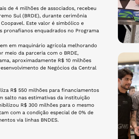
mais de 4 milhões de associados, recebeu
remo Sul (BRDE), durante cerimônia
 Coopavel. Este valor é simbólico e
ais pronafianos enquadrados no Programa
estem em maquinário agrícola melhorando
por meio da parceria com o BRDE,
grama, aproximadamente R$ 10 milhões
Desenvolvimento de Negócios da Central
iliza R$ 550 milhões para financiamentos
m salto nas estimativas da instituição
onibilizou R$ 300 milhões para o mesmo
ontam com a condição especial de 0% de
mentos via linhas BNDES.