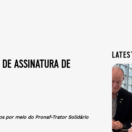
lates
a de assinatura de
os por meio do Pronaf-Trator Solidário