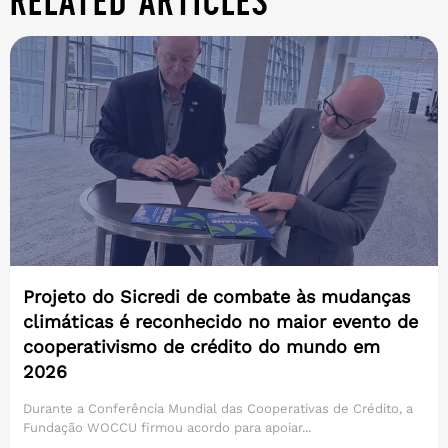
related articles
Projeto do Sicredi de combate às mudanças
climáticas é reconhecido no maior evento de
cooperativismo de crédito do mundo em
2026
Durante a Conferência Mundial das Cooperativas de Crédito, a
Fundação WOCCU firmou acordo para apoiar...