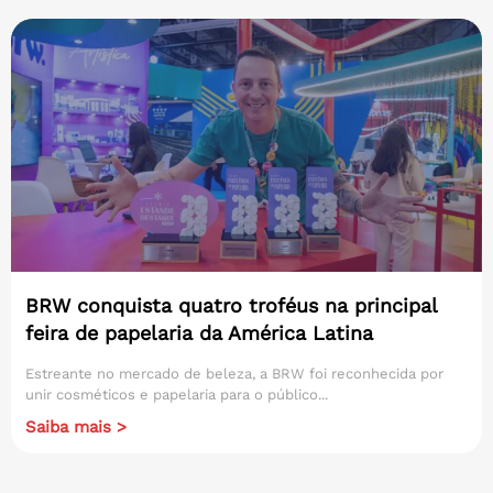
BRW conquista quatro troféus na principal
feira de papelaria da América Latina
Estreante no mercado de beleza, a BRW foi reconhecida por
unir cosméticos e papelaria para o público...
Saiba mais >