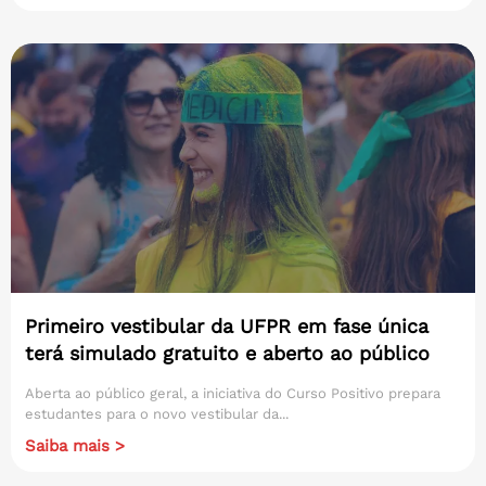
Primeiro vestibular da UFPR em fase única
terá simulado gratuito e aberto ao público
Aberta ao público geral, a iniciativa do Curso Positivo prepara
estudantes para o novo vestibular da...
Saiba mais >