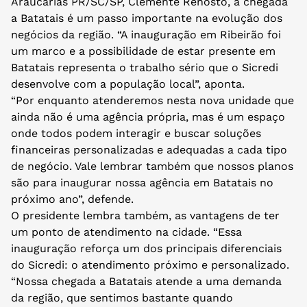
Araucárias PR/SC/SP, Clemente Renosto, a chegada
a Batatais é um passo importante na evolução dos
negócios da região. “A inauguração em Ribeirão foi
um marco e a possibilidade de estar presente em
Batatais representa o trabalho sério que o Sicredi
desenvolve com a população local”, aponta.
“Por enquanto atenderemos nesta nova unidade que
ainda não é uma agência própria, mas é um espaço
onde todos podem interagir e buscar soluções
financeiras personalizadas e adequadas a cada tipo
de negócio. Vale lembrar também que nossos planos
são para inaugurar nossa agência em Batatais no
próximo ano”, defende.
O presidente lembra também, as vantagens de ter
um ponto de atendimento na cidade. “Essa
inauguração reforça um dos principais diferenciais
do Sicredi: o atendimento próximo e personalizado.
“Nossa chegada a Batatais atende a uma demanda
da região, que sentimos bastante quando