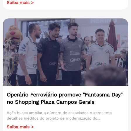
Saiba mais >
Operário Ferroviário promove "Fantasma Day"
no Shopping Plaza Campos Gerais
Ação busca ampliar o número de associados e apresenta
detalhes inéditos do projeto de modernização do...
Saiba mais >