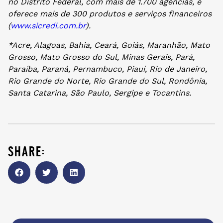
no Distrito Federal, com mais de 1.700 agências, e
oferece mais de 300 produtos e serviços financeiros
(
www.sicredi.com.br
).
*Acre, Alagoas, Bahia, Ceará, Goiás, Maranhão, Mato
Grosso, Mato Grosso do Sul, Minas Gerais, Pará,
Paraíba, Paraná, Pernambuco, Piauí, Rio de Janeiro,
Rio Grande do Norte, Rio Grande do Sul, Rondônia,
Santa Catarina, São Paulo, Sergipe e Tocantins.
share: