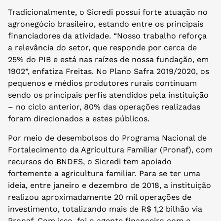
Tradicionalmente, o Sicredi possui forte atuação no
agronegócio brasileiro, estando entre os principais
financiadores da atividade. “Nosso trabalho reforça
a relevância do setor, que responde por cerca de
25% do PIB e está nas raízes de nossa fundação, em
1902”, enfatiza Freitas. No Plano Safra 2019/2020, os
pequenos e médios produtores rurais continuam
sendo os principais perfis atendidos pela instituição
– no ciclo anterior, 80% das operações realizadas
foram direcionados a estes públicos.
Por meio de desembolsos do Programa Nacional de
Fortalecimento da Agricultura Familiar (Pronaf), com
recursos do BNDES, o Sicredi tem apoiado
fortemente a agricultura familiar. Para se ter uma
ideia, entre janeiro e dezembro de 2018, a instituição
realizou aproximadamente 20 mil operações de
investimento, totalizando mais de R$ 1,2 bilhão via
Pronaf. Com isso, foi o agente financeiro com o