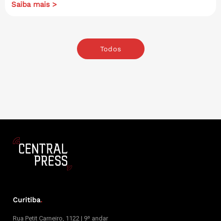
Saiba mais >
Todos
Curitiba
.
Rua Petit Carneiro, 1122 | 9º andar