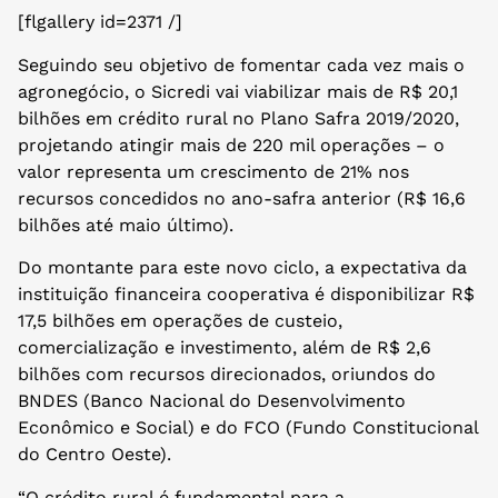
[flgallery id=2371 /]
Seguindo seu objetivo de fomentar cada vez mais o
agronegócio, o Sicredi vai viabilizar mais de R$ 20,1
bilhões em crédito rural no Plano Safra 2019/2020,
projetando atingir mais de 220 mil operações – o
valor representa um crescimento de 21% nos
recursos concedidos no ano-safra anterior (R$ 16,6
bilhões até maio último).
Do montante para este novo ciclo, a expectativa da
instituição financeira cooperativa é disponibilizar R$
17,5 bilhões em operações de custeio,
comercialização e investimento, além de R$ 2,6
bilhões com recursos direcionados, oriundos do
BNDES (Banco Nacional do Desenvolvimento
Econômico e Social) e do FCO (Fundo Constitucional
do Centro Oeste).
“O crédito rural é fundamental para a