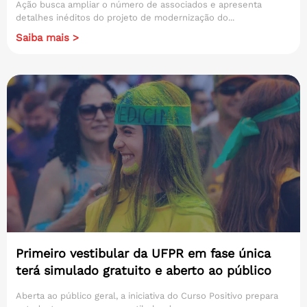
Ação busca ampliar o número de associados e apresenta
detalhes inéditos do projeto de modernização do...
Saiba mais >
Primeiro vestibular da UFPR em fase única
terá simulado gratuito e aberto ao público
Aberta ao público geral, a iniciativa do Curso Positivo prepara