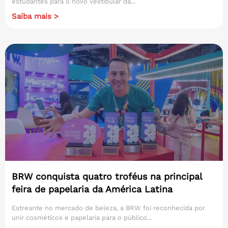
estudantes para o novo vestibular da...
Saiba mais >
BRW conquista quatro troféus na principal
feira de papelaria da América Latina
Estreante no mercado de beleza, a BRW foi reconhecida por
unir cosméticos e papelaria para o público...