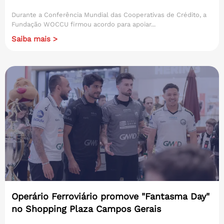
Durante a Conferência Mundial das Cooperativas de Crédito, a
Fundação WOCCU firmou acordo para apoiar...
Saiba mais >
Operário Ferroviário promove "Fantasma Day"
no Shopping Plaza Campos Gerais