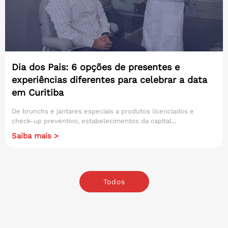
Dia dos Pais: 6 opções de presentes e
experiências diferentes para celebrar a data
em Curitiba
De brunchs e jantares especiais a produtos licenciados e
check-up preventivo, estabelecimentos da capital...
Saiba mais >
Todos