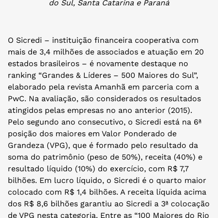
do Sul, Santa Catarina e Paraná
O Sicredi – instituição financeira cooperativa com
mais de 3,4 milhões de associados e atuação em 20
estados brasileiros – é novamente destaque no
ranking “Grandes & Líderes – 500 Maiores do Sul”,
elaborado pela revista Amanhã em parceria com a
PwC. Na avaliação, são considerados os resultados
atingidos pelas empresas no ano anterior (2015).
Pelo segundo ano consecutivo, o Sicredi está na 6ª
posição dos maiores em Valor Ponderado de
Grandeza (VPG), que é formado pelo resultado da
soma do patrimônio (peso de 50%), receita (40%) e
resultado líquido (10%) do exercício, com R$ 7,7
bilhões. Em lucro líquido, o Sicredi é o quarto maior
colocado com R$ 1,4 bilhões. A receita líquida acima
dos R$ 8,6 bilhões garantiu ao Sicredi a 3ª colocação
de VPG nesta categoria. Entre as “100 Maiores do Rio