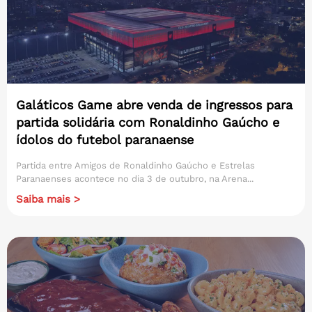
Galáticos Game abre venda de ingressos para
partida solidária com Ronaldinho Gaúcho e
ídolos do futebol paranaense
Partida entre Amigos de Ronaldinho Gaúcho e Estrelas
Paranaenses acontece no dia 3 de outubro, na Arena...
Saiba mais >