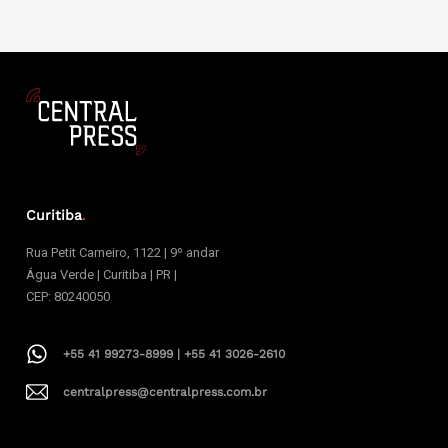
Curitiba
.
Rua Petit Carneiro, 1122 | 9º andar
Água Verde | Curitiba | PR |
CEP: 80240050
+55 41 99273-8999 | +55 41 3026-2610
centralpress@centralpress.com.br