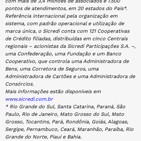
com mais de 3,4 milhões de associados e 1.500
pontos de atendimentos, em 20 estados do País*.
Referência internacional pela organização em
sistema, com padrão operacional e utilização de
marca única, o Sicredi conta com 121 Cooperativas
de Crédito filiadas, distribuídas em cinco Centrais
regionais – acionistas da Sicredi Participações S.A. –,
uma Confederação, uma Fundação e um Banco
Cooperativo, que controla uma Administradora de
Bens, uma Corretora de Seguros, uma
Administradora de Cartões e uma Administradora de
Consórcios.
Mais informações estão disponíveis em
www.sicredi.com.br
* Rio Grande do Sul, Santa Catarina, Paraná, São
Paulo, Rio de Janeiro, Mato Grosso do Sul, Mato
Grosso, Tocantins, Pará, Rondônia, Goiás, Alagoas,
Sergipe, Pernambuco, Ceará, Maranhão, Paraíba, Rio
Grande do Norte, Piauí e Bahia.