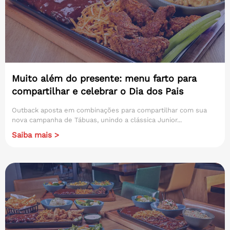
Muito além do presente: menu farto para
compartilhar e celebrar o Dia dos Pais
Outback aposta em combinações para compartilhar com sua
nova campanha de Tábuas, unindo a clássica Junior...
Saiba mais >