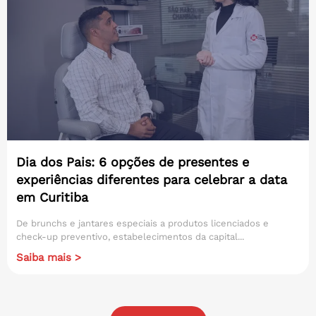
Dia dos Pais: 6 opções de presentes e
experiências diferentes para celebrar a data
em Curitiba
De brunchs e jantares especiais a produtos licenciados e
check-up preventivo, estabelecimentos da capital...
Saiba mais >