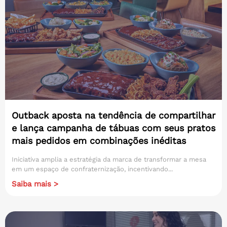
Outback aposta na tendência de compartilhar
e lança campanha de tábuas com seus pratos
mais pedidos em combinações inéditas
Iniciativa amplia a estratégia da marca de transformar a mesa
em um espaço de confraternização, incentivando...
Saiba mais >