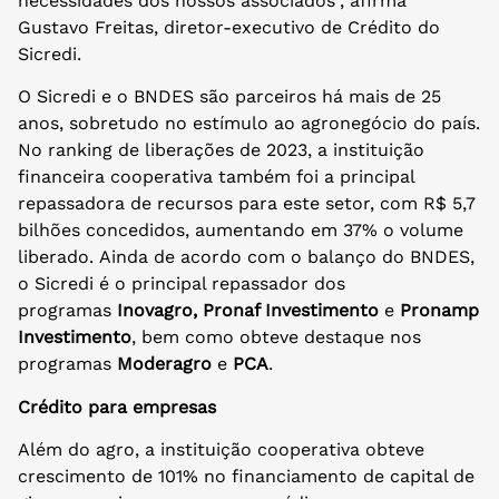
necessidades dos nossos associados”, afirma
Gustavo Freitas, diretor-executivo de Crédito do
Sicredi.
O Sicredi e o BNDES são parceiros há mais de 25
anos, sobretudo no estímulo ao agronegócio do país.
No ranking de liberações de 2023, a instituição
financeira cooperativa também foi a principal
repassadora de recursos para este setor, com R$ 5,7
bilhões concedidos, aumentando em 37% o volume
liberado. Ainda de acordo com o balanço do BNDES,
o Sicredi é o principal repassador dos
programas
Inovagro, Pronaf Investimento
e
Pronamp
Investimento
, bem como obteve destaque nos
programas
Moderagro
e
PCA
.
Crédito para empresas
Além do agro, a instituição cooperativa obteve
crescimento de 101% no financiamento de capital de