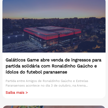
Galáticos Game abre venda de ingressos para
partida solidária com Ronaldinho Gaúcho e
ídolos do futebol paranaense
Partida entre Amigos de Ronaldinho Gaúcho e Estrelas
Paranaenses acontece no dia 3 de outubro, na Arena...
Saiba mais >