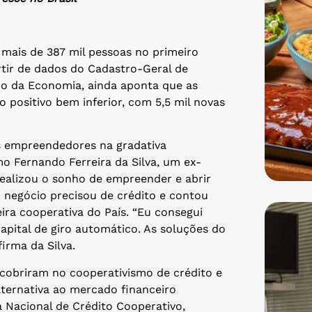
mais de 387 mil pessoas no primeiro
tir de dados do Cadastro-Geral de
o da Economia, ainda aponta que as
positivo bem inferior, com 5,5 mil novas
 empreendedores na gradativa
o Fernando Ferreira da Silva, um ex-
realizou o sonho de empreender e abrir
 negócio precisou de crédito e contou
eira cooperativa do País. “Eu consegui
pital de giro automático. As soluções do
firma da Silva.
obriram no cooperativismo de crédito e
ternativa ao mercado financeiro
 Nacional de Crédito Cooperativo,