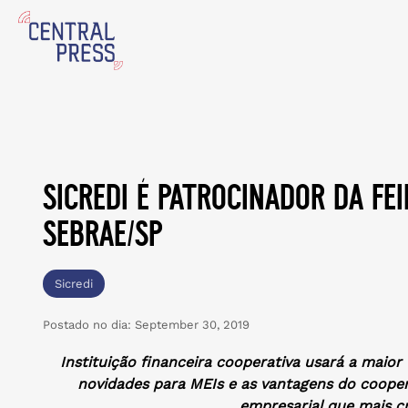
sicredi é patrocinador da fe
sebrae/sp
Sicredi
Postado no dia:
September 30, 2019
Instituição financeira cooperativa usará a maior
novidades para MEIs e as vantagens do cooper
empresarial que mais cr