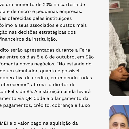
eve um aumento de 23% na carteira de
cola e de micro e pequenas empresas.
es oferecidas pelas instituições
óximo a seus associados e custos mais
ação nas decisões estratégicas dos
inanceiros da instituição.
dito serão apresentadas durante a Feira
e entre os dias 5 e 8 de outubro, em São
 fomenta novos negócios. “No estande do
 de um simulador, quanto é possível
operativa de crédito, entendendo todas
oferecemos”, afirma o diretor de
n Felix de Sá. A instituição ainda levará
agamento via QR Code e o lançamento da
 pagamentos, crédito, cobrança e fluxo
EI e o valor pago na aquisição da