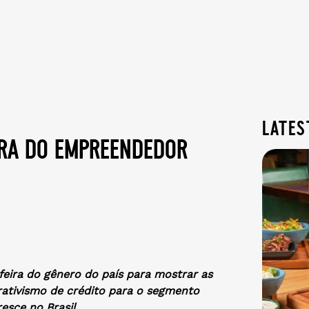
lates
ira do empreendedor
 feira do gênero do país para mostrar as
ativismo de crédito para o segmento
esce no Brasil