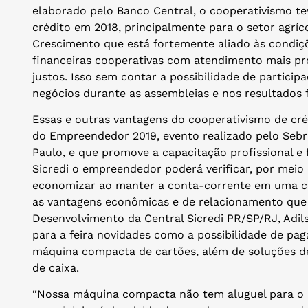
elaborado pelo Banco Central, o cooperativismo t
crédito em 2018, principalmente para o setor agrí
Crescimento que está fortemente aliado às condiçõ
financeiras cooperativas com atendimento mais pr
justos. Isso sem contar a possibilidade de particip
negócios durante as assembleias e nos resultados f
Essas e outras vantagens do cooperativismo de cré
do Empreendedor 2019, evento realizado pelo Sebra
Paulo, e que promove a capacitação profissional e
Sicredi o empreendedor poderá verificar, por meio
economizar ao manter a conta-corrente em uma co
as vantagens econômicas e de relacionamento que 
Desenvolvimento da Central Sicredi PR/SP/RJ, Adilso
para a feira novidades como a possibilidade de p
máquina compacta de cartões, além de soluções de
de caixa.
“Nossa máquina compacta não tem aluguel para o M