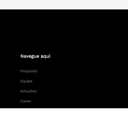
Navegue aqui
.
Propósito
Equipe
Soluções
Cases