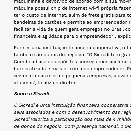
maquininha é devolvido de acordo com a sua movim
máquina possui chip de internet wi-fi própria fa
ter o custo de internet, além de frete grátis para 
bandeiras de cartões e permite ao empreendedor r
facilitar a vida de quem gera empregos no Brasil
financeira e agilidade para o empreendedor”, explic
Por ser uma instituição financeira cooperativa, o f
também são donos do negócio. “O Sicredi tem gran
Com boa base de depósitos conseguimos acelerar 
burocratizada e mais próxima do empreendedor. Po
segmento das micro e pequenas empresas, alavanc
atuamos”, finaliza o diretor.
Sobre o Sicredi
O Sicredi é uma instituição financeira cooperati
seus associados e com o desenvolvimento das regi
Sicredi valoriza a participação dos mais de 4 milh
de donos do negócio. Com presença nacional, o Sic