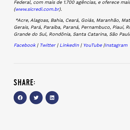
Federal, com mais de 1.700 agências, e oferece mai
(
www.sicredi.com.br
).
*Acre, Alagoas, Bahia, Ceará, Goiás, Maranhão, Ma
Gerais, Pará, Paraíba, Paraná, Pernambuco, Piauí, R
Grande do Sul, Rondônia, Santa Catarina, São Paulo
Facebook
|
Twitter
|
LinkedIn
|
YouTube
|
Instagram
share: