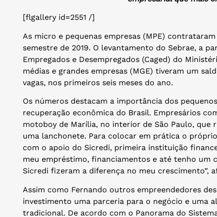
[flgallery id=2551 /]
As micro e pequenas empresas (MPE) contrataram 
semestre de 2019. O levantamento do Sebrae, a par
Empregados e Desempregados (Caged) do Ministéri
médias e grandes empresas (MGE) tiveram um saldo 
vagas, nos primeiros seis meses do ano.
Os números destacam a importância dos pequenos
recuperação econômica do Brasil. Empresários com
motoboy de Marília, no interior de São Paulo, que 
uma lanchonete. Para colocar em prática o próprio
com o apoio do Sicredi, primeira instituição financ
meu empréstimo, financiamentos e até tenho um ca
Sicredi fizeram a diferença no meu crescimento”, a
Assim como Fernando outros empreendedores desc
investimento uma parceria para o negócio e uma al
tradicional. De acordo com o Panorama do Sistema