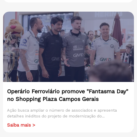
Operário Ferroviário promove "Fantasma Day"
no Shopping Plaza Campos Gerais
Ação busca ampliar o número de associados e apresenta
detalhes inéditos do projeto de modernização do...
Saiba mais >