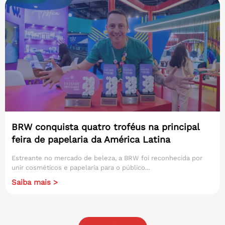
BRW conquista quatro troféus na principal
feira de papelaria da América Latina
Estreante no mercado de beleza, a BRW foi reconhecida por
unir cosméticos e papelaria para o público...
Saiba mais >