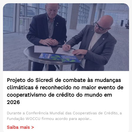
Projeto do Sicredi de combate às mudanças
climáticas é reconhecido no maior evento de
cooperativismo de crédito do mundo em
2026
Durante a Conferência Mundial das Cooperativas de Crédito, a
Fundação WOCCU firmou acordo para apoiar...
Saiba mais >