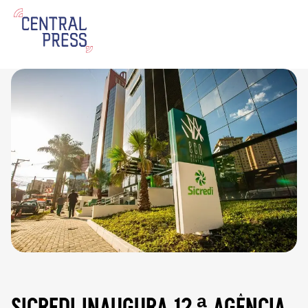
sicredi inaugura 12.ª agência