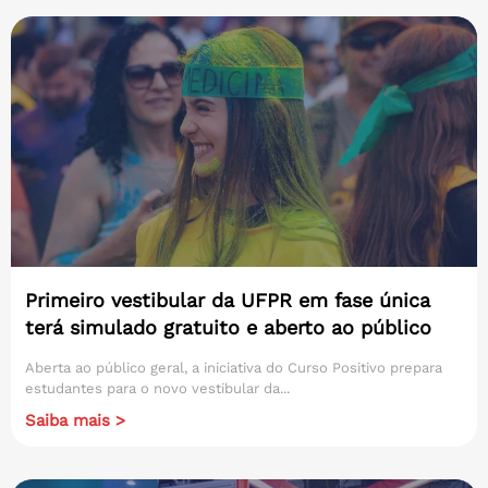
Primeiro vestibular da UFPR em fase única
terá simulado gratuito e aberto ao público
Aberta ao público geral, a iniciativa do Curso Positivo prepara
estudantes para o novo vestibular da...
Saiba mais >