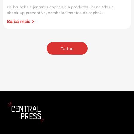
De brunchs e jantares especiais a produtos licenciados e
check-up preventivo, estabelecimentos da capital...
Saiba mais >
Todos