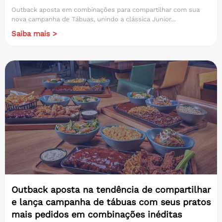
Outback aposta em combinações para compartilhar com sua
nova campanha de Tábuas, unindo a clássica Junior...
Saiba mais >
Outback aposta na tendência de compartilhar
e lança campanha de tábuas com seus pratos
mais pedidos em combinações inéditas