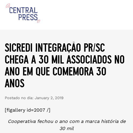
sicredi integração pr/sc
chega a 30 mil associados no
ano em que comemora 30
anos
Postado no dia:
January 2, 2019
[flgallery id=2007 /]
Cooperativa fechou o ano com a marca história de
30 mil