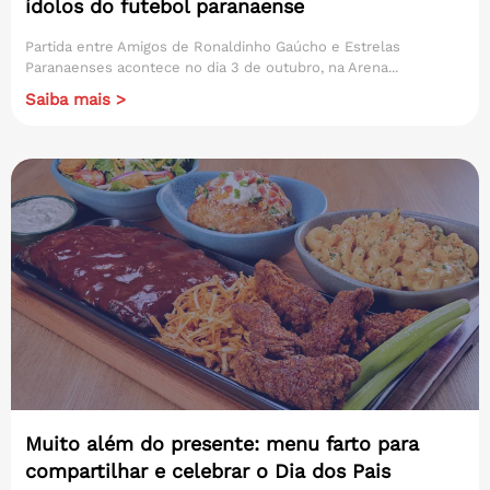
ídolos do futebol paranaense
Partida entre Amigos de Ronaldinho Gaúcho e Estrelas
Paranaenses acontece no dia 3 de outubro, na Arena...
Saiba mais >
Muito além do presente: menu farto para
compartilhar e celebrar o Dia dos Pais