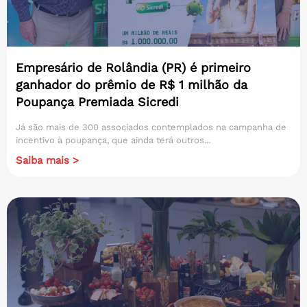
Empresário de Rolândia (PR) é primeiro
ganhador do prêmio de R$ 1 milhão da
Poupança Premiada Sicredi
Já são mais de 300 associados contemplados na campanha de
incentivo à poupança, que ainda terá outros...
Saiba mais >