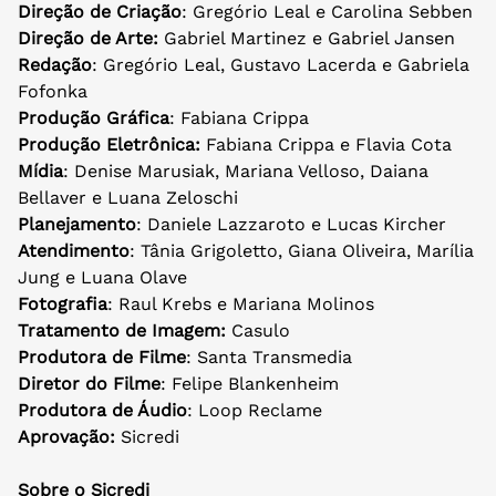
Direção de Criação
: Gregório Leal e Carolina Sebben
Direção de Arte:
Gabriel Martinez e Gabriel Jansen
Redação
: Gregório Leal, Gustavo Lacerda e Gabriela
Fofonka
Produção Gráfica
: Fabiana Crippa
Produção Eletrônica:
Fabiana Crippa e Flavia Cota
Mídia
: Denise Marusiak, Mariana Velloso, Daiana
Bellaver e Luana Zeloschi
Planejamento
: Daniele Lazzaroto e Lucas Kircher
Atendimento
: Tânia Grigoletto, Giana Oliveira, Marília
Jung e Luana Olave
Fotografia
: Raul Krebs e Mariana Molinos
Tratamento de Imagem:
Casulo
Produtora de Filme
: Santa Transmedia
Diretor do Filme
: Felipe Blankenheim
Produtora de Áudio
: Loop Reclame
Aprovação:
Sicredi
Sobre o Sicredi