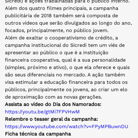
Sicredi) e ações trabalhadas para o público interno.
Além dos quatro filmes principais, a campanha
publicitária de 2018 também será composta de
outros vídeos que serão divulgados ao longo do ano,
focados, principalmente, no público jovem.
Além de exaltar o cooperativismo de crédito, a
campanha institucional do Sicredi tem um viés de
apresentar ao público o que é a instituição
financeira cooperativa, qual é a sua personalidade
(simples, próximo e ativo), o que ela oferece e quais
são seus diferenciais no mercado. A ação também
visa estimular a educação financeira para todos os
públicos, principalmente os jovens, ao criar um elo
de aproximação com as novas gerações.
Assista ao vídeo do Dia dos Namorados:
https://youtu.be/gtMi7FPVHwM
Relembre o teaser geral da campanha:
https://www.youtube.com/watch?
v=FPyMPBuwnDU
Ficha técnica da campanha