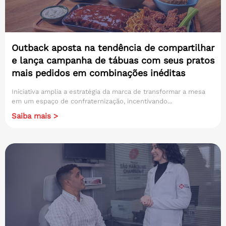
Outback aposta na tendência de compartilhar
e lança campanha de tábuas com seus pratos
mais pedidos em combinações inéditas
Iniciativa amplia a estratégia da marca de transformar a mesa
em um espaço de confraternização, incentivando...
Saiba mais >