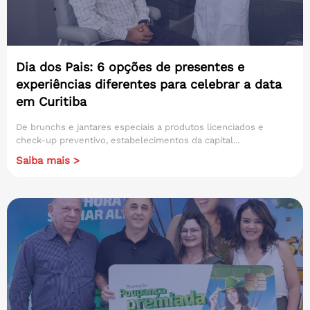
Dia dos Pais: 6 opções de presentes e
experiências diferentes para celebrar a data
em Curitiba
De brunchs e jantares especiais a produtos licenciados e
check-up preventivo, estabelecimentos da capital...
Saiba mais >