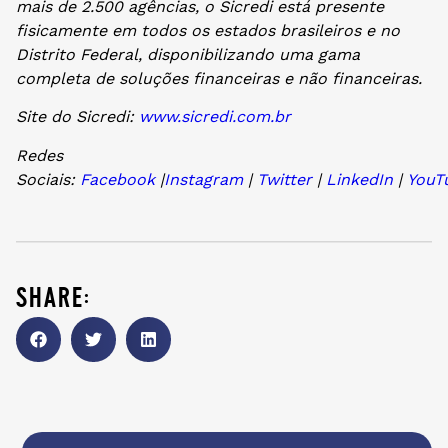
mais de 2.500 agências, o Sicredi está presente
fisicamente em todos os estados brasileiros e no
Distrito Federal, disponibilizando uma gama
completa de soluções financeiras e não financeiras.
Site do Sicredi:
www.sicredi.com.br
Redes
Sociais:
Facebook
|
Instagram
|
Twitter
|
LinkedIn
|
YouT
share: