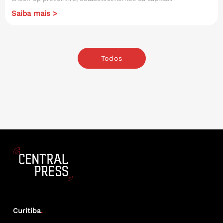
Saiba mais >
Todos
Curitiba
.