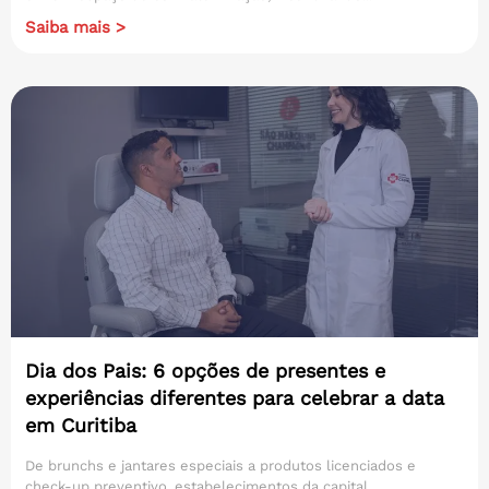
Saiba mais >
Dia dos Pais: 6 opções de presentes e
experiências diferentes para celebrar a data
em Curitiba
De brunchs e jantares especiais a produtos licenciados e
check-up preventivo, estabelecimentos da capital...