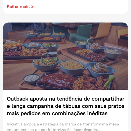
Saiba mais >
Outback aposta na tendência de compartilhar
e lança campanha de tábuas com seus pratos
mais pedidos em combinações inéditas
Iniciativa amplia a estratégia da marca de transformar a mesa
em um espaço de confraternização, incentivando...