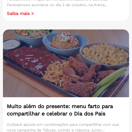
Paranaenses acontece no dia 3 de outubro, na Arena...
Saiba mais >
Muito além do presente: menu farto para
compartilhar e celebrar o Dia dos Pais
Outback aposta em combinações para compartilhar com sua
nova campanha de Tábuas, unindo a clássica Junior...