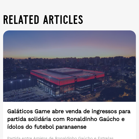
related articles
Galáticos Game abre venda de ingressos para
partida solidária com Ronaldinho Gaúcho e
ídolos do futebol paranaense
Partida entre Amigos de Ronaldinho Gaúcho e Estrelas