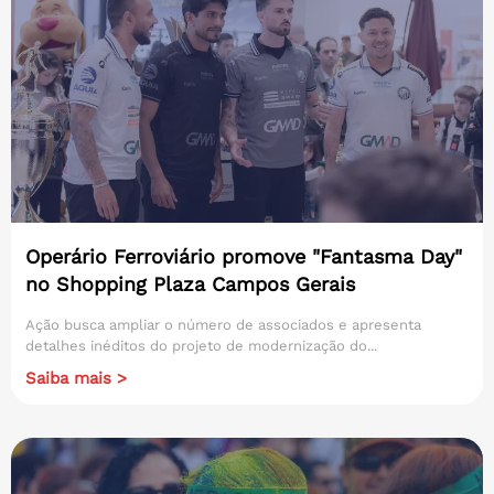
Operário Ferroviário promove "Fantasma Day"
no Shopping Plaza Campos Gerais
Ação busca ampliar o número de associados e apresenta
detalhes inéditos do projeto de modernização do...
Saiba mais >