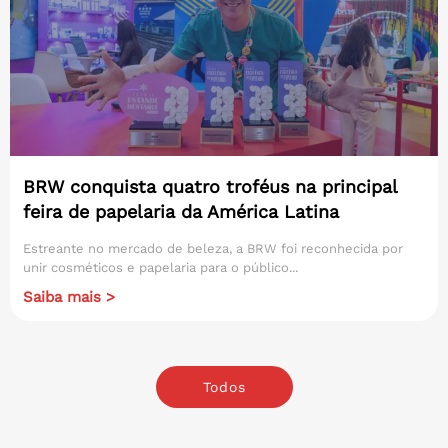
BRW conquista quatro troféus na principal
feira de papelaria da América Latina
Estreante no mercado de beleza, a BRW foi reconhecida por
unir cosméticos e papelaria para o público...
Saiba mais >
Todos