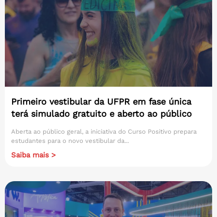
Primeiro vestibular da UFPR em fase única
terá simulado gratuito e aberto ao público
Aberta ao público geral, a iniciativa do Curso Positivo prepara
estudantes para o novo vestibular da...
Saiba mais >