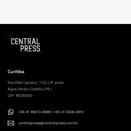
Curitiba
.
Rua Petit Carneiro, 1122 | 9º andar
Água Verde | Curitiba | PR |
CEP: 80240050
+55 41 99273-8999 | +55 41 3026-2610
centralpress@centralpress.com.br