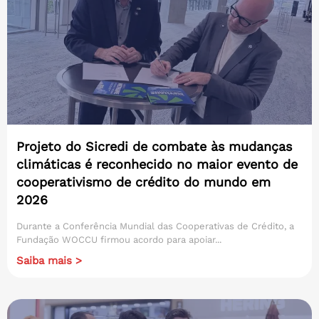
Projeto do Sicredi de combate às mudanças
climáticas é reconhecido no maior evento de
cooperativismo de crédito do mundo em
2026
Durante a Conferência Mundial das Cooperativas de Crédito, a
Fundação WOCCU firmou acordo para apoiar...
Saiba mais >