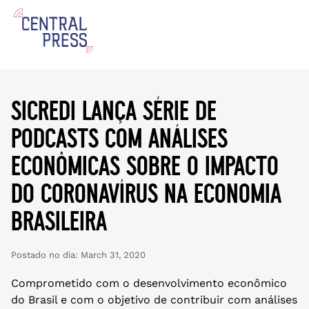
sicredi lança série de
podcasts com análises
econômicas sobre o impacto
do coronavírus na economia
brasileira
Postado no dia:
March 31, 2020
Comprometido com o desenvolvimento econômico
do Brasil e com o objetivo de contribuir com análises