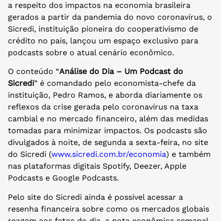
a respeito dos impactos na economia brasileira
gerados a partir da pandemia do novo coronavírus, o
Sicredi, instituição pioneira do cooperativismo de
crédito no país, lançou um espaço exclusivo para
podcasts sobre o atual cenário econômico.
O conteúdo “
Análise do Dia – Um Podcast do
Sicredi
” é comandado pelo economista-chefe da
instituição, Pedro Ramos, e aborda diariamente os
reflexos da crise gerada pelo coronavírus na taxa
cambial e no mercado financeiro, além das medidas
tomadas para minimizar impactos. Os podcasts são
divulgados à noite, de segunda a sexta-feira, no site
do Sicredi (
www.sicredi.com.br/economia
) e também
nas plataformas digitais Spotify, Deezer, Apple
Podcasts e Google Podcasts.
Pelo site do Sicredi ainda é possível acessar a
resenha financeira sobre como os mercados globais
reagem aos fatos do dia, a nota econômica semanal