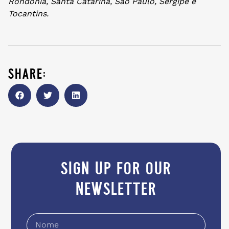
Rondônia, Santa Catarina, São Paulo, Sergipe e
Tocantins.
share:
sign up for our
newsletter