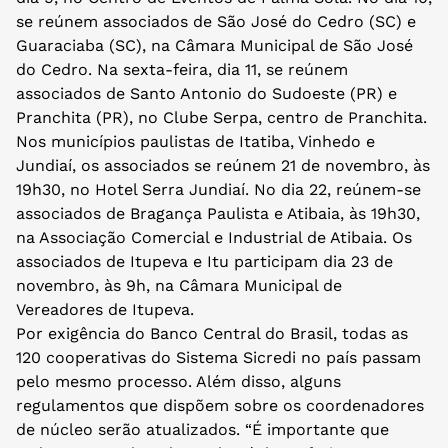
se reúnem associados de São José do Cedro (SC) e
Guaraciaba (SC), na Câmara Municipal de São José
do Cedro. Na sexta-feira, dia 11, se reúnem
associados de Santo Antonio do Sudoeste (PR) e
Pranchita (PR), no Clube Serpa, centro de Pranchita.
Nos municípios paulistas de Itatiba, Vinhedo e
Jundiaí, os associados se reúnem 21 de novembro, às
19h30, no Hotel Serra Jundiaí. No dia 22, reúnem-se
associados de Bragança Paulista e Atibaia, às 19h30,
na Associação Comercial e Industrial de Atibaia. Os
associados de Itupeva e Itu participam dia 23 de
novembro, às 9h, na Câmara Municipal de
Vereadores de Itupeva.
Por exigência do Banco Central do Brasil, todas as
120 cooperativas do Sistema Sicredi no país passam
pelo mesmo processo. Além disso, alguns
regulamentos que dispõem sobre os coordenadores
de núcleo serão atualizados. “É importante que