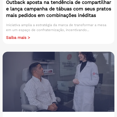
Outback aposta na tendência de compartilhar
e lança campanha de tábuas com seus pratos
mais pedidos em combinações inéditas
Iniciativa amplia a estratégia da marca de transformar a mesa
em um espaço de confraternização, incentivando...
Saiba mais >