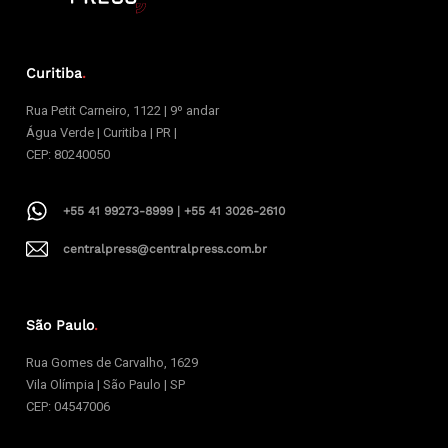
Curitiba
.
Rua Petit Carneiro, 1122 | 9º andar
Água Verde | Curitiba | PR |
CEP: 80240050
+55 41 99273-8999 | +55 41 3026-2610
centralpress@centralpress.com.br
São Paulo
.
Rua Gomes de Carvalho, 1629
Vila Olímpia | São Paulo | SP
CEP: 04547006