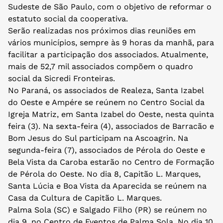
Sudeste de São Paulo, com o objetivo de reformar o
estatuto social da cooperativa.
Serão realizadas nos próximos dias reuniões em
vários municípios, sempre às 9 horas da manhã, para
facilitar a participação dos associados. Atualmente,
mais de 52,7 mil associados compõem o quadro
social da Sicredi Fronteiras.
No Paraná, os associados de Realeza, Santa Izabel
do Oeste e Ampére se reúnem no Centro Social da
Igreja Matriz, em Santa Izabel do Oeste, nesta quinta
feira (3). Na sexta-feira (4), associados de Barracão e
Bom Jesus do Sul participam na Ascoagrin. Na
segunda-feira (7), associados de Pérola do Oeste e
Bela Vista da Caroba estarão no Centro de Formação
de Pérola do Oeste. No dia 8, Capitão L. Marques,
Santa Lúcia e Boa Vista da Aparecida se reúnem na
Casa da Cultura de Capitão L. Marques.
Palma Sola (SC) e Salgado Filho (PR) se reúnem no
dia 9, no Centro de Eventos de Palma Sola. No dia 10,