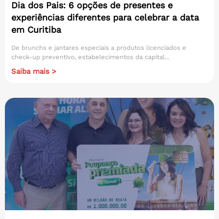
Dia dos Pais: 6 opções de presentes e
experiências diferentes para celebrar a data
em Curitiba
De brunchs e jantares especiais a produtos licenciados e
check-up preventivo, estabelecimentos da capital...
Saiba mais >