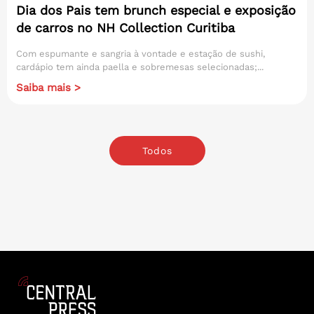
Dia dos Pais tem brunch especial e exposição
de carros no NH Collection Curitiba
Com espumante e sangria à vontade e estação de sushi,
cardápio tem ainda paella e sobremesas selecionadas;...
Saiba mais >
Todos