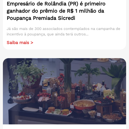
Empresário de Rolândia (PR) é primeiro
ganhador do prêmio de R$ 1 milhão da
Poupança Premiada Sicredi
Já são mais de 300 associados contemplados na campanha de
incentivo à poupança, que ainda terá outros...
Saiba mais >