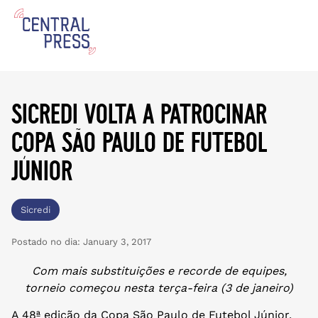
sicredi volta a patrocinar
copa são paulo de futebol
júnior
Sicredi
Postado no dia:
January 3, 2017
Com mais substituições e recorde de equipes,
torneio começou nesta terça-feira (3 de janeiro)
A 48ª edição da Copa São Paulo de Futebol Júnior,