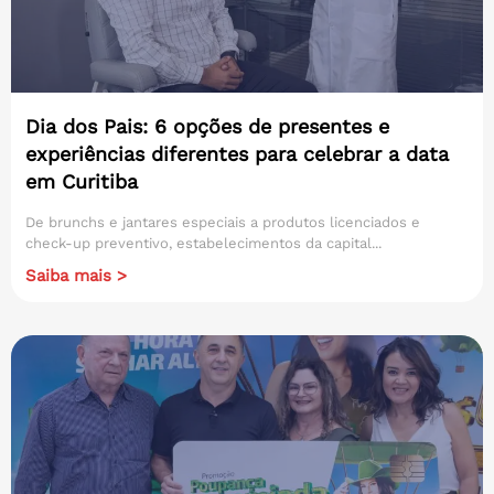
Dia dos Pais: 6 opções de presentes e
experiências diferentes para celebrar a data
em Curitiba
De brunchs e jantares especiais a produtos licenciados e
check-up preventivo, estabelecimentos da capital...
Saiba mais >