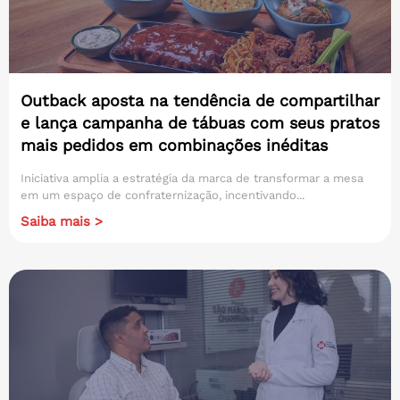
Outback aposta na tendência de compartilhar
e lança campanha de tábuas com seus pratos
mais pedidos em combinações inéditas
Iniciativa amplia a estratégia da marca de transformar a mesa
em um espaço de confraternização, incentivando...
Saiba mais >