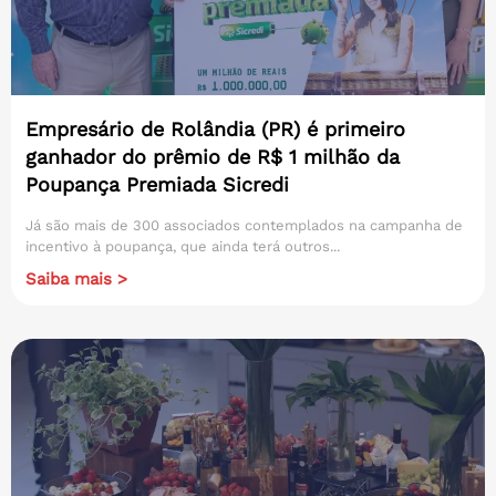
Empresário de Rolândia (PR) é primeiro
ganhador do prêmio de R$ 1 milhão da
Poupança Premiada Sicredi
Já são mais de 300 associados contemplados na campanha de
incentivo à poupança, que ainda terá outros...
Saiba mais >