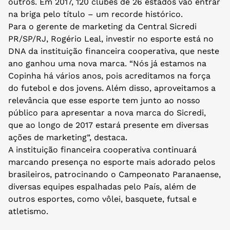
outros. Em 2017, 120 clubes de 26 estados vão entrar
na briga pelo título – um recorde histórico.
Para o gerente de marketing da Central Sicredi
PR/SP/RJ, Rogério Leal, investir no esporte está no
DNA da instituição financeira cooperativa, que neste
ano ganhou uma nova marca. “Nós já estamos na
Copinha há vários anos, pois acreditamos na força
do futebol e dos jovens. Além disso, aproveitamos a
relevância que esse esporte tem junto ao nosso
público para apresentar a nova marca do Sicredi,
que ao longo de 2017 estará presente em diversas
ações de marketing”, destaca.
A instituição financeira cooperativa continuará
marcando presença no esporte mais adorado pelos
brasileiros, patrocinando o Campeonato Paranaense,
diversas equipes espalhadas pelo País, além de
outros esportes, como vôlei, basquete, futsal e
atletismo.