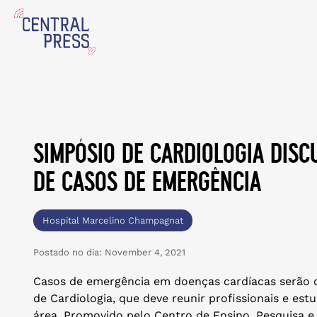
simpósio de cardiologia dis
de casos de emergência
Hospital Marcelino Champagnat
Postado no dia:
November 4, 2021
Casos de emergência em doenças cardíacas serão o
de Cardiologia, que deve reunir profissionais e es
área. Promovido pelo Centro de Ensino, Pesquisa e