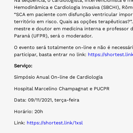
Na sequência, o cardiologista, intervencionista e 
Hemodinâmica e Cardiologia Invasiva (SBCHI), Rômul
“SCA em paciente com disfunção ventricular impo
território em risco. Quais as opções terapêuticas?”
mestre e doutor em medicina interna e professor 
Paraná (UFPR), será o moderador.
O evento será totalmente on-line e não é necessár
participar, basta entrar no link:
https://shortest.lin
Serviço:
Simpósio Anual On-line de Cardiologia
Hospital Marcelino Champagnat e PUCPR
Data: 09/11/2021, terça-feira
Horário: 20h
Link:
https://shortest.link/1xsl