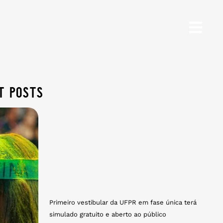
t posts
Primeiro vestibular da UFPR em fase única terá
simulado gratuito e aberto ao público