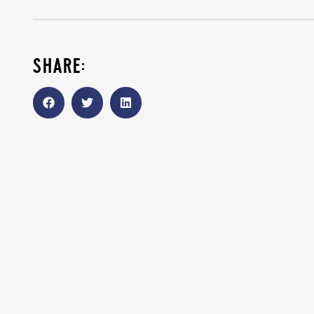
share: