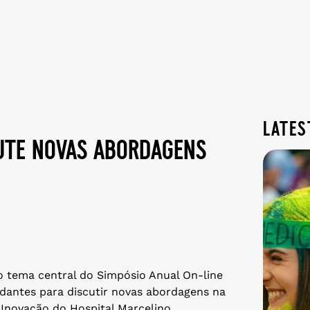
lates
cute novas abordagens
 tema central do Simpósio Anual On-line
tudantes para discutir novas abordagens na
 Inovação do Hospital Marcelino