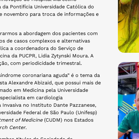
da Pontifícia Universidade Católica do
de novembro para troca de informações e
lhorarmos a abordagem dos pacientes com
s de casos complexos e alternativas
lica a coordenadora do Serviço de
cina da PUCPR, Lidia Zytynski Moura. A
ão, com periodicidade trimestral.
 síndrome coronariana aguda” é o tema da
sta Alexandre Abizaid, que possui mais de
ormado em Medicina pela Universidade
specialista em cardiologia
a Invasiva no Instituto Dante Pazzanese,
ersidade Federal de São Paulo (Unifesp)
tment of Medicine
(CUDM) nos Estados
rch Center
.