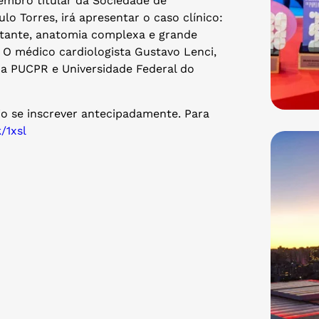
membro titular da Sociedade de
o Torres, irá apresentar o caso clínico:
rtante, anatomia complexa e grande
. O médico cardiologista Gustavo Lenci,
da PUCPR e Universidade Federal do
io se inscrever antecipadamente. Para
k/1xsl