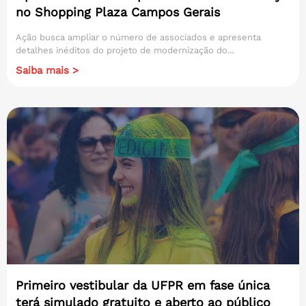
no Shopping Plaza Campos Gerais
Ação busca ampliar o número de associados e apresenta
detalhes inéditos do projeto de modernização do...
Saiba mais >
Primeiro vestibular da UFPR em fase única
terá simulado gratuito e aberto ao público