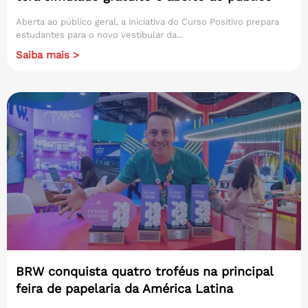
Aberta ao público geral, a iniciativa do Curso Positivo prepara
estudantes para o novo vestibular da...
Saiba mais >
BRW conquista quatro troféus na principal
feira de papelaria da América Latina