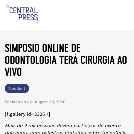
simpósio online de
odontologia terá cirurgia ao
vivo
Neodent
Postado no dia:
August 20, 2020
[flgallery id=3325 /]
Mais de 2 mil pessoas devem participar de evento
que conta com palestras gratuitas sobre tecnologia