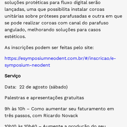
soluções protéticas para fluxo digital serão
lançadas, uma que possibilita instalar coroas
unitárias sobre próteses parafusadas e outra em que
se pode realizar coroas com canal do parafuso
angulado, melhorando soluções para casos
estéticos.
As inscrições podem ser feitas pelo site:
https://esymposiumneodent.com.br/#/inscricao/e-
symposium-neodent
Serviço
Data: 22 de agosto (sábado)
Palestras e apresentações gratuitas
9h às 10h – Como aumentar seu faturamento em
três passos, com Ricardo Novack
10h10 às 10h40 – Aumente a produção do seu