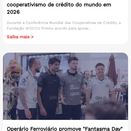
cooperativismo de crédito do mundo em
2026
Durante a Conferência Mundial das Cooperativas de Crédito, a
Fundação WOCCU firmou acordo para apoiar...
Saiba mais >
Operário Ferroviário promove "Fantasma Day"