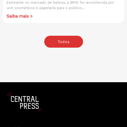
Estreante no mercado de beleza, a BRW foi reconhecida por
unir cosméticos e papelaria para o público...
Saiba mais >
Todos