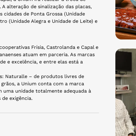
A alteração de sinalização das placas,
as cidades de Ponta Grossa (Unidade
tro (Unidade Alegra e Unidade de Leite) e
cooperativas Frísia, Castrolanda e Capal e
ranaenses atuam em parceria. As marcas
e e excelência, e entre elas está a
 Naturalle – de produtos livres de
de grãos, a Unium conta com a marca
em uma unidade totalmente adequada à
 de exigência.