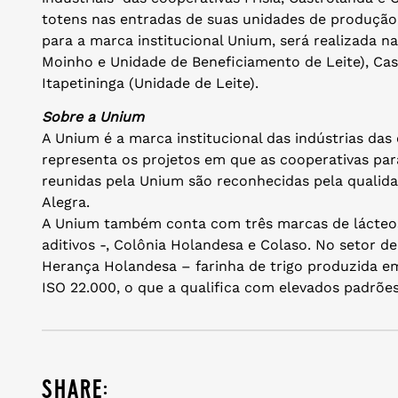
totens nas entradas de suas unidades de produção. 
para a marca institucional Unium, será realizada n
Moinho e Unidade de Beneficiamento de Leite), Cas
Itapetininga (Unidade de Leite).
Sobre a Unium
A Unium é a marca institucional das indústrias das 
representa os projetos em que as cooperativas pa
reunidas pela Unium são reconhecidas pela qualidad
Alegra.
A Unium também conta com três marcas de lácteos:
aditivos -, Colônia Holandesa e Colaso. No setor 
Herança Holandesa – farinha de trigo produzida 
ISO 22.000, o que a qualifica com elevados padrões
share: