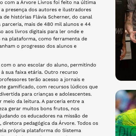
o com a Árvore Livros foi feito na última
 a presença dos autores e ilustradores
de histórias Flávia Scherner, do canal
a parceria, mais de 480 mil alunos e 44
 aos livros digitais para ler onde e
is na plataforma, como ferramenta de
mpanham o progresso dos alunos e
 com o ano escolar do aluno, permitindo
à sua faixa etária. Outro recurso
professores terão acesso a jornais e
te gamificado, com recursos lúdicos que
ivertida para crianças e adolescentes.
meio da leitura. A parceria entre a
eza gerar muitos bons frutos, nos
 ajudando os educadores na missão de
a, diretora pedagógica da Árvore. Todos os
ela própria plataforma do Sistema