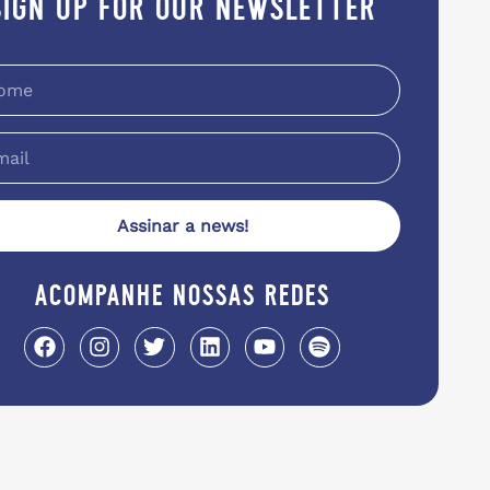
sign up for our newsletter
Assinar a news!
acompanhe nossas redes