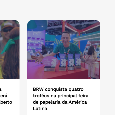
a
BRW conquista quatro
erá
troféus na principal feira
aberto
de papelaria da América
Latina