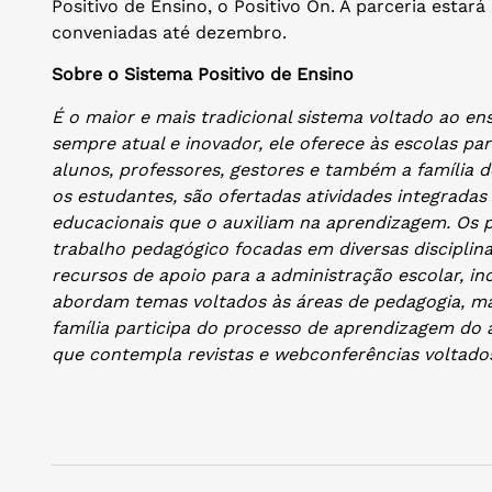
Positivo de Ensino, o Positivo On. A parceria estará
conveniadas até dezembro.
Sobre o Sistema Positivo de Ensino
É o maior e mais tradicional sistema voltado ao en
sempre atual e inovador, ele oferece às escolas pa
alunos, professores, gestores e também a família 
os estudantes, são ofertadas atividades integradas 
educacionais que o auxiliam na aprendizagem. Os 
trabalho pedagógico focadas em diversas disciplin
recursos de apoio para a administração escolar, i
abordam temas voltados às áreas de pedagogia, mark
família participa do processo de aprendizagem do
que contempla revistas e webconferências voltado