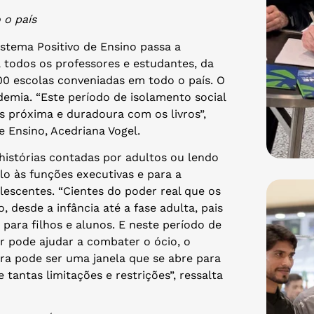
 o país
istema Positivo de Ensino passa a
ra todos os professores e estudantes, da
800 escolas conveniadas em todo o país. O
demia. “Este período de isolamento social
s próxima e duradoura com os livros”,
e Ensino, Acedriana Vogel.
histórias contadas por adultos ou lendo
lo às funções executivas e para a
lescentes. “Cientes do poder real que os
 desde a infância até a fase adulta, pais
para filhos e alunos. E neste período de
r pode ajudar a combater o ócio, o
ura pode ser uma janela que se abre para
 tantas limitações e restrições”, ressalta