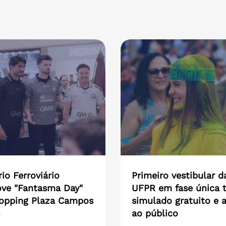
io Ferroviário
Primeiro vestibular d
ve "Fantasma Day"
UFPR em fase única t
opping Plaza Campos
simulado gratuito e 
ao público