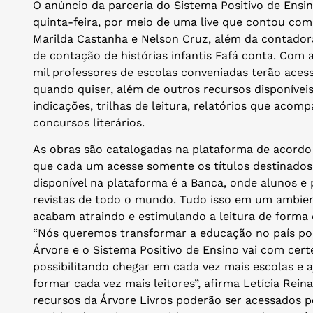
O anúncio da parceria do Sistema Positivo de Ensin
quinta-feira, por meio de uma live que contou com
Marilda Castanha e Nelson Cruz, além da contadora 
de contação de histórias infantis Fafá conta. Com 
mil professores de escolas conveniadas terão acesso
quando quiser, além de outros recursos disponíve
indicações, trilhas de leitura, relatórios que aco
concursos literários.
As obras são catalogadas na plataforma de acordo
que cada um acesse somente os títulos destinados 
disponível na plataforma é a Banca, onde alunos e 
revistas de todo o mundo. Tudo isso em um ambien
acabam atraindo e estimulando a leitura de forma d
“Nós queremos transformar a educação no país por 
Árvore e o Sistema Positivo de Ensino vai com cert
possibilitando chegar em cada vez mais escolas e
formar cada vez mais leitores”, afirma Letícia Rein
recursos da Árvore Livros poderão ser acessados p