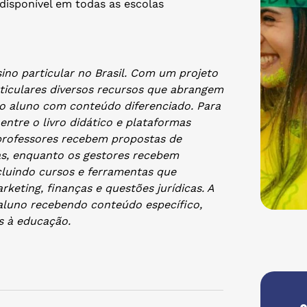
 disponível em todas as escolas
sino particular no Brasil. Com um projeto
rticulares diversos recursos que abrangem
do aluno com conteúdo diferenciado. Para
entre o livro didático e plataformas
professores recebem propostas de
as, enquanto os gestores recebem
ncluindo cursos e ferramentas que
eting, finanças e questões jurídicas. A
 aluno recebendo conteúdo específico,
s à educação.