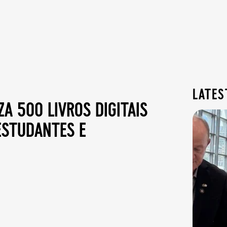
lates
za 500 livros digitais
estudantes e