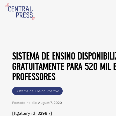
sistema de ensino disponibili
gratuitamente para 520 mil 
professores
Sistema de Ensino Positivo
Postado no dia:
August 7, 2020
[flgallery id=3298 /]