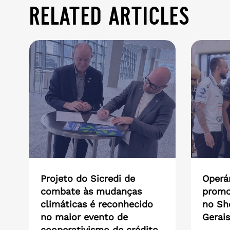
related articles
Projeto do Sicredi de
Operár
combate às mudanças
promo
climáticas é reconhecido
no Sh
no maior evento de
Gerais
cooperativismo de crédito