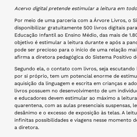
Acervo digital pretende estimular a leitura em todo
Por meio de uma parceria com a Árvore Livros, o S
disponibilizar gratuitamente 500 livros digitais pa
Educação Infantil ao Ensino Médio, das mais de 1.
objetivo é estimular a leitura durante e após a pan
pode ser precioso para o início de uma relação mai
afirma a diretora pedagógica do Sistema Positivo d
Segundo ela, o contato com livros, seja escutando 
por si próprio, tem um potencial enorme de estímu
aquisição da linguagem e escrita em crianças e ado
livros possuem no desenvolvimento de um indivíduo,
e educadores devem estimular ao máximo a leitura 
quarentena, com as aulas presenciais suspensas, le
desânimo e o excesso de exposição às telas. A leit
infinitas possibilidades e viagens nesse momento de
a diretora.