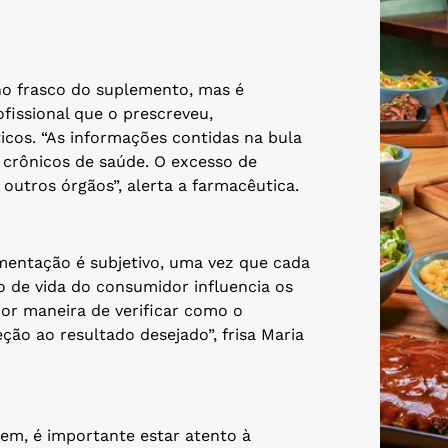
no frasco do suplemento, mas é
fissional que o prescreveu,
cos. “As informações contidas na bula
crônicos de saúde. O excesso de
 outros órgãos”, alerta a farmacêutica.
mentação é subjetivo, uma vez que cada
 de vida do consumidor influencia os
hor maneira de verificar como o
ão ao resultado desejado”, frisa Maria
em, é importante estar atento à