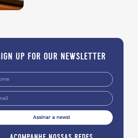
sign up for our newsletter
Assinar a news!
acompanhe nossas redes