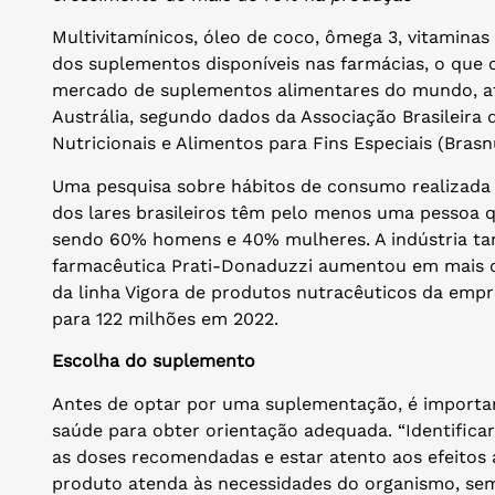
Multivitamínicos, óleo de coco, ômega 3, vitaminas 
dos suplementos disponíveis nas farmácias, o que 
mercado de suplementos alimentares do mundo, at
Austrália, segundo dados da Associação Brasileira
Nutricionais e Alimentos para Fins Especiais (Bras
Uma pesquisa sobre hábitos de consumo realizada 
dos lares brasileiros têm pelo menos uma pessoa 
sendo 60% homens e 40% mulheres. A indústria ta
farmacêutica Prati-Donaduzzi aumentou em mais 
da linha Vigora de produtos nutracêuticos da emp
para 122 milhões em 2022.
Escolha do suplemento
Antes de optar por uma suplementação, é important
saúde para obter orientação adequada. “Identificar 
as doses recomendadas e estar atento aos efeitos 
produto atenda às necessidades do organismo, sem 