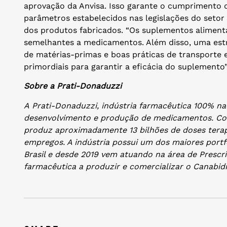
aprovação da Anvisa. Isso garante o cumprimento 
parâmetros estabelecidos nas legislações do setor
dos produtos fabricados. “Os suplementos aliment
semelhantes a medicamentos. Além disso, uma estru
de matérias-primas e boas práticas de transport
primordiais para garantir a eficácia do suplemento”
Sobre a Prati-Donaduzzi
A Prati-Donaduzzi, indústria farmacêutica 100% nac
desenvolvimento e produção de medicamentos. Co
produz aproximadamente 13 bilhões de doses terap
empregos. A indústria possui um dos maiores port
Brasil e desde 2019 vem atuando na área de Prescr
farmacêutica a produzir e comercializar o Canabidio