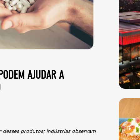
podem ajudar a
o
desses produtos; indústrias observam