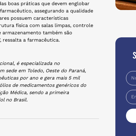
das boas práticas que devem englobar
 farmacêutico, assegurando a qualidade
ares possuem características
tura física com salas limpas, controle
e e armazenamento também são
, ressalta a farmacêutica.
ional, é especializada no
m sede em Toledo, Oeste do Paraná,
êuticas por ano e gera mais 5 mil
fólios de medicamentos genéricos do
ição Médica, sendo a primeira
l no Brasil.