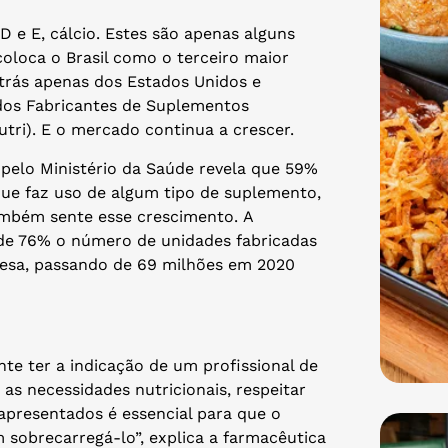
D e E, cálcio. Estes são apenas alguns
coloca o Brasil como o terceiro maior
rás apenas dos Estados Unidos e
 dos Fabricantes de Suplementos
nutri). E o mercado continua a crescer.
pelo Ministério da Saúde revela que 59%
que faz uso de algum tipo de suplemento,
mbém sente esse crescimento. A
de 76% o número de unidades fabricadas
resa, passando de 69 milhões em 2020
e ter a indicação de um profissional de
as necessidades nutricionais, respeitar
apresentados é essencial para que o
sobrecarregá-lo”, explica a farmacêutica