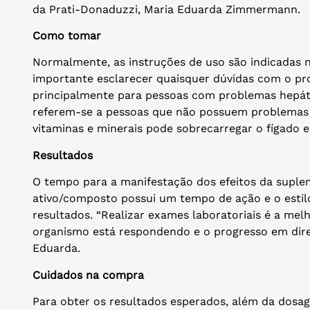
da Prati-Donaduzzi, Maria Eduarda Zimmermann.
Como tomar
Normalmente, as instruções de uso são indicadas 
importante esclarecer quaisquer dúvidas com o pro
principalmente para pessoas com problemas hepáti
referem-se a pessoas que não possuem problemas 
vitaminas e minerais pode sobrecarregar o fígado e
Resultados
O tempo para a manifestação dos efeitos da suple
ativo/composto possui um tempo de ação e o estilo
resultados. “Realizar exames laboratoriais é a mel
organismo está respondendo e o progresso em direç
Eduarda.
Cuidados na compra
Para obter os resultados esperados, além da dosag