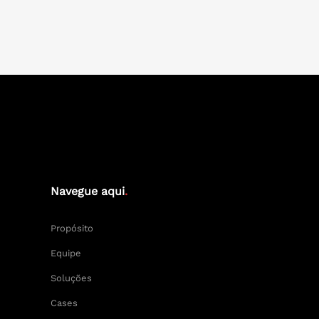
Navegue aqui
.
Propósito
Equipe
Soluções
Cases