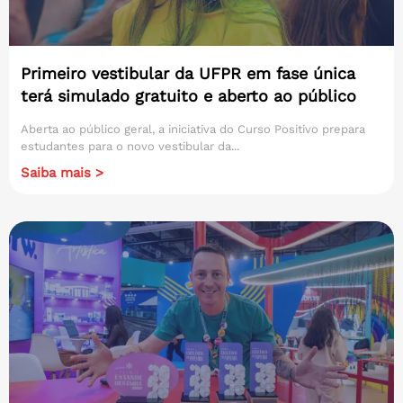
Primeiro vestibular da UFPR em fase única
terá simulado gratuito e aberto ao público
Aberta ao público geral, a iniciativa do Curso Positivo prepara
estudantes para o novo vestibular da...
Saiba mais >