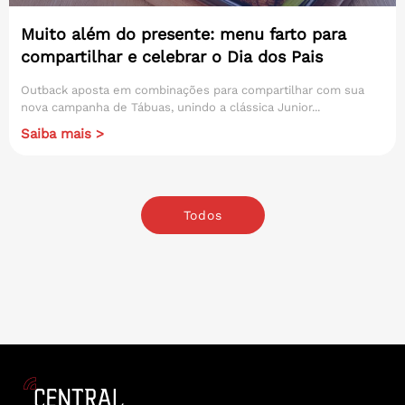
Muito além do presente: menu farto para
compartilhar e celebrar o Dia dos Pais
Outback aposta em combinações para compartilhar com sua
nova campanha de Tábuas, unindo a clássica Junior...
Saiba mais >
Todos