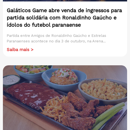
Galáticos Game abre venda de ingressos para
partida solidária com Ronaldinho Gaúcho e
ídolos do futebol paranaense
Partida entre Amigos de Ronaldinho Gaúcho e Estrelas
Paranaenses acontece no dia 3 de outubro, na Arena...
Saiba mais >