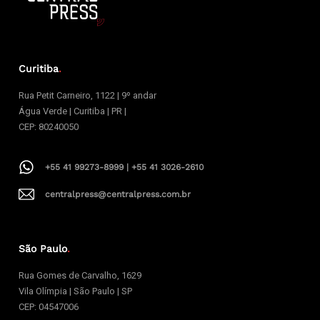
Curitiba
.
Rua Petit Carneiro, 1122 | 9º andar
Água Verde | Curitiba | PR |
CEP: 80240050
+55 41 99273-8999 | +55 41 3026-2610
centralpress@centralpress.com.br
São Paulo
.
Rua Gomes de Carvalho, 1629
Vila Olímpia | São Paulo | SP
CEP: 04547006