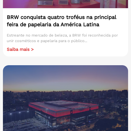
BRW conquista quatro troféus na principal
feira de papelaria da América Latina
Estreante no mercado de beleza, a BRW foi reconhecida por
unir cosméticos e papelaria para o público...
Saiba mais >