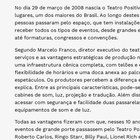
No dia 29 de março de 2008 nascia o Teatro Positi
lugares, um dos maiores do Brasil. Ao longo destes
pessoas passaram pelo espaço, que tem instalaçõ
receber todos os tipos de eventos, desde grandes 
até formaturas, congressos e convenções.
Segundo Marcelo Franco, diretor executivo do teat
serviços e as vantagens estratégicas de produção 
uma infraestrutura cênica completa, com telões e 
flexibilidade de horários e uma doca anexa ao pal
espetáculos. Os produtores percebem a diferença e 
explica. Entre as principais características, pode-
cabines de som, luz, projeção e tradução. Além di
acessar com segurança e facilidade duas passarel
equipamentos de som e de luz.
Todas as vantagens fizeram com que, nesses 10 an
eventos de grande porte passassem pelo Teatro Po
Roberto Carlos, Ringo Starr, Billy Paul, Lionel Rich