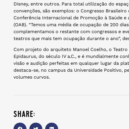
Disney, entre outros. Para total utilização do espa
convenções, são exemplos: o Congresso Brasileiro
Conferência Internacional de Promoção à Saúde e 
(OAB). “Temos uma média de ocupação de 200 dias
complementamos o restante com congressos e even
teatros que mais tem ocupação durante o ano”, de
Com projeto do arquiteto Manoel Coelho, o Teatro P
Epidaurus, do século IV a.C., e é mundialmente co
visão e audição perfeitas em qualquer lugar da plat
destaca-se, no campus da Universidade Positivo, p
volumes curvos.
share: