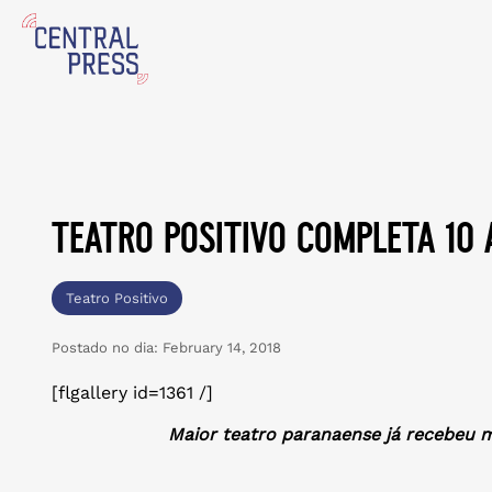
teatro positivo completa 10
Teatro Positivo
Postado no dia:
February 14, 2018
[flgallery id=1361 /]
Maior teatro paranaense já recebeu m