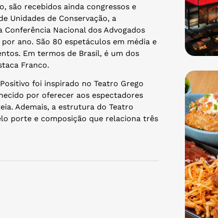
ço, são recebidos ainda congressos e
 de Unidades de Conservação, a
a Conferência Nacional dos Advogados
 por ano. São 80 espetáculos em média e
tos. Em termos de Brasil, é um dos
staca Franco.
ositivo foi inspirado no Teatro Grego
nhecido por oferecer aos espectadores
eia. Ademais, a estrutura do Teatro
elo porte e composição que relaciona três