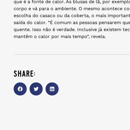
que é a fonte de calor. As blusas de lã, por exemp
corpo e vá para o ambiente. O mesmo acontece com
escolha do casaco ou da coberta, o mais important
saída do calor. “É comum as pessoas pensarem qu
quente. Isso não é verdade. Inclusive já existem te
mantêm o calor por mais tempo”, revela.
share: