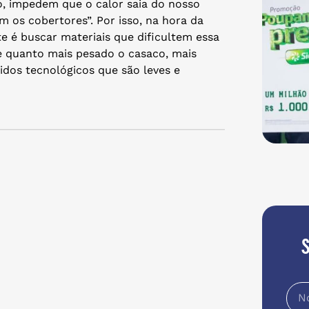
lo, impedem que o calor saia do nosso
 os cobertores”. Por isso, na hora da
e é buscar materiais que dificultem essa
e quanto mais pesado o casaco, mais
cidos tecnológicos que são leves e