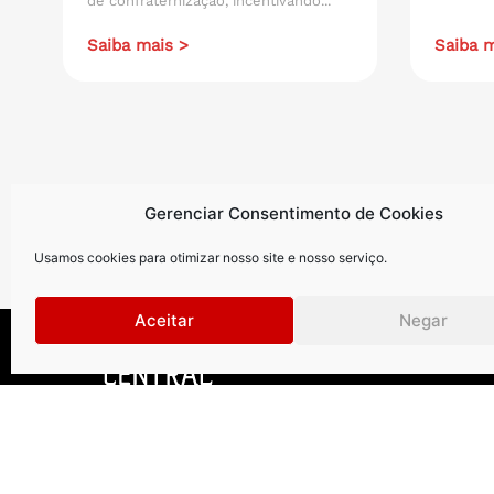
de confraternização, incentivando...
Saiba mais >
Saiba m
Gerenciar Consentimento de Cookies
Usamos cookies para otimizar nosso site e nosso serviço.
Aceitar
Negar
Curitiba
.
São Paul