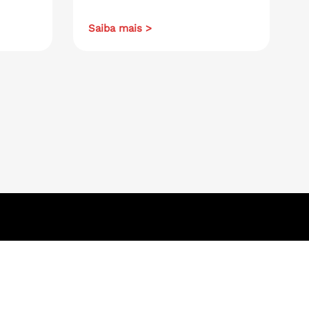
Saiba mais >
Navegue aqui
.