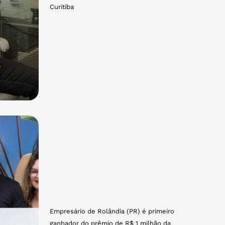
Curitiba
Empresário de Rolândia (PR) é primeiro
ganhador do prêmio de R$ 1 milhão da