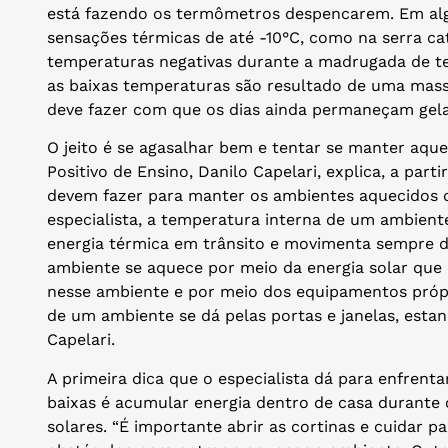
está fazendo os termômetros despencarem. Em alg
sensações térmicas de até -10°C, como na serra c
temperaturas negativas durante a madrugada de te
as baixas temperaturas são resultado de uma massa
deve fazer com que os dias ainda permaneçam gel
O jeito é se agasalhar bem e tentar se manter aque
Positivo de Ensino, Danilo Capelari, explica, a parti
devem fazer para manter os ambientes aquecidos d
especialista, a temperatura interna de um ambiente
energia térmica em trânsito e movimenta sempre do
ambiente se aquece por meio da energia solar que 
nesse ambiente e por meio dos equipamentos própri
de um ambiente se dá pelas portas e janelas, estan
Capelari.
A primeira dica que o especialista dá para enfrent
baixas é acumular energia dentro de casa durante 
solares. “É importante abrir as cortinas e cuidar p