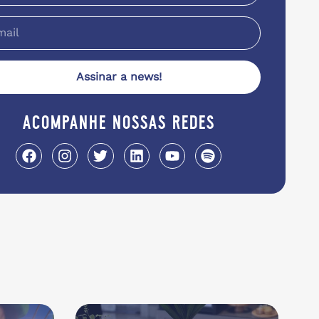
Assinar a news!
acompanhe nossas redes