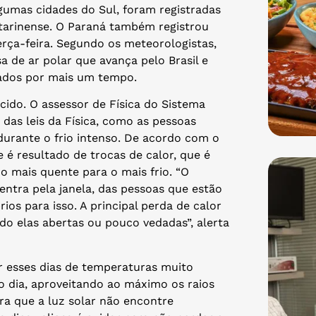
umas cidades do Sul, foram registradas
atarinense. O Paraná também registrou
rça-feira. Segundo os meteorologistas,
 de ar polar que avança pelo Brasil e
ados por mais um tempo.
cido. O assessor de Física do Sistema
r das leis da Física, como as pessoas
urante o frio intenso. De acordo com o
 é resultado de trocas de calor, que é
 mais quente para o mais frio. “O
entra pela janela, das pessoas que estão
os para isso. A principal perda de calor
do elas abertas ou pouco vedadas”, alerta
ar esses dias de temperaturas muito
o dia, aproveitando ao máximo os raios
ara que a luz solar não encontre