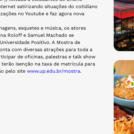
nternet satirizando situações do cotidiano
lizações no Youtube e faz agora nova
agens, esquetes e música, os atores
uana Roloff e Samuel Machado se
Universidade Positivo. A Mostra de
onta com diversas atrações para toda a
icipar de oficinas, palestras e talk show
s terão isenção na taxa de matrícula para
ão pelo site
www.up.edu.br/mostra
.