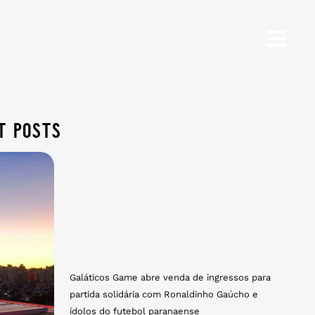
t posts
Galáticos Game abre venda de ingressos para
partida solidária com Ronaldinho Gaúcho e
ídolos do futebol paranaense