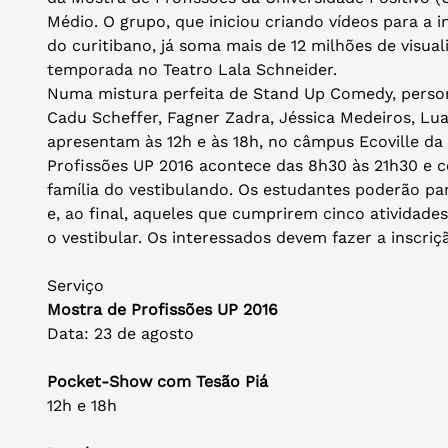
Médio. O grupo, que iniciou criando vídeos para a i
do curitibano, já soma mais de 12 milhões de visua
temporada no Teatro Lala Schneider.
Numa mistura perfeita de Stand Up Comedy, person
Cadu Scheffer, Fagner Zadra, Jéssica Medeiros, L
apresentam às 12h e às 18h, no câmpus Ecoville da 
Profissões UP 2016 acontece das 8h30 às 21h30 e c
família do vestibulando. Os estudantes poderão part
e, ao final, aqueles que cumprirem cinco atividade
o vestibular. Os interessados devem fazer a inscriç
Serviço
Mostra de Profissões UP 2016
Data: 23 de agosto
Pocket-Show com Tesão Piá
12h e 18h