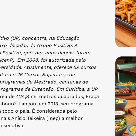
tivo (UP) concentra, na Educação
tro décadas do Grupo Positivo. A
 Positivo, que, dez anos depois, foram
icenP). Em 2008, foi autorizada pelo
ersidade. Atualmente, oferece 59 cursos
atura e 26 Cursos Superiores de
 programas de Mestrado, centenas de
rogramas de Extensão. Em Curitiba, a UP
rea de 424,8 mil metros quadrados, Praça
Labouré. Lançou, em 2013, seu programa
 todo o país. É considerada pelo
ais Anísio Teixeira (Inep) a melhor
onsecutivo.