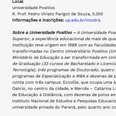
Local
Universidade Positivo
R. Prof. Pedro Viriato Parigot de Souza, 5.300
Informações e inscrições:
up.edu.br/mostra
Sobre a Universidade Positivo –
A Universidade Posi
Superior, a experiência educacional de mais de qua
instituição teve origem em 1988 com as Faculdades
transformadas no Centro Universitário Positivo (Un
Ministério da Educação a ser transformada em Univ
de Graduação (33 cursos de Bacharelado e Licenci
Tecnologia), três programas de Doutorado, quatro
programas de Especialização e MBA e dezenas de p
conta
com três campus: Ecoville, que ocupa uma á
Osório, no centro da cidade, e Mercês – Catarina 
de Educação à Distância, com dezenas de polos em
Instituto Nacional de Estudos e Pesquisas Educacion
universidade privada do Paraná, pelo quarto ano c