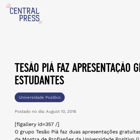
tesão piá faz apresentação g
estudantes
Universidade Positivo
Postado no dia:
August 10, 2016
[flgallery id=357 /]
O grupo Tesão Piá faz duas apresentações gratuitas
da Mostra de Profissões da Universidade Positivo (