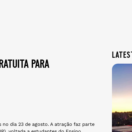
lates
ratuita para
 no dia 23 de agosto. A atração faz parte
UP), voltada a estudantes do Ensino