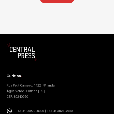
Curitiba
.
Rua Petit Carneiro, 1122 | 9º andar
Água Verde | Curitiba | PR |
CEP: 80240050
+55 41 99273-8999 | +55 41 3026-2610