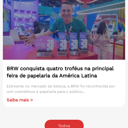
BRW conquista quatro troféus na principal
feira de papelaria da América Latina
Estreante no mercado de beleza, a BRW foi reconhecida por
unir cosméticos e papelaria para o público...
Saiba mais >
Todos