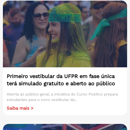
Primeiro vestibular da UFPR em fase única
terá simulado gratuito e aberto ao público
Aberta ao público geral, a iniciativa do Curso Positivo prepara
estudantes para o novo vestibular da...
Saiba mais >