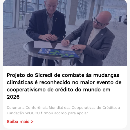
Projeto do Sicredi de combate às mudanças
climáticas é reconhecido no maior evento de
cooperativismo de crédito do mundo em
2026
Durante a Conferência Mundial das Cooperativas de Crédito, a
Fundação WOCCU firmou acordo para apoiar...
Saiba mais >