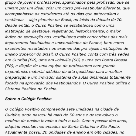
grupo de jovens professores, apaixonados pela profissão, que se
uniram por um ideal: criar um curso pré-vestibular diferente, que
acompanhasse os estudantes até os dias que antecediam o
vestibular – algo pioneiro no Brasil, no início da década de 70.
Desde então, o Curso Positivo se estabeleceu como uma
instituição de destaque, registrando, historicamente, o maior
índice de aprovação nos vestibulares mais concorridos das mais
importantes faculdades e universidades do Paraná, bem como
excelentes resultados nos exames das principais instituições de
Ensino Superior do Brasil. O Curso Positivo conta com três sedes
em Curitiba (PR), uma em Joinville (SC) e uma em Ponta Grossa
(PR), e dispõe de uma equipe de professores com grande
experiência, material didático de alta qualidade para a melhor
preparação e um inovador sistema de aulas dinâmicas totalmente
focado na aprovação dos vestibulandos. O Curso Positivo utiliza o
Sistema Positivo de Ensino.
Sobre o Colégio Positivo
O Colégio Positivo compreende sete unidades na cidade de
Curitiba, onde nasceu há mais de 50 anos e desenvolveu o
modelo de ensino levado a todo o país. Com o passar dos anos,
adquiriu escolas nos estados de Santa Catarina e São Paulo.
Atualmente possui 20 unidades de ensino em oito cidades, no