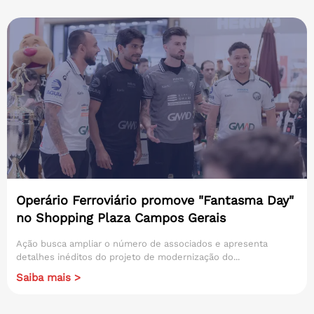
Operário Ferroviário promove "Fantasma Day"
no Shopping Plaza Campos Gerais
Ação busca ampliar o número de associados e apresenta
detalhes inéditos do projeto de modernização do...
Saiba mais >