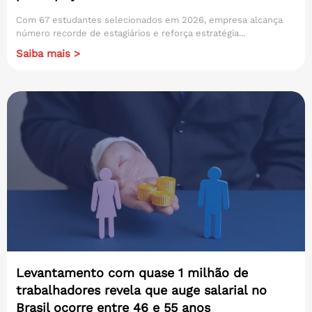
Com 67 estudantes selecionados em 2026, empresa alcança
número recorde de estagiários e reforça estratégia...
Saiba mais >
Levantamento com quase 1 milhão de
trabalhadores revela que auge salarial no
Brasil ocorre entre 46 e 55 anos