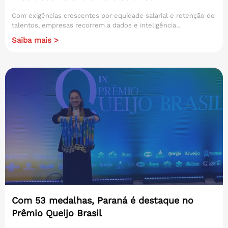
Com exigências crescentes por equidade salarial e retenção de
talentos, empresas recorrem a dados e inteligência...
Saiba mais >
Com 53 medalhas, Paraná é destaque no
Prêmio Queijo Brasil