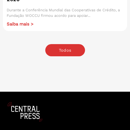
Durante a Conferência Mundial das Cooperativas de Crédito, a
Fundação WOCCU firmou acordo para apoiar...
Saiba mais >
Todos