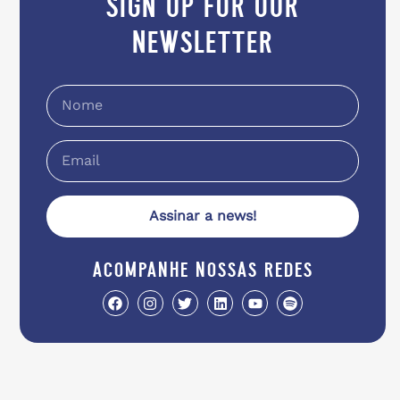
sign up for our
newsletter
Assinar a news!
acompanhe nossas redes