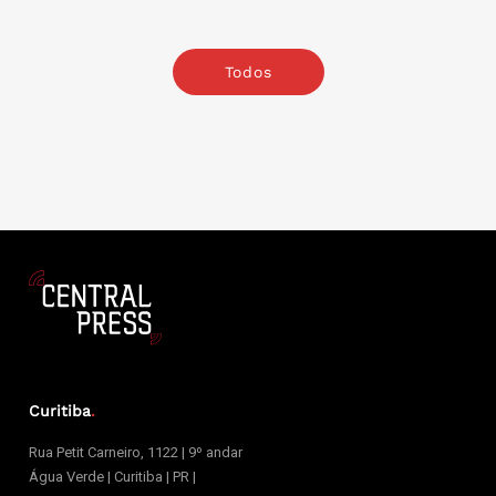
Todos
Curitiba
.
Rua Petit Carneiro, 1122 | 9º andar
Água Verde | Curitiba | PR |