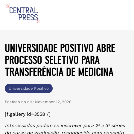
universidade positivo abre
processo seletivo para
transferência de medicina
Universidade Positivo
Postado no dia:
November 12, 2020
[flgallery id=3558 /]
Interessados podem se inscrever para 2ª e 3ª séries
do curso de graduação, reconhecido com conceito