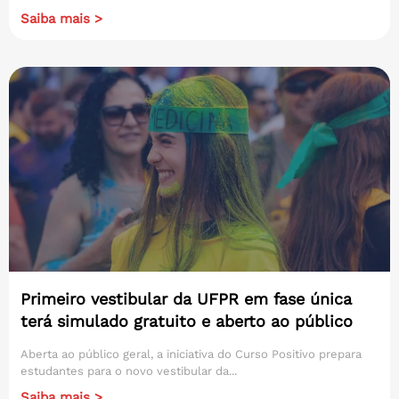
Saiba mais >
Primeiro vestibular da UFPR em fase única
terá simulado gratuito e aberto ao público
Aberta ao público geral, a iniciativa do Curso Positivo prepara
estudantes para o novo vestibular da...
Saiba mais >