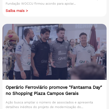
Fundação WOCCU firmou acordo para apoiar...
Saiba mais >
Operário Ferroviário promove "Fantasma Day"
no Shopping Plaza Campos Gerais
Ação busca ampliar o número de associados e apresenta
detalhes inéditos do projeto de modernização do...