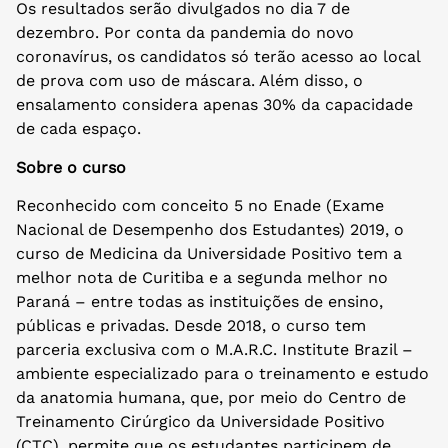
Os resultados serão divulgados no dia 7 de
dezembro. Por conta da pandemia do novo
coronavírus, os candidatos só terão acesso ao local
de prova com uso de máscara. Além disso, o
ensalamento considera apenas 30% da capacidade
de cada espaço.
Sobre o curso
Reconhecido com conceito 5 no Enade (Exame
Nacional de Desempenho dos Estudantes) 2019, o
curso de Medicina da Universidade Positivo tem a
melhor nota de Curitiba e a segunda melhor no
Paraná – entre todas as instituições de ensino,
públicas e privadas. Desde 2018, o curso tem
parceria exclusiva com o M.A.R.C. Institute Brazil –
ambiente especializado para o treinamento e estudo
da anatomia humana, que, por meio do Centro de
Treinamento Cirúrgico da Universidade Positivo
(CTC), permite que os estudantes participem de