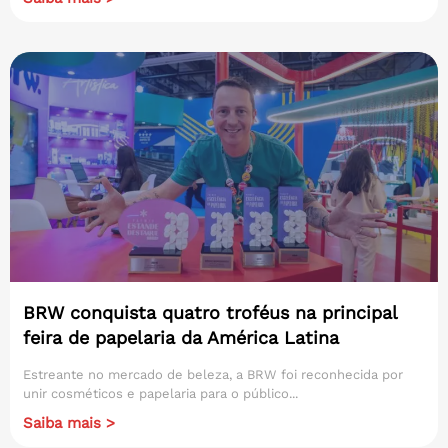
BRW conquista quatro troféus na principal
feira de papelaria da América Latina
Estreante no mercado de beleza, a BRW foi reconhecida por
unir cosméticos e papelaria para o público...
Saiba mais >