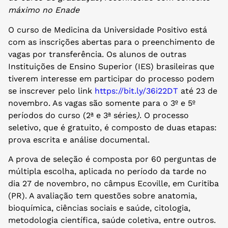
máximo no Enade
O curso de Medicina da Universidade Positivo está
com as inscrições abertas para o preenchimento de
vagas por transferência. Os alunos de outras
Instituições de Ensino Superior (IES) brasileiras que
tiverem interesse em participar do processo podem
se inscrever pelo link
https://bit.ly/36i22DT
até 23 de
novembro. As vagas são somente para o 3º e 5º
períodos do curso (2ª e 3ª séries
)
. O processo
seletivo, que é gratuito, é composto de duas etapas:
prova escrita e análise documental.
A prova de seleção é composta por 60 perguntas de
múltipla escolha, aplicada no período da tarde no
dia 27 de novembro, no câmpus Ecoville, em Curitiba
(PR). A avaliação tem questões sobre anatomia,
bioquímica, ciências sociais e saúde, citologia,
metodologia científica, saúde coletiva, entre outros.