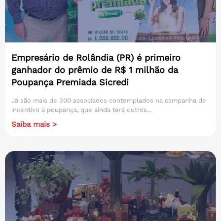
Empresário de Rolândia (PR) é primeiro
ganhador do prêmio de R$ 1 milhão da
Poupança Premiada Sicredi
Já são mais de 300 associados contemplados na campanha de
incentivo à poupança, que ainda terá outros...
Saiba mais >