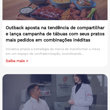
Outback aposta na tendência de compartilhar
e lança campanha de tábuas com seus pratos
mais pedidos em combinações inéditas
Iniciativa amplia a estratégia da marca de transformar a mesa
em um espaço de confraternização, incentivando...
Saiba mais >