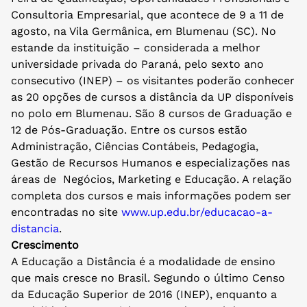
Consultoria Empresarial, que acontece de 9 a 11 de
agosto, na Vila Germânica, em Blumenau (SC). No
estande da instituição – considerada a melhor
universidade privada do Paraná, pelo sexto ano
consecutivo (INEP) – os visitantes poderão conhecer
as 20 opções de cursos a distância da UP disponíveis
no polo em Blumenau. São 8 cursos de Graduação e
12 de Pós-Graduação. Entre os cursos estão
Administração, Ciências Contábeis, Pedagogia,
Gestão de Recursos Humanos e especializações nas
áreas de Negócios, Marketing e Educação. A relação
completa dos cursos e mais informações podem ser
encontradas no site
www.up.edu.br/educacao-a-
distancia
.
Crescimento
A Educação a Distância é a modalidade de ensino
que mais cresce no Brasil. Segundo o último Censo
da Educação Superior de 2016 (INEP), enquanto a