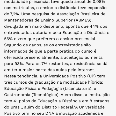
modalidade presencial teve queda anual de 0,08%
nas matrículas, o ensino a distância teve expansão
de 7,2%. Uma pesquisa da Associação Brasileira de
Mantenedoras de Ensino Superior (ABMES),
divulgada em maio deste ano, aponta que 44% dos
entrevistados optariam pela Educação a Distância e
56% dizem que preferem o ensino presencial.
Segundo os dados, se os entrevistados são
informados de que a parte prática do curso é
oferecida presencialmente, a aceitação aumenta
para 93%. Para os 7% restantes, a resistência se dá
em ter a maior parte das aulas pela internet.
Nessa tendência, a Universidade Positivo (UP) tem
três cursos de graduação na modalidade híbrida:
Educação Física e Pedagogia (Licenciatura), e
Gastronomia (Tecnológico). Além disso, a instituição
tem 41 polos de Educação a Distância em 8 estados
do Brasil, além do Distrito Federal.“A Universidade
Positivo tem no seu DNA a inovação acadêmica e