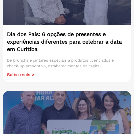
Dia dos Pais: 6 opções de presentes e
experiências diferentes para celebrar a data
em Curitiba
De brunchs e jantares especiais a produtos licenciados e
check-up preventivo, estabelecimentos da capital...
Saiba mais >