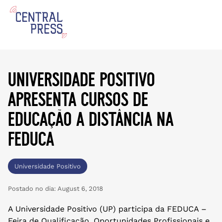
universidade positivo
apresenta cursos de
educação a distância na
feduca
Universidade Positivo
Postado no dia:
August 6, 2018
A Universidade Positivo (UP) participa da FEDUCA –
Feira de Qualificação, Oportunidades Profissionais e