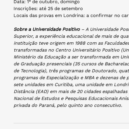
Data: 1° de outubro, domingo
Inscrições: até 25 de setembro
Locais das provas em Londrina: a confirmar no ca
Sobre a Universidade Positivo
– A Universidade Pos
Superior, a experiência educacional de mais de qua
instituição teve origem em 1988 com as Faculdades
transformadas no Centro Universitário Positivo (Un
Ministério da Educação a ser transformada em Univ
de Graduação presenciais (35 cursos de Bacharelad
de Tecnologia), três programas de Doutorado, qua
programas de Especialização e MBA e dezenas de 
sete unidades em Curitiba, uma unidade em Londri
Distância (EAD) em mais de 20 cidades espalhadas p
Nacional de Estudos e Pesquisas Educacionais Anísi
privada do Paraná, pelo quinto ano consecutivo.