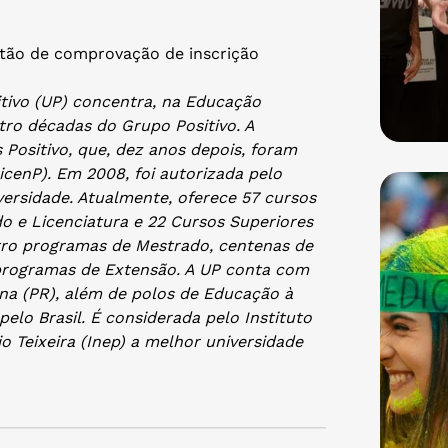
rtão de comprovação de inscrição
itivo (UP) concentra, na Educação
tro décadas do Grupo Positivo. A
 Positivo, que, dez anos depois, foram
icenP). Em 2008, foi autorizada pelo
ersidade. Atualmente, oferece 57 cursos
o e Licenciatura e 22 Cursos Superiores
tro programas de Mestrado, centenas de
programas de Extensão. A UP conta com
na (PR), além de polos de Educação à
elo Brasil. É considerada pelo Instituto
o Teixeira (Inep) a melhor universidade