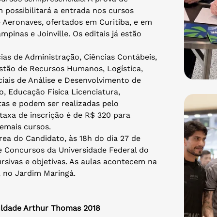
possibilitará a entrada nos cursos
e Aeronaves, ofertados em Curitiba, e em
pinas e Joinville. Os editais já estão
as de Administração, Ciências Contábeis,
estão de Recursos Humanos, Logística,
ais de Análise e Desenvolvimento de
, Educação Física Licenciatura,
tas e podem ser realizadas pelo
taxa de inscrição é de R$ 320 para
emais cursos.
ea do Candidato, às 18h do dia 27 de
e Concursos da Universidade Federal do
sivas e objetivas. As aulas acontecem na
, no Jardim Maringá.
culdade Arthur Thomas 2018