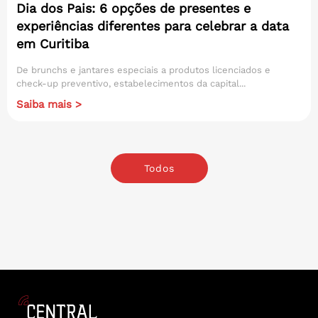
Dia dos Pais: 6 opções de presentes e
experiências diferentes para celebrar a data
em Curitiba
De brunchs e jantares especiais a produtos licenciados e
check-up preventivo, estabelecimentos da capital...
Saiba mais >
Todos