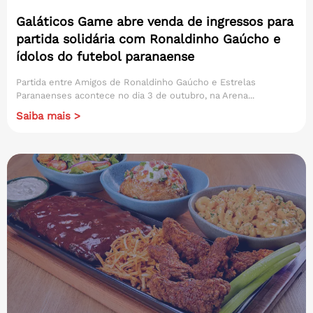
Galáticos Game abre venda de ingressos para
partida solidária com Ronaldinho Gaúcho e
ídolos do futebol paranaense
Partida entre Amigos de Ronaldinho Gaúcho e Estrelas
Paranaenses acontece no dia 3 de outubro, na Arena...
Saiba mais >