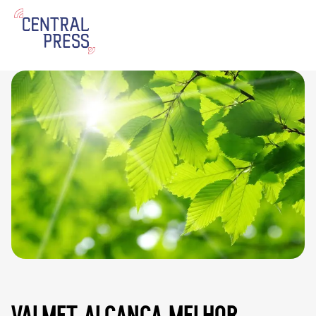
valmet alcança melhor