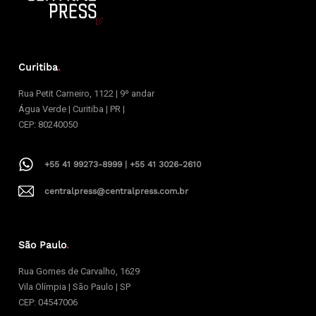
Curitiba
.
Rua Petit Carneiro, 1122 | 9º andar
Água Verde | Curitiba | PR |
CEP: 80240050
+55 41 99273-8999 | +55 41 3026-2610
centralpress@centralpress.com.br
São Paulo
.
Rua Gomes de Carvalho, 1629
Vila Olímpia | São Paulo | SP
CEP: 04547006