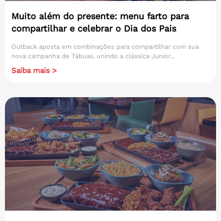
Muito além do presente: menu farto para
compartilhar e celebrar o Dia dos Pais
Outback aposta em combinações para compartilhar com sua
nova campanha de Tábuas, unindo a clássica Junior...
Saiba mais >