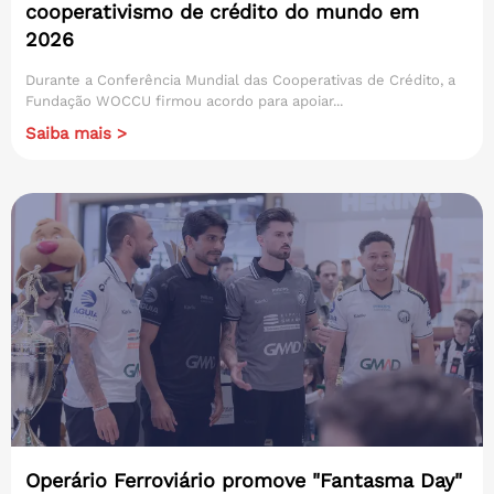
cooperativismo de crédito do mundo em
2026
Durante a Conferência Mundial das Cooperativas de Crédito, a
Fundação WOCCU firmou acordo para apoiar...
Saiba mais >
Operário Ferroviário promove "Fantasma Day"