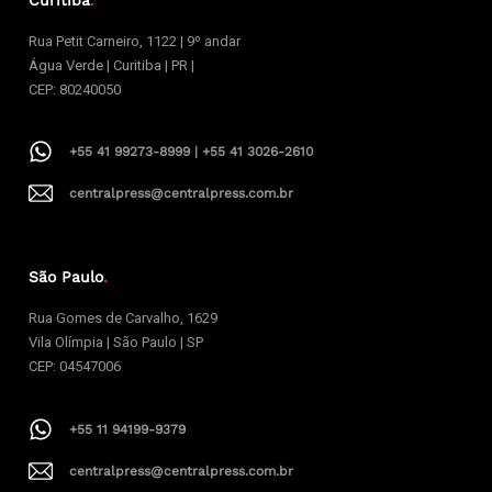
Rua Petit Carneiro, 1122 | 9º andar
Água Verde | Curitiba | PR |
CEP: 80240050
+55 41 99273-8999 | +55 41 3026-2610
centralpress@centralpress.com.br
São Paulo
.
Rua Gomes de Carvalho, 1629
Vila Olímpia | São Paulo | SP
CEP: 04547006
+55 11 94199-9379
centralpress@centralpress.com.br