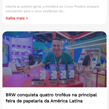
Aberta ao público geral, a iniciativa do Curso Positivo prepara
estudantes para o novo vestibular da...
Saiba mais >
BRW conquista quatro troféus na principal
feira de papelaria da América Latina