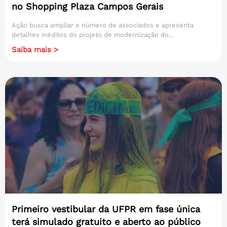
no Shopping Plaza Campos Gerais
Ação busca ampliar o número de associados e apresenta
detalhes inéditos do projeto de modernização do...
Saiba mais >
Primeiro vestibular da UFPR em fase única
terá simulado gratuito e aberto ao público