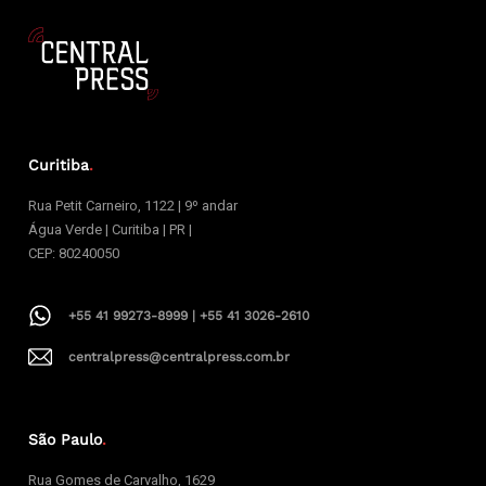
Curitiba
.
Rua Petit Carneiro, 1122 | 9º andar
Água Verde | Curitiba | PR |
CEP: 80240050
+55 41 99273-8999 | +55 41 3026-2610
centralpress@centralpress.com.br
São Paulo
.
Rua Gomes de Carvalho, 1629