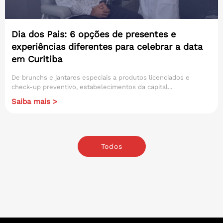
Dia dos Pais: 6 opções de presentes e
experiências diferentes para celebrar a data
em Curitiba
De brunchs e jantares especiais a produtos licenciados e
check-up preventivo, estabelecimentos da capital...
Saiba mais >
Todos