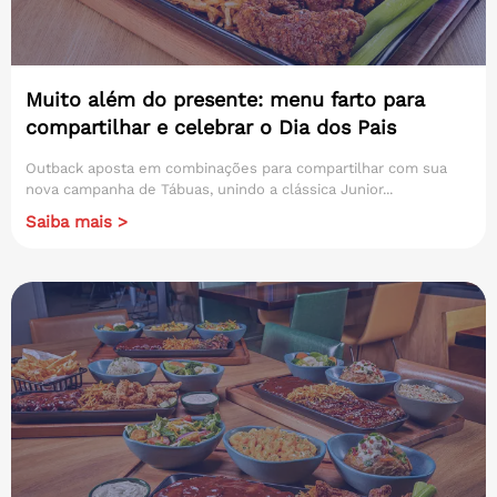
Muito além do presente: menu farto para
compartilhar e celebrar o Dia dos Pais
Outback aposta em combinações para compartilhar com sua
nova campanha de Tábuas, unindo a clássica Junior...
Saiba mais >