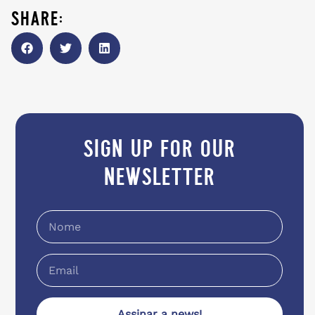
share:
sign up for our
newsletter
Assinar a news!