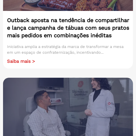
Outback aposta na tendência de compartilhar
e lança campanha de tábuas com seus pratos
mais pedidos em combinações inéditas
Iniciativa amplia a estratégia da marca de transformar a mesa
em um espaço de confraternização, incentivando...
Saiba mais >