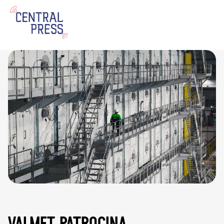
valmet patrocina