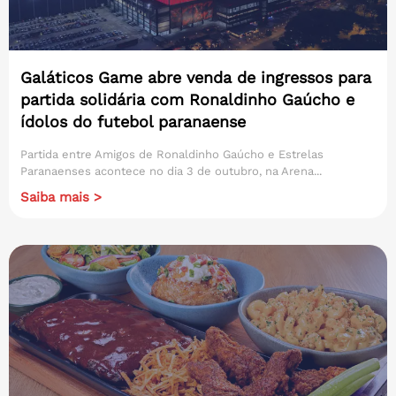
Galáticos Game abre venda de ingressos para
partida solidária com Ronaldinho Gaúcho e
ídolos do futebol paranaense
Partida entre Amigos de Ronaldinho Gaúcho e Estrelas
Paranaenses acontece no dia 3 de outubro, na Arena...
Saiba mais >