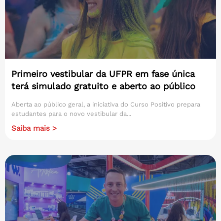
Primeiro vestibular da UFPR em fase única
terá simulado gratuito e aberto ao público
Aberta ao público geral, a iniciativa do Curso Positivo prepara
estudantes para o novo vestibular da...
Saiba mais >