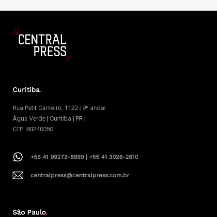
Curitiba
.
Rua Petit Carneiro, 1122 | 9º andar
Água Verde | Curitiba | PR |
CEP: 80240050
+55 41 99273-8999 | +55 41 3026-2610
centralpress@centralpress.com.br
São Paulo
.