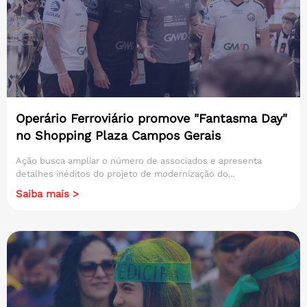
Operário Ferroviário promove "Fantasma Day"
no Shopping Plaza Campos Gerais
Ação busca ampliar o número de associados e apresenta
detalhes inéditos do projeto de modernização do...
Saiba mais >