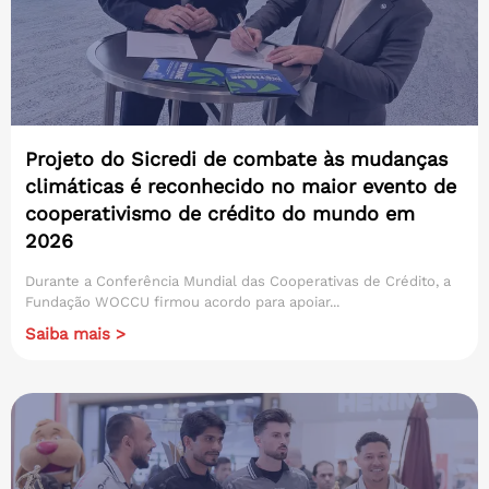
Projeto do Sicredi de combate às mudanças
climáticas é reconhecido no maior evento de
cooperativismo de crédito do mundo em
2026
Durante a Conferência Mundial das Cooperativas de Crédito, a
Fundação WOCCU firmou acordo para apoiar...
Saiba mais >