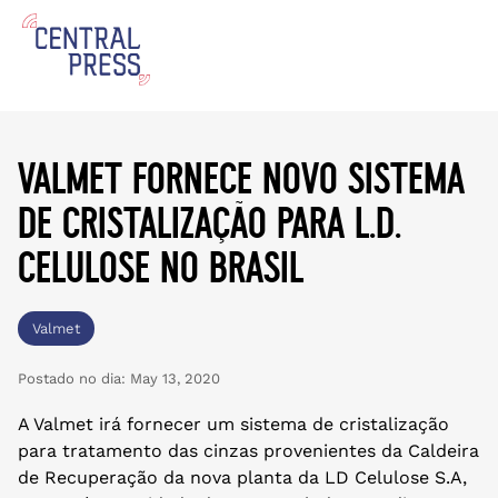
valmet fornece novo sistema
de cristalização para l.d.
celulose no brasil
Valmet
Postado no dia:
May 13, 2020
A Valmet irá fornecer um sistema de cristalização
para tratamento das cinzas provenientes da Caldeira
de Recuperação da nova planta da LD Celulose S.A,