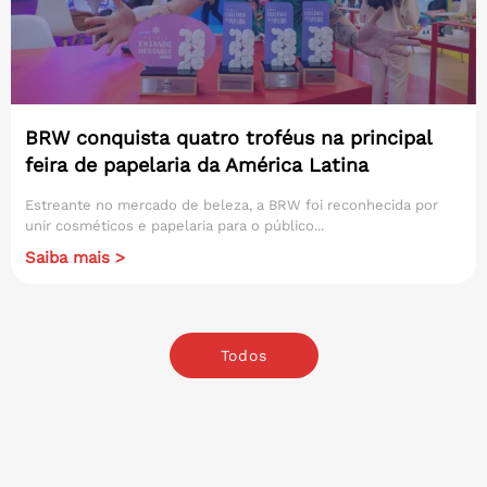
BRW conquista quatro troféus na principal
feira de papelaria da América Latina
Estreante no mercado de beleza, a BRW foi reconhecida por
unir cosméticos e papelaria para o público...
Saiba mais >
Todos