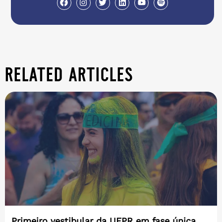
related articles
Primeiro vestibular da UFPR em fase única