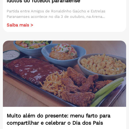
ídolos do futebol paranaense
Partida entre Amigos de Ronaldinho Gaúcho e Estrelas
Paranaenses acontece no dia 3 de outubro, na Arena...
Saiba mais >
Muito além do presente: menu farto para
compartilhar e celebrar o Dia dos Pais