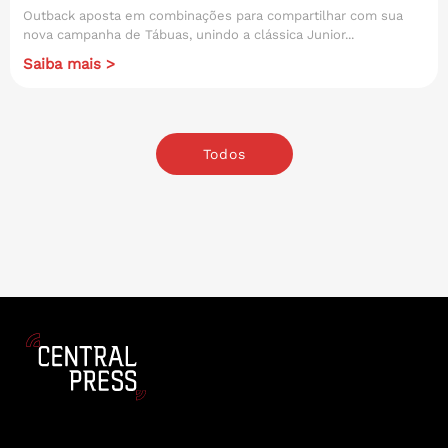
Outback aposta em combinações para compartilhar com sua
nova campanha de Tábuas, unindo a clássica Junior...
Saiba mais >
Todos