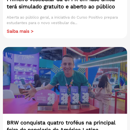
terá simulado gratuito e aberto ao público
Aberta ao público geral, a iniciativa do Curso Positivo prepara
estudantes para o novo vestibular da...
Saiba mais >
BRW conquista quatro troféus na principal
feira de papelaria da América Latina