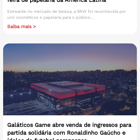
Estreante no mercado de beleza, a BRW foi reconhecida por
unir cosméticos e papelaria para o público...
Saiba mais >
Galáticos Game abre venda de ingressos para
partida solidária com Ronaldinho Gaúcho e