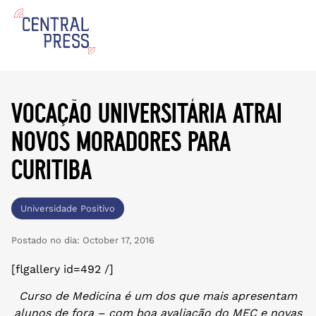
vocação universitária atrai
novos moradores para
curitiba
Universidade Positivo
Postado no dia:
October 17, 2016
[flgallery id=492 /]
Curso de Medicina é um dos que mais apresentam
alunos de fora – com boa avaliação do MEC e novas