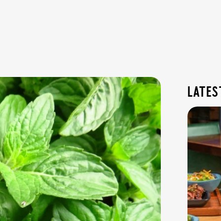
lates