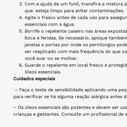
Com a ajuda de um funil, transfira a mistura p
que esteja limpo para evitar contaminações.
Agite o frasco antes de cada uso para asseg
essenciais com a água.
Borrife o repelente caseiro nas áreas exposta
boca e feridas. Se necessário, aplique també
janelas e portas por onde os pernilongos pod
ser reaplicado com mais frequência do que os
você suar ou se molhar.
Guarde o repelente em local fresco e protegid
óleos essenciais.
Cuidados especiais
– Faça o teste de sensibilidade aplicando uma pe
para verificar se há alguma reação alérgica antes 
– Os óleos essenciais são potentes e devem ser u
crianças e gestantes. Consulte um profissional de