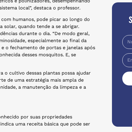
néficos e polinizadores, desempenhando
stema local”, destaca o professor.
a com humanos, pode picar ao longo do
 solar, quando tende a se abrigar.
dências durante o dia. “De modo geral,
minosidade, especialmente ao final da
s e o fechamento de portas e janelas após
onhecida desses mosquitos. E, se
a o cultivo dessas plantas possa ajudar
rte de uma estratégia mais ampla de
nidade, a manutenção da limpeza e a
onhecido por suas propriedades
 indica uma receita básica que pode ser