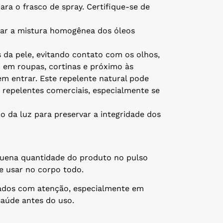
ara o frasco de spray. Certifique-se de
urar a mistura homogênea dos óleos
s da pele, evitando contato com os olhos,
m em roupas, cortinas e próximo às
em entrar. Este repelente natural pode
 repelentes comerciais, especialmente se
o da luz para preservar a integridade dos
quena quantidade do produto no pulso
de usar no corpo todo.
sados com atenção, especialmente em
 saúde antes do uso.