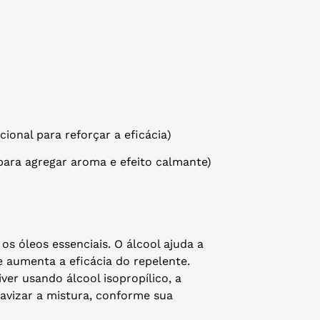
cional para reforçar a eficácia)
 para agregar aroma e efeito calmante)
s óleos essenciais. O álcool ajuda a
e aumenta a eficácia do repelente.
ver usando álcool isopropílico, a
avizar a mistura, conforme sua