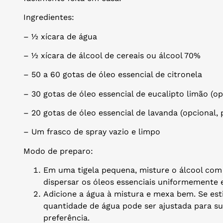
Ingredientes:
– ½ xícara de água
– ½ xícara de álcool de cereais ou álcool 70%
– 50 a 60 gotas de óleo essencial de citronela
– 30 gotas de óleo essencial de eucalipto limão (op
– 20 gotas de óleo essencial de lavanda (opcional,
– Um frasco de spray vazio e limpo
Modo de preparo:
Em uma tigela pequena, misture o álcool com o
dispersar os óleos essenciais uniformemente 
Adicione a água à mistura e mexa bem. Se esti
quantidade de água pode ser ajustada para su
preferência.