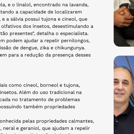
a, e o linalol, encontrado na lavanda,
ultando a capacidade de localizarem
 a sálvia possui tujona e cineol, que
 olfativos dos insetos, desestimulando a
ão presentes”, detalha o especialista.
ém podem ajudar a repelir pernilongos,
issão de dengue, zika e chikungunya.
uem para a redução da presença desses
ais como cineol, borneol e tujona,
insetos. Além do uso tradicional na
plicada no tratamento de problemas
, possuindo também propriedades
conhecida pelas propriedades calmantes,
 neral e geraniol, que ajudam a repelir