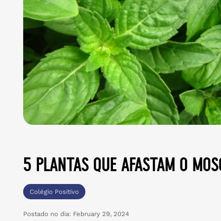
5 plantas que afastam o mos
Colégio Positivo
Postado no dia:
February 29, 2024