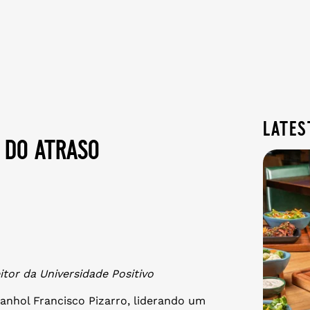
lates
m do atraso
tor da Universidade Positivo
anhol Francisco Pizarro, liderando um