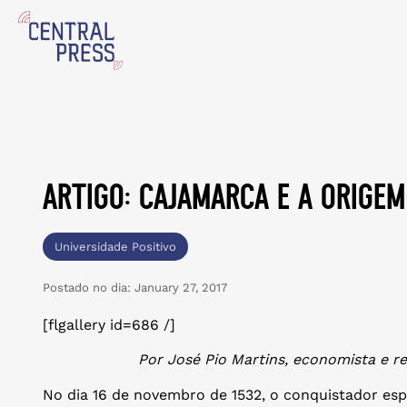
artigo: cajamarca e a orige
Universidade Positivo
Postado no dia:
January 27, 2017
[flgallery id=686 /]
Por José Pio Martins,
economista e rei
No dia 16 de novembro de 1532, o conquistador esp