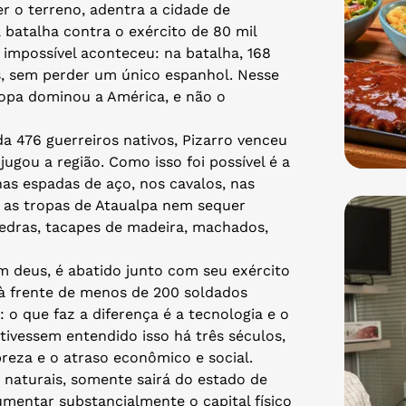
r o terreno, adentra a cidade de
 batalha contra o exército de 80 mil
impossível aconteceu: na batalha, 168
s, sem perder um único espanhol. Nesse
ropa dominou a América, e não o
476 guerreiros nativos, Pizarro venceu
jugou a região. Como isso foi possível é a
nas espadas de aço, nos cavalos, nas
 as tropas de Ataualpa nem sequer
edras, tacapes de madeira, machados,
m deus, é abatido junto com seu exército
à frente de menos de 200 soldados
 o que faz a diferença é a tecnologia e o
 tivessem entendido isso há três séculos,
reza e o atraso econômico e social.
 naturais, somente sairá do estado de
mentar substancialmente o capital físico