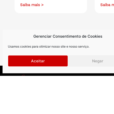
Saiba mais >
Saiba m
Gerenciar Consentimento de Cookies
Usamos cookies para otimizar nosso site e nosso serviço.
Aceitar
Negar
Curitiba
.
São Paul