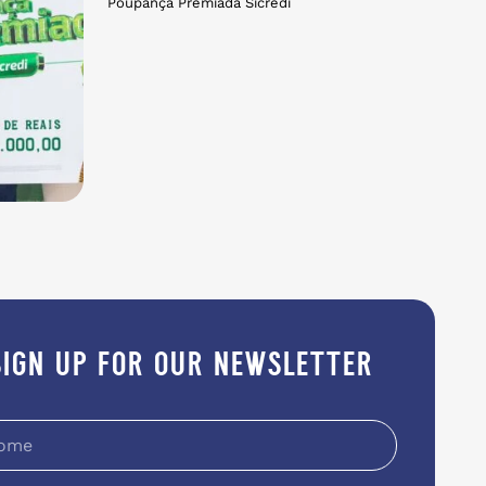
Poupança Premiada Sicredi
sign up for our newsletter