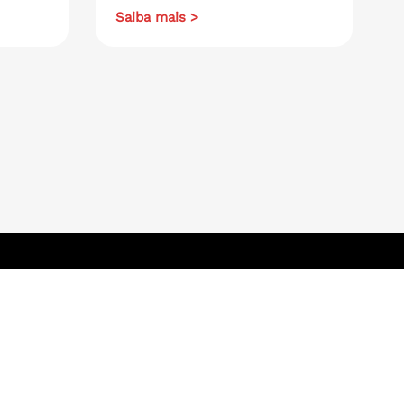
Saiba mais >
Navegue aqui
.