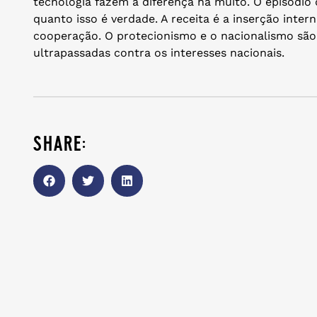
tecnologia fazem a diferença há muito. O episódi
quanto isso é verdade. A receita é a inserção inter
cooperação. O protecionismo e o nacionalismo são 
ultrapassadas contra os interesses nacionais.
share: