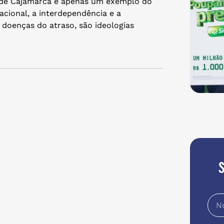
o de Cajamarca é apenas um exemplo do
nacional, a interdependência e a
doenças do atraso, são ideologias