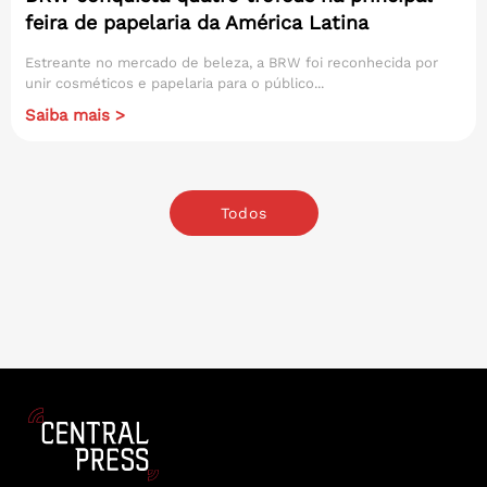
feira de papelaria da América Latina
Estreante no mercado de beleza, a BRW foi reconhecida por
unir cosméticos e papelaria para o público...
Saiba mais >
Todos