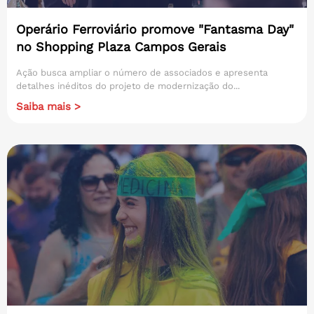
Operário Ferroviário promove "Fantasma Day"
no Shopping Plaza Campos Gerais
Ação busca ampliar o número de associados e apresenta
detalhes inéditos do projeto de modernização do...
Saiba mais >