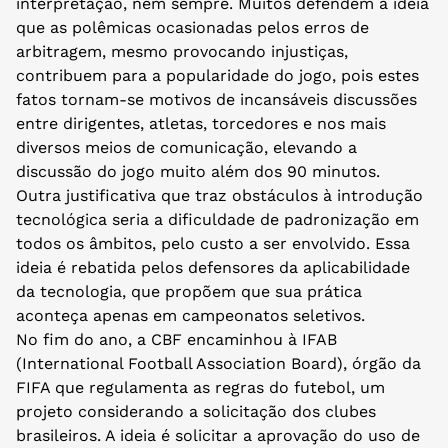
interpretação, nem sempre. Muitos defendem a ideia
que as polêmicas ocasionadas pelos erros de
arbitragem, mesmo provocando injustiças,
contribuem para a popularidade do jogo, pois estes
fatos tornam-se motivos de incansáveis discussões
entre dirigentes, atletas, torcedores e nos mais
diversos meios de comunicação, elevando a
discussão do jogo muito além dos 90 minutos.
Outra justificativa que traz obstáculos à introdução
tecnológica seria a dificuldade de padronização em
todos os âmbitos, pelo custo a ser envolvido. Essa
ideia é rebatida pelos defensores da aplicabilidade
da tecnologia, que propõem que sua prática
aconteça apenas em campeonatos seletivos.
No fim do ano, a CBF encaminhou à IFAB
(International Football Association Board), órgão da
FIFA que regulamenta as regras do futebol, um
projeto considerando a solicitação dos clubes
brasileiros. A ideia é solicitar a aprovação do uso de