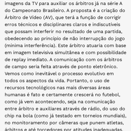
imagens da TV para auxiliar os árbitros já na série A
do Campeonato Brasileiro. A proposta é a criação do
Árbitro de Vídeo (AV), que terá a função de corrigir
erros técnicos e disciplinares claros e indiscutíveis
que possam interferir no resultado de uma partida,
obedecendo ao princípio de não interrupção do jogo
(mínima interferência). Este árbitro atuaria com base
em imagem televisiva simultânea e com possibilidade
de replay imediato. A comunicação com os árbitros
de campo seria feita através de ponto eletrônico.
Vemos como inevitável o processo evolutivo em
todos os aspectos da vida. Portanto, o uso de
recursos tecnológicos nas mais diversas áreas
humanas é fato e certamente crescerá no futebol,
como já vem acontecendo, seja na comunicação
entre árbitro e auxiliares através de rádio, do uso do
chip na bola (como já testado em torneios mundiais),
no monitoramento por câmeras que punem atletas,
árbitros e até torcedores por atitudes inadequadas.