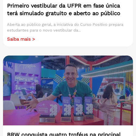
Primeiro vestibular da UFPR em fase única
terá simulado gratuito e aberto ao público
Aberta ao público geral, a iniciativa do Curso Positivo prepara
estudantes para o novo vestibular da...
Saiba mais >
BRW conquista quatro troféus na principal