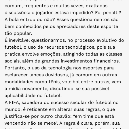
comum, frequentes e muitas vezes, exaltadas
discussões: o jogador estava impedido? Foi penalti?
A bola entrou ou não? Esses questionamentos são
bem conhecidos pelos apreciadores deste esporte
tão popular.
É inevitável questionarmos, no processo evolutivo do
futebol, o uso de recursos tecnológicos, pois sua
prática envolve emoções, atingindo todas as classes
sociais, além de grandes investimentos financeiros.
Portanto, o uso da tecnologia nos esportes para
esclarecer lances duvidosos, já comum em outras
modalidades como tênis, voleibol entre outras, vem
à mídia novamente, discutindo-se sua possível
aplicabilidade no futebol.
A FIFA, sabedora do sucesso secular do futebol no
mundo, é reticente em alterar suas regras, o que
justifica-se por outro chavão: “em time que está
vencendo não se mexe”. A regra é clara, porém, sua