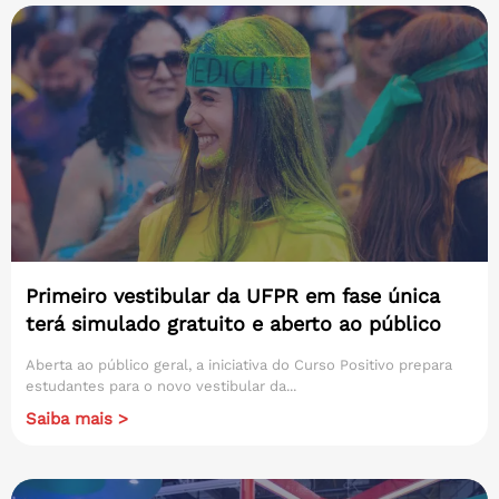
Primeiro vestibular da UFPR em fase única
terá simulado gratuito e aberto ao público
Aberta ao público geral, a iniciativa do Curso Positivo prepara
estudantes para o novo vestibular da...
Saiba mais >