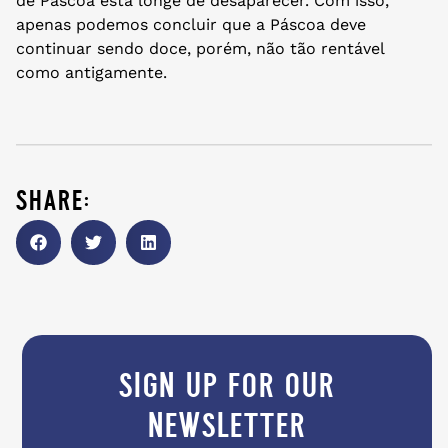
de Páscoa está longe de desaparecer. Com isso,
apenas podemos concluir que a Páscoa deve
continuar sendo doce, porém, não tão rentável
como antigamente.
share:
sign up for our
newsletter