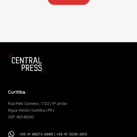
Curitiba
.
Rua Petit Carneiro, 1122 | 9º andar
Água Verde | Curitiba | PR |
CEP: 80240050
+55 41 99273-8999 | +55 41 3026-2610