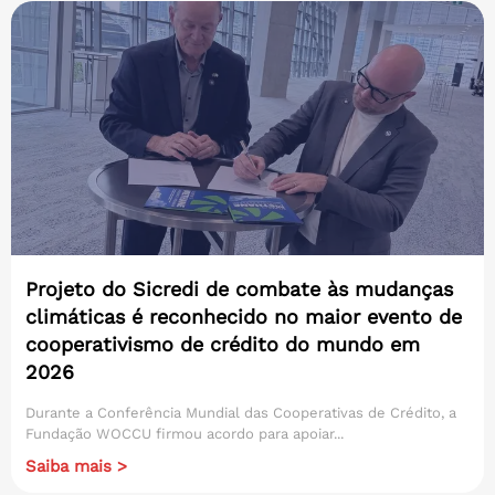
Projeto do Sicredi de combate às mudanças
climáticas é reconhecido no maior evento de
cooperativismo de crédito do mundo em
2026
Durante a Conferência Mundial das Cooperativas de Crédito, a
Fundação WOCCU firmou acordo para apoiar...
Saiba mais >