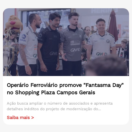
Operário Ferroviário promove "Fantasma Day"
no Shopping Plaza Campos Gerais
Ação busca ampliar o número de associados e apresenta
detalhes inéditos do projeto de modernização do...
Saiba mais >