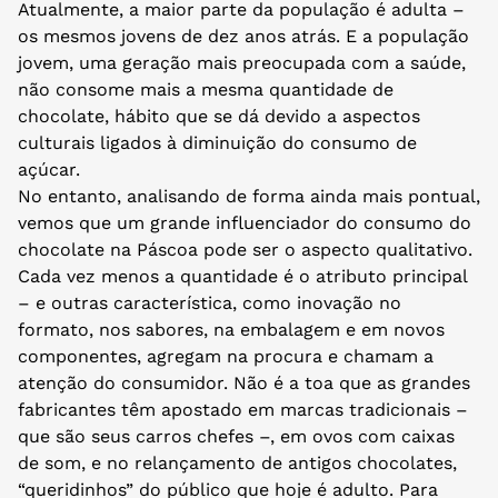
Atualmente, a maior parte da população é adulta –
os mesmos jovens de dez anos atrás. E a população
jovem, uma geração mais preocupada com a saúde,
não consome mais a mesma quantidade de
chocolate, hábito que se dá devido a aspectos
culturais ligados à diminuição do consumo de
açúcar.
No entanto, analisando de forma ainda mais pontual,
vemos que um grande influenciador do consumo do
chocolate na Páscoa pode ser o aspecto qualitativo.
Cada vez menos a quantidade é o atributo principal
– e outras característica, como inovação no
formato, nos sabores, na embalagem e em novos
componentes, agregam na procura e chamam a
atenção do consumidor. Não é a toa que as grandes
fabricantes têm apostado em marcas tradicionais –
que são seus carros chefes –, em ovos com caixas
de som, e no relançamento de antigos chocolates,
“queridinhos” do público que hoje é adulto. Para