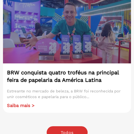
BRW conquista quatro troféus na principal
feira de papelaria da América Latina
Estreante no mercado de beleza, a BRW foi reconhecida por
unir cosméticos e papelaria para o público...
Saiba mais >
Todos