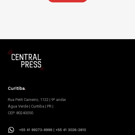
Curitiba
.
Rua Petit Carneiro, 1122 | 9º andar
Água Verde | Curitiba | PR |
CEP: 80240050
+55 41 99273-8999 | +55 41 3026-2610