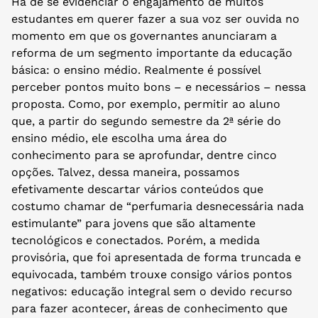
Há de se evidenciar o engajamento de muitos
estudantes em querer fazer a sua voz ser ouvida no
momento em que os governantes anunciaram a
reforma de um segmento importante da educação
básica: o ensino médio. Realmente é possível
perceber pontos muito bons – e necessários – nessa
proposta. Como, por exemplo, permitir ao aluno
que, a partir do segundo semestre da 2ª série do
ensino médio, ele escolha uma área do
conhecimento para se aprofundar, dentre cinco
opções. Talvez, dessa maneira, possamos
efetivamente descartar vários conteúdos que
costumo chamar de “perfumaria desnecessária nada
estimulante” para jovens que são altamente
tecnológicos e conectados. Porém, a medida
provisória, que foi apresentada de forma truncada e
equivocada, também trouxe consigo vários pontos
negativos: educação integral sem o devido recurso
para fazer acontecer, áreas de conhecimento que