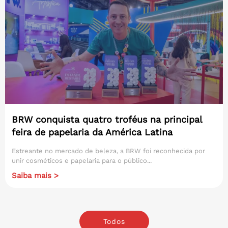
BRW conquista quatro troféus na principal
feira de papelaria da América Latina
Estreante no mercado de beleza, a BRW foi reconhecida por
unir cosméticos e papelaria para o público...
Saiba mais >
Todos