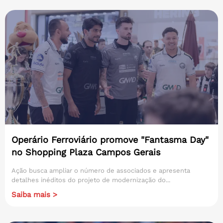
Operário Ferroviário promove "Fantasma Day"
no Shopping Plaza Campos Gerais
Ação busca ampliar o número de associados e apresenta
detalhes inéditos do projeto de modernização do...
Saiba mais >