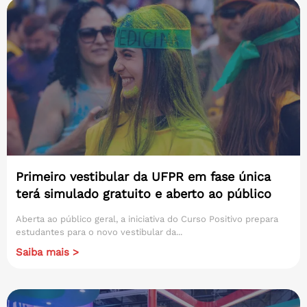
Primeiro vestibular da UFPR em fase única
terá simulado gratuito e aberto ao público
Aberta ao público geral, a iniciativa do Curso Positivo prepara
estudantes para o novo vestibular da...
Saiba mais >