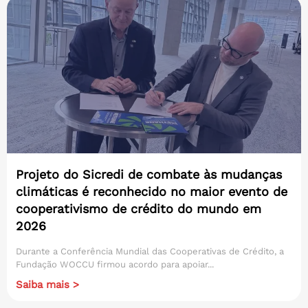
Projeto do Sicredi de combate às mudanças
climáticas é reconhecido no maior evento de
cooperativismo de crédito do mundo em
2026
Durante a Conferência Mundial das Cooperativas de Crédito, a
Fundação WOCCU firmou acordo para apoiar...
Saiba mais >