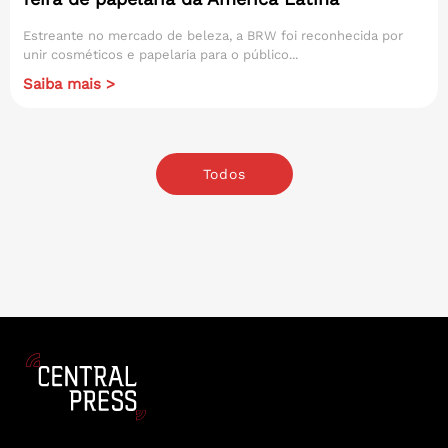
Estreante no mercado de beleza, a BRW foi reconhecida por
unir cosméticos e papelaria para o público...
Saiba mais >
Todos