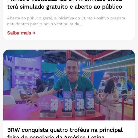
terá simulado gratuito e aberto ao público
Aberta ao público geral, a iniciativa do Curso Positivo prepara
estudantes para o novo vestibular da...
Saiba mais >
BRW conquista quatro troféus na principal
feira de papelaria da América Latina