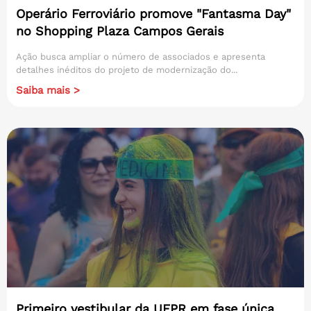
Operário Ferroviário promove "Fantasma Day"
no Shopping Plaza Campos Gerais
Ação busca ampliar o número de associados e apresenta
detalhes inéditos do projeto de modernização do...
Saiba mais >
Primeiro vestibular da UFPR em fase única