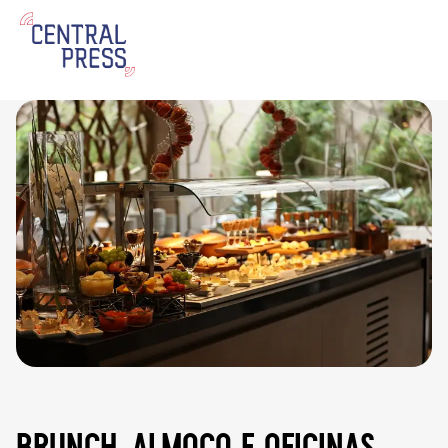
brunch, almoço e oficinas