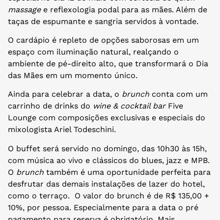
massage
e reflexologia podal para as mães. Além de
taças de espumante e sangria servidos à vontade.
O cardápio é repleto de opções saborosas em um
espaço com iluminação natural, realçando o
ambiente de pé-direito alto, que transformará o Dia
das Mães em um momento único.
Ainda para celebrar a data, o
brunch
conta com um
carrinho de drinks do
wine & cocktail bar
Five
Lounge com composições exclusivas e especiais do
mixologista Ariel Todeschini.
O buffet será servido no domingo, das 10h30 às 15h,
com música ao vivo e clássicos do blues, jazz e MPB.
O
brunch
também é uma oportunidade perfeita para
desfrutar das demais instalações de lazer do hotel,
como o terraço. O valor do brunch é de R$ 135,00 +
10%, por pessoa. Especialmente para a data o pré
pagamento para reserva é obrigatório. Mais