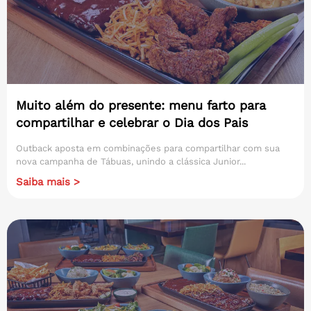
Muito além do presente: menu farto para
compartilhar e celebrar o Dia dos Pais
Outback aposta em combinações para compartilhar com sua
nova campanha de Tábuas, unindo a clássica Junior...
Saiba mais >