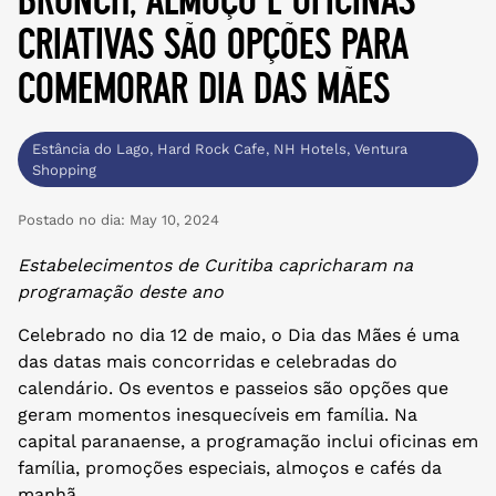
criativas são opções para
comemorar dia das mães
Estância do Lago
,
Hard Rock Cafe
,
NH Hotels
,
Ventura
Shopping
Postado no dia:
May 10, 2024
Estabelecimentos de Curitiba capricharam na
programação deste ano
Celebrado no dia 12 de maio, o Dia das Mães é uma
das datas mais concorridas e celebradas do
calendário. Os eventos e passeios são opções que
geram momentos inesquecíveis em família. Na
capital paranaense, a programação inclui oficinas em
família, promoções especiais, almoços e cafés da
manhã.