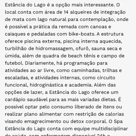
Estância do Lago é a opção mais interessante. O
local conta com área de 14 alqueires de integração
de mata com lago natural para contemplação, onde
é possível a prática da remada com canoas e
caiaques e pedaladas com bike-boats. A estrutura
oferece piscina externa, piscina interna aquecida,
turbilhão de hidromassagem, ofurô, sauna seca e
úmida, além de quadra de beach tênis e campo de
futebol. Diariamente, há programação para
atividades ao ar livre, como caminhadas, trilhas e
escaladas, e atividades internas, como circuito
funcional, hidroginástica e academia. Além das
opções de lazer, a Estância do Lago oferece um
cardápio saudável para as mais variadas dietas. É
possível optar pelo consumo liberado de itens ou
realizar plano alimentar com restrição de calorias
visando emagrecimento ou detox corporal. O Spa
Estância do Lago conta com equipe multidisciplinar
de saúde, com enfermagem disponível 24h e