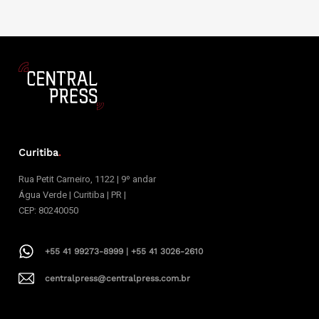
Curitiba
.
Rua Petit Carneiro, 1122 | 9º andar
Água Verde | Curitiba | PR |
CEP: 80240050
+55 41 99273-8999 | +55 41 3026-2610
centralpress@centralpress.com.br