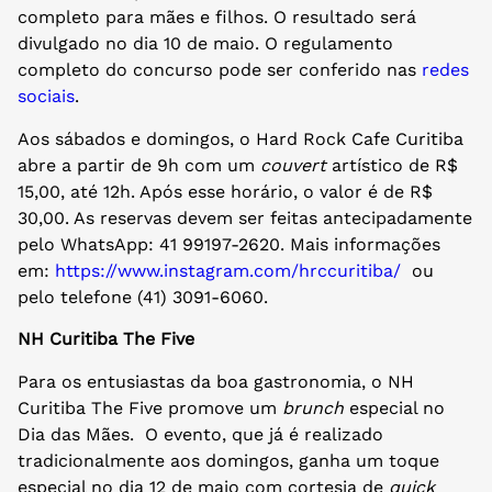
completo para mães e filhos. O resultado será
divulgado no dia 10 de maio. O regulamento
completo do concurso pode ser conferido nas
redes
sociais
.
Aos sábados e domingos, o Hard Rock Cafe Curitiba
abre a partir de 9h com um
couvert
artístico de R$
15,00, até 12h. Após esse horário, o valor é de R$
30,00. As reservas devem ser feitas antecipadamente
pelo WhatsApp: 41 99197-2620. Mais informações
em:
https://www.instagram.com/hrccuritiba/
ou
pelo telefone (41) 3091-6060.
NH Curitiba The Five
Para os entusiastas da boa gastronomia, o NH
Curitiba The Five promove um
brunch
especial no
Dia das Mães. O evento, que já é realizado
tradicionalmente aos domingos, ganha um toque
especial no dia 12 de maio com cortesia de
quick