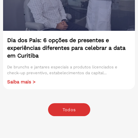
Dia dos Pais: 6 opções de presentes e
experiências diferentes para celebrar a data
em Curitiba
De brunchs e jantares especiais a produtos licenciados e
check-up preventivo, estabelecimentos da capital...
Saiba mais >
Todos