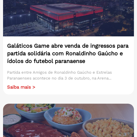
Galáticos Game abre venda de ingressos para
partida solidária com Ronaldinho Gaúcho e
ídolos do futebol paranaense
Partida entre Amigos de Ronaldinho Gaúcho e Estrelas
Paranaenses acontece no dia 3 de outubro, na Arena...
Saiba mais >