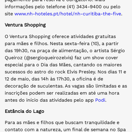
informações pelo telefone (41) 3434-9400 ou pelo
site
www.nh-hoteles.pt/hotel/nh-curitiba-the-five
.
Ventura Shopping
O Ventura Shopping oferece atividades gratuitas
para mães e filhos. Nesta sexta-feira (10), a partir
das 19h30, na praça de alimentação, o artista Sérgio
Queiroz (@sergioqueirozelvis) faz um show cover
especial para o Dia das Mães, cantando os maiores
sucessos do astro do rock Elvis Presley. Nos dias 11 e
12 de maio, das 14h às 17h30, a oficina é de
decoração de suculentas. As vagas são limitadas e as
inscrições podem ser realizadas em até uma hora
antes do início das atividades pelo app
Podi
.
Estância do Lago
Para as mães e filhos que buscam tranquilidade e
contato com a natureza, um final de semana no Spa