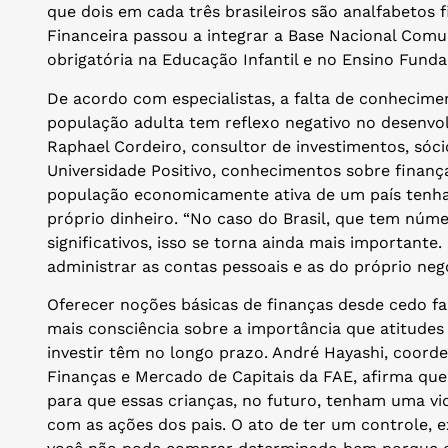
que dois em cada três brasileiros são analfabetos 
Financeira passou a integrar a Base Nacional Comu
obrigatória na Educação Infantil e no Ensino Fund
De acordo com especialistas, a falta de conhecime
população adulta tem reflexo negativo no desenvo
Raphael Cordeiro, consultor de investimentos, sóci
Universidade Positivo, conhecimentos sobre finanç
população economicamente ativa de um país tenha
próprio dinheiro. “No caso do Brasil, que tem nú
significativos, isso se torna ainda mais importante
administrar as contas pessoais e as do próprio negóc
Oferecer noções básicas de finanças desde cedo f
mais consciência sobre a importância que atitudes
investir têm no longo prazo. André Hayashi, coor
Finanças e Mercado de Capitais da FAE, afirma que
para que essas crianças, no futuro, tenham uma vi
com as ações dos pais. O ato de ter um controle, e