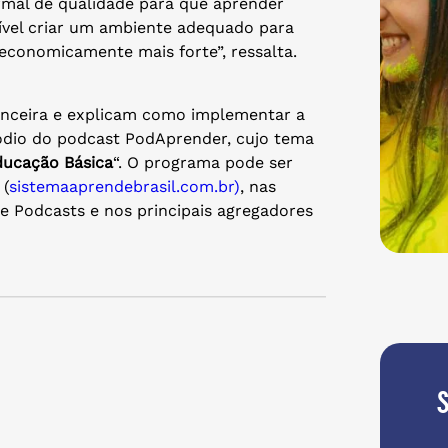
mal de qualidade para que aprender
sível criar um ambiente adequado para
economicamente mais forte”, ressalta.
anceira e explicam como implementar a
sódio do podcast PodAprender, cujo tema
ducação Básica
“. O programa pode ser
 (
sistemaaprendebrasil.com.br)
, nas
le Podcasts e nos principais agregadores