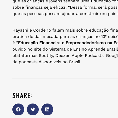
que as crianças e jovens tenham uma Educação for
sobre finanças seja eficaz. “Dessa forma, será pos
que as pessoas possam ajudar a construir um país 
Hayashi e Cordeiro falam mais sobre educação fin
prática de dar mesada para as crianças no 13º epi
é “
Educação Financeira e Empreendedorismo na E
ouvido no site do Sistema de Ensino Aprende Brasil
plataformas Spotify, Deezer, Apple Podcasts, Goog
de podcasts disponíveis no Brasil.
share: