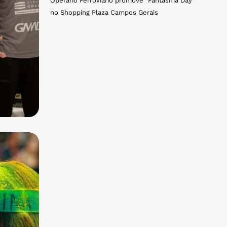
Operário Ferroviário promove "Fantasma Day"
no Shopping Plaza Campos Gerais