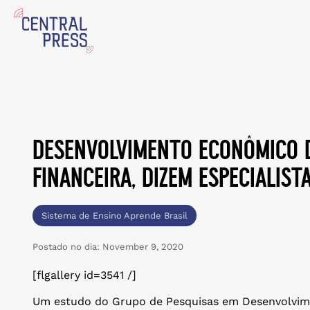
desenvolvimento econômico 
financeira, dizem especialist
Sistema de Ensino Aprende Brasil
Postado no dia:
November 9, 2020
[flgallery id=3541 /]
Um estudo do Grupo de Pesquisas em Desenvolvim